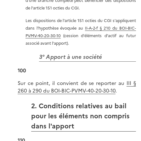
d'une branche complète peut bénéficier des dispositions
de l'article 151 octies du CGI.
Les dispositions de l'article 151 octies du CGI s'appliquent
dans l'hypothèse évoquée au
II-A-2-f § 210 du BOI-BIC-
PVMV-40-20-30-10
(cession d'éléments d'actif au futur
associé avant l'apport).
3° Apport à une société
100
Sur ce point, il convient de se reporter au
III §
260 à 290 du BOI-BIC-PVMV-40-20-30-10
.
2. Conditions relatives au bail
pour les éléments non compris
dans l'apport
110