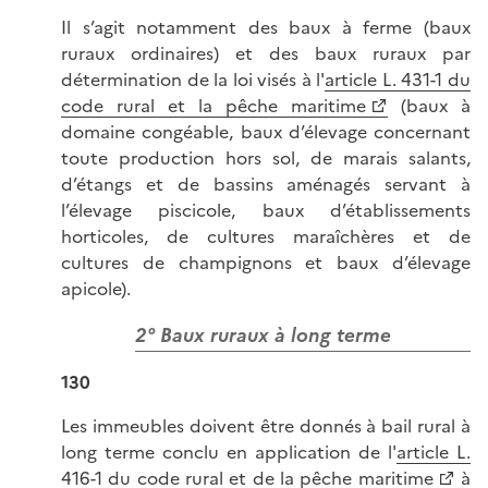
Il s’agit notamment des baux à ferme (baux
ruraux ordinaires) et des baux ruraux par
détermination de la loi visés à l'
article L. 431-1 du
code rural et la pêche maritime
(baux à
domaine congéable, baux d’élevage concernant
toute production hors sol, de marais salants,
d’étangs et de bassins aménagés servant à
l’élevage piscicole, baux d’établissements
horticoles, de cultures maraîchères et de
cultures de champignons et baux d’élevage
apicole).
2° Baux ruraux à long terme
130
Les immeubles doivent être donnés à bail rural à
long terme conclu en application de l'
article L.
416-1 du code rural et de la pêche maritime
à