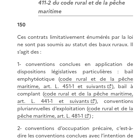
411-2 du code rural et de la pêche
maritime
150
Ces contrats limitativement énumérés par la loi
ne sont pas soumis au statut des baux ruraux. Il
s’agit des :
1- conventions conclues en application de
dispositions législatives particulières : bail
emphytéotique (
code rural et de la pêche
maritime, art. L. 451-1 et suivants
), bail à
complant (
code rural et de la pêche maritime,
art. L. 441-1 et suivants
), conventions
pluriannuelles d’exploitation (
code rural et de la
pêche maritime, art. L. 481-1
) ;
2- conventions d’occupation précaire, c’est-à-
dire les conventions conclues avec l’intention de