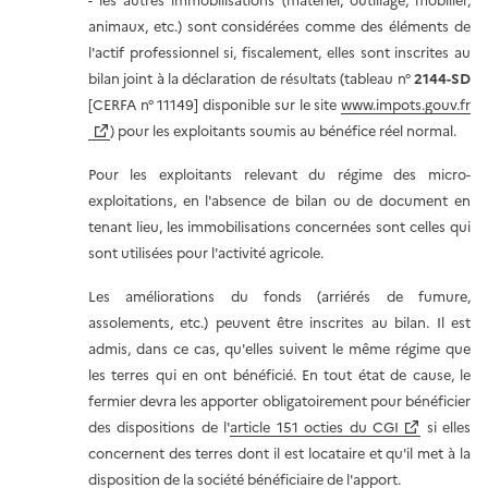
- les autres immobilisations (matériel, outillage, mobilier,
animaux, etc.) sont considérées comme des éléments de
l'actif professionnel si, fiscalement, elles sont inscrites au
bilan joint à la déclaration de résultats (tableau n°
2144-SD
[CERFA n° 11149] disponible sur le site
www.impots.gouv.fr
) pour les exploitants soumis au bénéfice réel normal.
Pour les exploitants relevant du régime des micro-
exploitations, en l'absence de bilan ou de document en
tenant lieu, les immobilisations concernées sont celles qui
sont utilisées pour l'activité agricole.
Les améliorations du fonds (arriérés de fumure,
assolements, etc.) peuvent être inscrites au bilan. Il est
admis, dans ce cas, qu'elles suivent le même régime que
les terres qui en ont bénéficié. En tout état de cause, le
fermier devra les apporter obligatoirement pour bénéficier
des dispositions de l'
article 151 octies du CGI
si elles
concernent des terres dont il est locataire et qu'il met à la
disposition de la société bénéficiaire de l'apport.