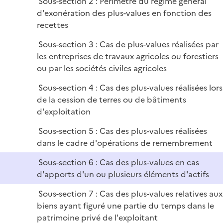
Sous-section 2 : Périmètre du régime général
r
d'exonération des plus-values en fonction des
recettes
Sous-section 3 : Cas de plus-values réalisées par
les entreprises de travaux agricoles ou forestiers
ou par les sociétés civiles agricoles
Sous-section 4 : Cas des plus-values réalisées lors
de la cession de terres ou de bâtiments
d'exploitation
Sous-section 5 : Cas des plus-values réalisées
dans le cadre d'opérations de remembrement
Sous-section 6 : Cas des plus-values en cas
d'apports d'un ou plusieurs éléments d'actifs
Sous-section 7 : Cas des plus-values relatives aux
biens ayant figuré une partie du temps dans le
patrimoine privé de l'exploitant