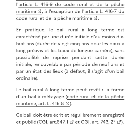
l'
article L. 416-9 du code rural et de la pêche
maritime
, à l'exception de l'
article L. 416-7 du
code rural et de la pêche maritime
.
En pratique, le bail rural à long terme est
caractérisé par une durée initiale d'au moins dix-
huit ans (durée de vingt-cinq ans pour les baux à
long préavis et les baux de longue carrière), sans
possibilité de reprise pendant cette durée
initiale, renouvelable par période de neuf ans et
par un état des lieux (à défaut, il s'agit d'un bail
ordinaire).
Le bail rural à long terme peut revêtir la forme
d'un bail à métayage (
code rural et de la pêche
maritime, art. L. 416-8
).
Ce bail doit être écrit et régulièrement enregistré
et publié (
CGI, art.647, I
et
CGI, art. 743, 2°
).