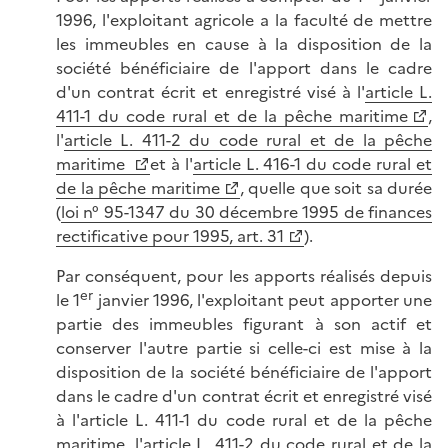
1996, l'exploitant agricole a la faculté de mettre
les immeubles en cause à la disposition de la
société bénéficiaire de l'apport dans le cadre
d'un contrat écrit et enregistré visé à l'
article L.
411-1 du code rural et de la pêche maritime
,
l'
article L. 411-2 du code rural et de la pêche
maritime
et à l'
article L. 416-1 du code rural et
de la pêche maritime
, quelle que soit sa durée
(
loi n° 95-1347 du 30 décembre 1995 de finances
rectificative pour 1995, art. 31
).
Par conséquent, pour les apports réalisés depuis
er
le 1
janvier 1996, l'exploitant peut apporter une
partie des immeubles figurant à son actif et
conserver l'autre partie si celle-ci est mise à la
disposition de la société bénéficiaire de l'apport
dans le cadre d'un contrat écrit et enregistré visé
à l'article L. 411-1 du code rural et de la pêche
maritime, l'article L. 411-2 du code rural et de la