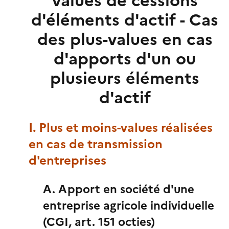
values de cessions
d'éléments d'actif - Cas
des plus-values en cas
d'apports d'un ou
plusieurs éléments
d'actif
I. Plus et moins-values réalisées
en cas de transmission
d'entreprises
A. Apport en société d'une
entreprise agricole individuelle
(CGI, art. 151 octies)