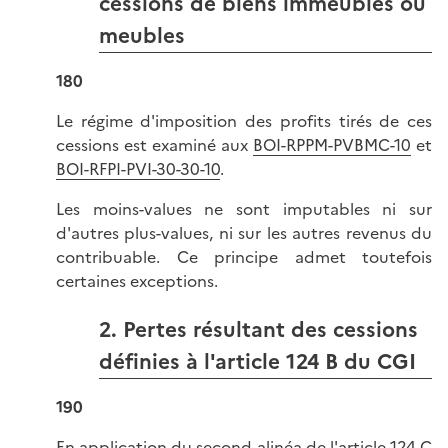
cessions de biens immeubles ou
meubles
180
Le régime d'imposition des profits tirés de ces
cessions est examiné aux
BOI-RPPM-PVBMC-10
et
BOI-RFPI-PVI-30-30-10
.
Les moins-values ne sont imputables ni sur
d'autres plus-values, ni sur les autres revenus du
contribuable. Ce principe admet toutefois
certaines exceptions.
2. Pertes résultant des cessions
définies à l'article 124 B du CGI
190
En application du second alinéa de l'
article 124 C