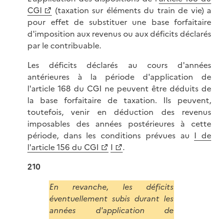
CGI
(taxation sur éléments du train de vie) a
pour effet de substituer une base forfaitaire
d'imposition aux revenus ou aux déficits déclarés
par le contribuable.
Les déficits déclarés au cours d'années
antérieures à la période d'application de
l'article 168 du CGI ne peuvent être déduits de
la base forfaitaire de taxation. Ils peuvent,
toutefois, venir en déduction des revenus
imposables des années postérieures à cette
période, dans les conditions prévues au
I de
l'article 156 du CGI
I
.
210
En revanche, les déficits
éventuellement subis durant les
années d'application de