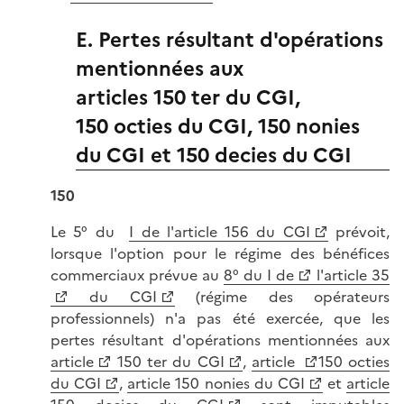
E. Pertes résultant d'opérations
mentionnées aux
articles 150 ter du CGI,
150 octies du CGI, 150 nonies
du CGI et 150 decies du CGI
150
Le 5° du
I de l'article 156 du CGI
prévoit,
lorsque l'option pour le régime des bénéfices
commerciaux prévue au
8° du I de
l'article 35
du CGI
(régime des opérateurs
professionnels) n'a pas été exercée, que les
pertes résultant d'opérations mentionnées aux
article
150 ter du CGI
,
article
150 octies
du CGI
,
article 150 nonies du CGI
et
article