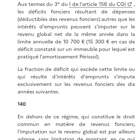
Aux termes du 3° du
I de l'article 156 du CGI
,
les déficits fonciers résultant de dépenses
(déductibles des revenus fonciers) autres que les
intérêts d'emprunts peuvent s'imputer sur le
revenu global net de la même année dans la
limite annuelle de 10 700 € (15 300 € en cas de
déficit constaté sur un immeuble pour lequel est
pratiqué l'amortissement Périssol).
La fraction de déficit qui excède cette limite ou
qui résulte d'intérêts d'emprunts s'impute
exclusivement sur les revenus fonciers des dix
années suivantes.
140
En dehors de ce régime, qui constitue le droit
commun en matière de revenus fonciers,
l'imputation sur le revenu global est par ailleurs
admise, sans limitation de montant, en ce qui