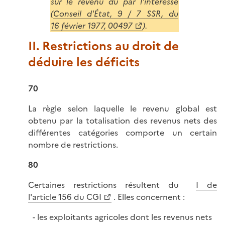
sur le revenu dû par l'intéressé
(
Conseil d'État, 9 / 7 SSR, du
16 février 1977, 00497
).
II. Restrictions au droit de
déduire les déficits
70
La règle selon laquelle le revenu global est
obtenu par la totalisation des revenus nets des
différentes catégories comporte un certain
nombre de restrictions.
80
Certaines restrictions résultent du
I de
l'article 156 du CGI
. Elles concernent :
les exploitants agricoles dont les revenus nets