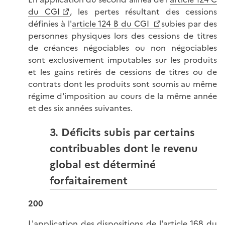
du CGI
, les pertes résultant des cessions
définies à l'
article 124 B du CGI
subies par des
personnes physiques lors des cessions de titres
de créances négociables ou non négociables
sont exclusivement imputables sur les produits
et les gains retirés de cessions de titres ou de
contrats dont les produits sont soumis au même
régime d'imposition au cours de la même année
et des six années suivantes.
3. Déficits subis par certains
contribuables dont le revenu
global est déterminé
forfaitairement
200
L'application des dispositions de l'
article 168 du