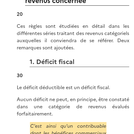
revenus concernée
20
Ces règles sont étudiées en détail dans les
différentes séries traitant des revenus catégoriels
auxquelles il conviendra de se référer. Deux
remarques sont ajoutées.
1. Déficit fiscal
30
Le déficit déductible est un déficit fiscal.
Aucun déficit ne peut, en principe, être constaté
dans une catégorie de revenus évalués
forfaitairement.
C'est ainsi qu'un contribuable
dont les bénéfices commerciaux