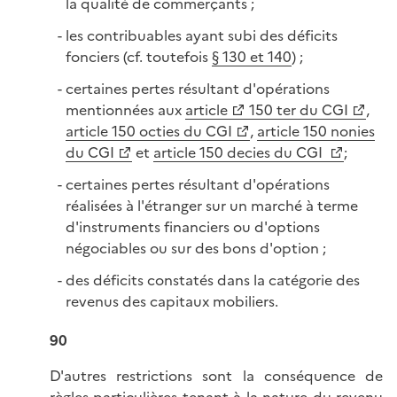
la qualité de commerçants ;
les contribuables ayant subi des déficits
fonciers (cf. toutefois
§ 130 et 140
) ;
certaines pertes résultant d'opérations
mentionnées aux
article
150 ter du CGI
,
article 150 octies du CGI
,
article 150 nonies
du CGI
et
article 150 decies du CGI
;
certaines pertes résultant d'opérations
réalisées à l'étranger sur un marché à terme
d'instruments financiers ou d'options
négociables ou sur des bons d'option ;
des déficits constatés dans la catégorie des
revenus des capitaux mobiliers.
90
D'autres restrictions sont la conséquence de
règles particulières tenant à la nature du revenu