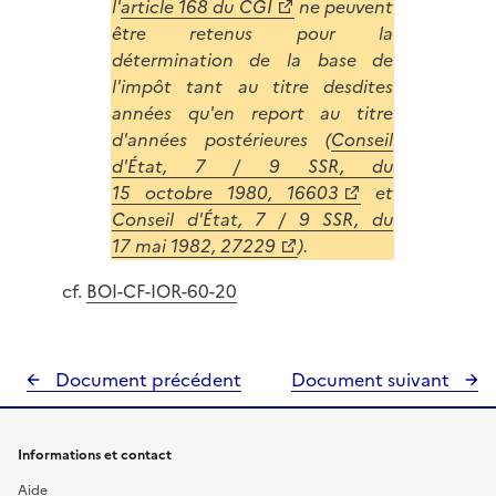
l'
article 168 du CGI
ne peuvent
être retenus pour la
détermination de la base de
l'impôt tant au titre desdites
années qu'en report au titre
d'années postérieures (
Conseil
d'État, 7 / 9 SSR, du
15 octobre 1980, 16603
et
Conseil d'État, 7 / 9 SSR, du
17 mai 1982, 27229
).
cf.
BOI-CF-IOR-60-20
Document précédent
Document suivant
Informations et contact
Aide