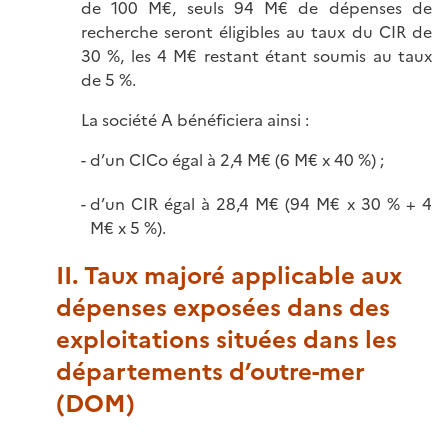
de 100 M€, seuls 94 M€ de dépenses de
recherche seront éligibles au taux du CIR de
30 %, les 4 M€ restant étant soumis au taux
de 5 %.
La société A bénéficiera ainsi :
d’un CICo égal à 2,4 M€ (6 M€ x 40 %) ;
d’un CIR égal à 28,4 M€ (94 M€ x 30 % + 4
M€ x 5 %).
II. Taux majoré applicable aux
dépenses exposées dans des
exploitations situées dans les
départements d’outre-mer
(DOM)