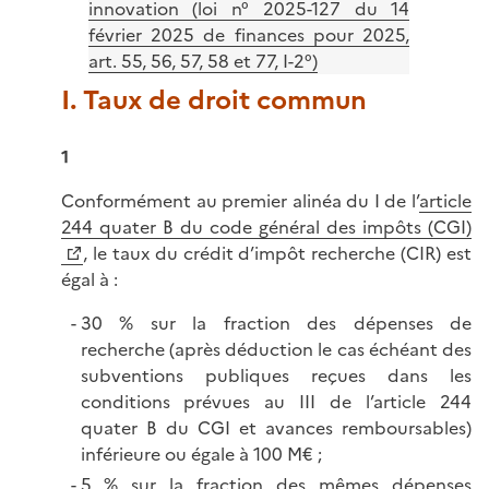
innovation (loi n° 2025-127 du 14
février 2025 de finances pour 2025,
art. 55, 56, 57, 58 et 77, I-2°)
I. Taux de droit commun
1
Conformément au premier alinéa du I de l’
article
244 quater B du code général des impôts (CGI)
, le taux du crédit d’impôt recherche (CIR) est
égal à :
30 % sur la fraction des dépenses de
recherche (après déduction le cas échéant des
subventions publiques reçues dans les
conditions prévues au III de l’article 244
quater B du CGI et avances remboursables)
inférieure ou égale à 100 M€ ;
5 % sur la fraction des mêmes dépenses