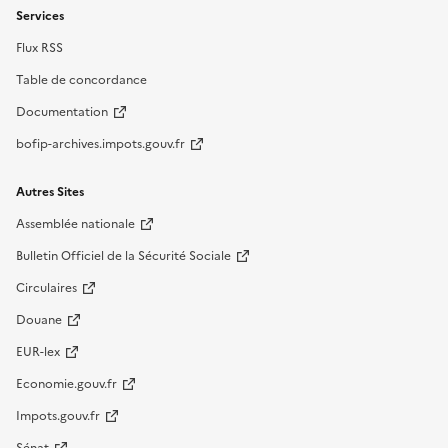
Services
Flux RSS
Table de concordance
Documentation
bofip-archives.impots.gouv.fr
Autres Sites
Assemblée nationale
Bulletin Officiel de la Sécurité Sociale
Circulaires
Douane
EUR-lex
Economie.gouv.fr
Impots.gouv.fr