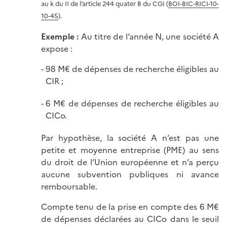
au k du II de l’article 244 quater B du CGI (
BOI-BIC-RICI-10-
10-45
).
Exemple :
Au titre de l’année N, une société A
expose :
98 M€ de dépenses de recherche éligibles au
CIR ;
6 M€ de dépenses de recherche éligibles au
CICo.
Par hypothèse, la société A n’est pas une
petite et moyenne entreprise (PME) au sens
du droit de l’Union européenne et n’a perçu
aucune subvention publiques ni avance
remboursable.
Compte tenu de la prise en compte des 6 M€
de dépenses déclarées au CICo dans le seuil