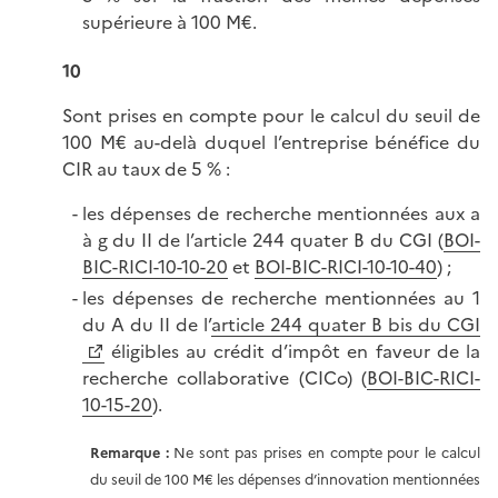
supérieure à 100 M€.
10
Sont prises en compte pour le calcul du seuil de
100 M€ au-delà duquel l’entreprise bénéfice du
CIR au taux de 5 % :
les dépenses de recherche mentionnées aux a
à g du II de l’article 244 quater B du CGI (
BOI-
BIC-RICI-10-10-20
et
BOI-BIC-RICI-10-10-40
) ;
les dépenses de recherche mentionnées au 1
du A du II de l’
article 244 quater B bis du CGI
éligibles au crédit d’impôt en faveur de la
recherche collaborative (CICo) (
BOI-BIC-RICI-
10-15-20
).
Remarque :
Ne sont pas prises en compte pour le calcul
du seuil de 100 M€ les dépenses d’innovation mentionnées