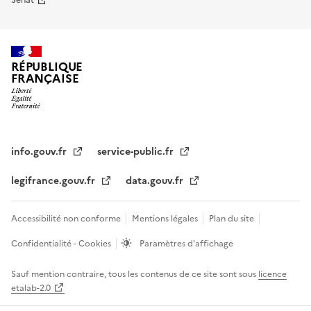
Sénat
RÉPUBLIQUE
FRANÇAISE
info.gouv.fr
service-public.fr
legifrance.gouv.fr
data.gouv.fr
Accessibilité non conforme
Mentions légales
Plan du site
Confidentialité - Cookies
Paramètres d'affichage
Sauf mention contraire, tous les contenus de ce site sont sous
licence
etalab-2.0