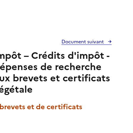
Document suivant
mpôt – Crédits d'impôt -
Dépenses de recherche
ux brevets et certificats
égétale
brevets et de certificats