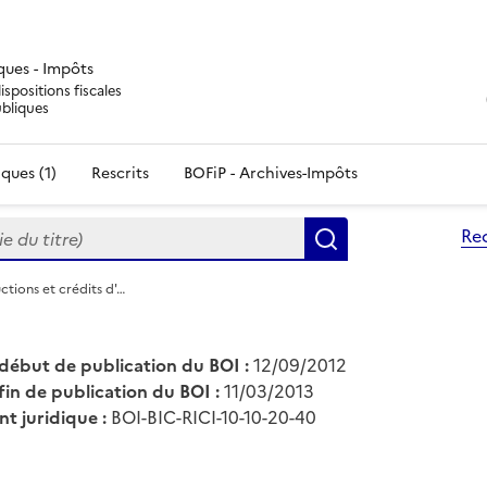
iques - Impôts
ispositions fiscales
ubliques
ques (1)
Rescrits
BOFiP - Archives-Impôts
du titre)
Re
Rechercher
ctions et crédits d'…
début de publication du BOI :
12/09/2012
fin de publication du BOI :
11/03/2013
nt juridique :
BOI-BIC-RICI-10-10-20-40