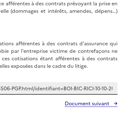
ce afférentes à des contrats prévoyant la prise en
lle (dommages et intérêts, amendes, dépens…)
sations afférentes à des contrats d'assurance qui
ubie par l'entreprise victime de contrefaçons ne
 ces cotisations étant afférentes à des contrats
les exposées dans le cadre du litige.
Document suivant