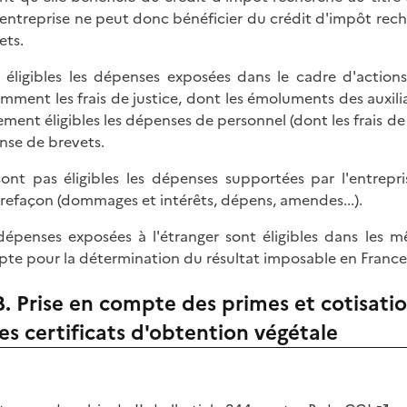
entreprise ne peut donc bénéficier du crédit d'impôt rech
ets.
 éligibles les dépenses exposées dans le cadre d'action
mment les frais de justice, dont les émoluments des auxiliai
ement éligibles les dépenses de personnel (dont les frais de 
nse de brevets.
ont pas éligibles les dépenses supportées par l'entre
refaçon (dommages et intérêts, dépens, amendes...).
dépenses exposées à l'étranger sont éligibles dans les m
te pour la détermination du résultat imposable en France
B. Prise en compte des primes et cotisatio
les certificats d'obtention végétale