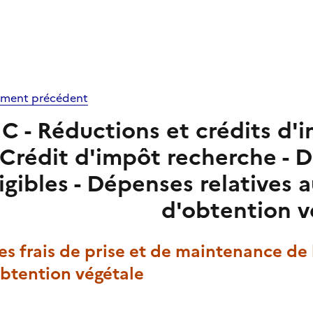
ment précédent
IC - Réductions et crédits d'i
Crédit d'impôt recherche - 
igibles - Dépenses relatives a
d'obtention v
Les frais de prise et de maintenance de 
obtention végétale