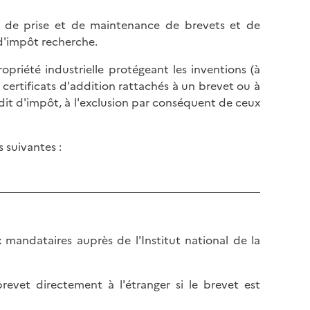
ais de prise et de maintenance de brevets et de
 d'impôt recherche.
propriété industrielle protégeant les inventions (à
es certificats d'addition rattachés à un brevet ou à
rédit d'impôt, à l'exclusion par conséquent de ceux
 suivantes :
x mandataires auprès de l'Institut national de la
evet directement à l'étranger si le brevet est