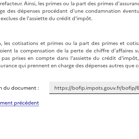
refacteur. Ainsi, les primes ou la part des primes d'assuran
ge des dépenses procédant d'une condamnation éventue
 exclues de l'assiette du crédit d'impôt.
n, les cotisations et primes ou la part des primes et coti
oient la compensation de la perte de chiffre d'affaires s
 pas prises en compte dans l'assiette du crédit d'impôt,
surance qui prennent en charge des dépenses autres que cel
n du document :
ment précédent