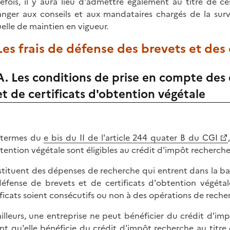
efois, il y aura lieu d'admettre également au titre de ce
ranger aux conseils et aux mandataires chargés de la sur
elle de maintien en vigueur.
 Les frais de défense des brevets et des
A. Les conditions de prise en compte des
et de certificats d'obtention végétale
 termes du
e bis du II de l'article 244 quater B du CGI
tention végétale sont éligibles au crédit d'impôt recherche
tituent des dépenses de recherche qui entrent dans la bas
éfense de brevets et de certificats d'obtention végét
ificats soient consécutifs ou non à des opérations de reche
ailleurs, une entreprise ne peut bénéficier du crédit d'i
nt qu'elle bénéficie du crédit d'impôt recherche au titre