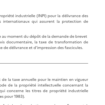
ropriété industrielle (INPI) pour la délivrance des
s internationaux qui assurent la protection de
versée au moment du dépôt de la demande de brevet
avis documentaire, la taxe de transformation de
 de délivrance et d'impression des fascicules.
t de la taxe annuelle pour le maintien en vigueur
code de la propriété intellectuelle concernant la
qui concerne les titres de propriété industrielle
ces pour 1983).