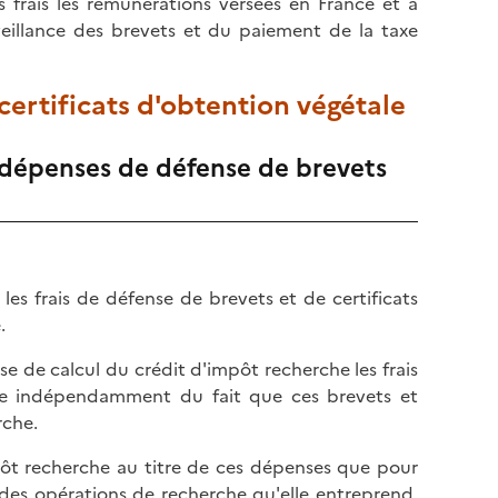
s frais les rémunérations versées en France et à
veillance des brevets et du paiement de la taxe
 certificats d'obtention végétale
 dépenses de défense de brevets
, les frais de défense de brevets et de certificats
.
e de calcul du crédit d'impôt recherche les frais
ale indépendamment du fait que ces brevets et
rche.
mpôt recherche au titre de ces dépenses que pour
 des opérations de recherche qu'elle entreprend.