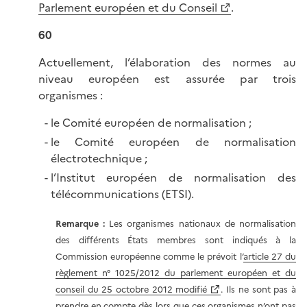
Parlement européen et du Conseil
.
60
Actuellement, l’élaboration des normes au
niveau européen est assurée par trois
organismes :
le Comité européen de normalisation ;
le Comité européen de normalisation
électrotechnique ;
l’Institut européen de normalisation des
télécommunications (ETSI).
Remarque :
Les organismes nationaux de normalisation
des différents États membres sont indiqués à la
Commission européenne comme le prévoit l’
article 27 du
règlement n° 1025/2012 du parlement européen et du
conseil du 25 octobre 2012 modifié
. Ils ne sont pas à
prendre en compte dès lors que ces organismes n’ont pas