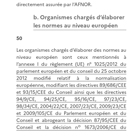
directement assurée par l’AFNOR.
b. Organismes chargés d’élaborer
les normes au niveau européen
50
Les organismes chargés d’élaborer des normes au
niveau européen sont ceux mentionnés à
l’
annexe I du règlement (UE) n° 1025/2012 du
parlement européen et du conseil du 25 octobre
2012 modifié relatif à la normalisation
européenne, modifiant les directives 89/686/CEE
et 93/15/CEE du Conseil ainsi que les directives
94/9/CE, 94/25/CE, 95/16/CE, 97/23/CE,
98/34/CE, 2004/22/CE, 2007/23/CE, 2009/23/CE
et 2009/105/CE du Parlement européen et du
Conseil et abrogeant la décision 87/95/CEE du
o
Conseil et la décision n
1673/2006/CE du