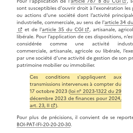
Pour l'application de l'
article 787 B du CGI
, 
sont susceptibles d'ouvrir droit à l'exonération les 
ou actions d'une société dont l’activité principal
industrielle, commerciale, au sens de l'
article 34 d
et de l'
article 35 du CGI
, artisanale, agric
libérale. Pour l’application de ces dispositions, n’e
considérée comme une activité industrie
commerciale, artisanale, agricole ou libérale, l’exe
par une société d’une activité de gestion de son p
patrimoine mobilier ou immobilier.
Ces conditions s'appliquent aux
transmissions intervenues à compter du
17 octobre 2023 (
loi n° 2023-1322 du 29
décembre 2023 de finances pour 2024,
art. 23, II
).
Pour plus de précisions, il convient de se report
BOI-PAT-IFI-20-20-20-30
.