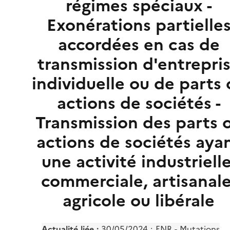
régimes spéciaux -
Exonérations partielle
accordées en cas de
transmission d'entrepri
individuelle ou de parts 
actions de sociétés -
Transmission des parts 
actions de sociétés aya
une activité industrielle
commerciale, artisanale
agricole ou libérale
Actualité liée :
30/05/2024 :
ENR - Mutations