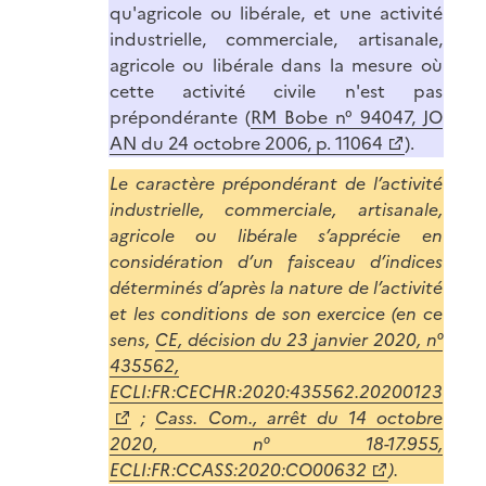
qu'agricole ou libérale, et une activité
industrielle, commerciale, artisanale,
agricole ou libérale dans la mesure où
cette activité civile n'est pas
prépondérante (
RM Bobe n° 94047, JO
AN du 24 octobre 2006, p. 11064
).
Le caractère prépondérant de l’activité
industrielle, commerciale, artisanale,
agricole ou libérale s’apprécie en
considération d’un faisceau d’indices
déterminés d’après la nature de l’activité
et les conditions de son exercice (en ce
sens,
CE, décision du 23 janvier 2020, n°
435562,
ECLI:FR:CECHR:2020:435562.20200123
;
Cass. Com., arrêt du 14 octobre
2020, n° 18-17.955,
ECLI:FR:CCASS:2020:CO00632
).