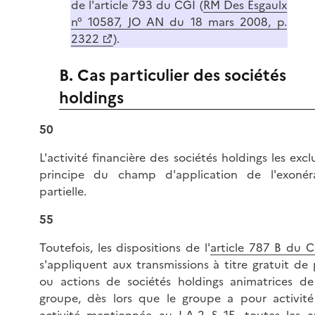
de l'article 793 du CGI (
RM Des Esgaulx
n° 10587, JO AN du 18 mars 2008, p.
2322
).
B. Cas particulier des sociétés
holdings
50
L'activité financière des sociétés holdings les excl
principe du champ d'application de l'exonér
partielle.
55
Toutefois, les dispositions de l'
article 787 B du 
s'appliquent aux transmissions à titre gratuit de 
ou actions de sociétés holdings animatrices de
groupe, dès lors que le groupe a pour activit
activité mentionnée au
I-A-2 § 15
, toutes les a