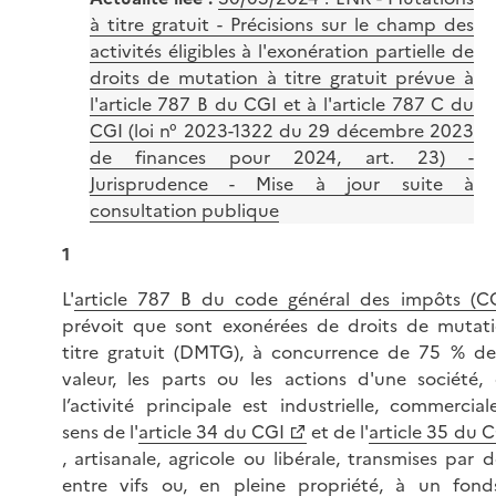
à titre gratuit - Précisions sur le champ des
activités éligibles à l'exonération partielle de
droits de mutation à titre gratuit prévue à
l'article 787 B du CGI et à l'article 787 C du
CGI (loi n° 2023-1322 du 29 décembre 2023
de finances pour 2024, art. 23) -
Jurisprudence - Mise à jour suite à
consultation publique
1
L'
article 787 B du code général des impôts (CG
prévoit que sont exonérées de droits de mutat
titre gratuit (DMTG), à concurrence de 75 % de
valeur, les parts ou les actions d'une société,
l’activité principale est industrielle, commercial
sens de l'
article 34 du CGI
et de l'
article 35 du 
, artisanale, agricole ou libérale, transmises par d
entre vifs ou, en pleine propriété, à un fon