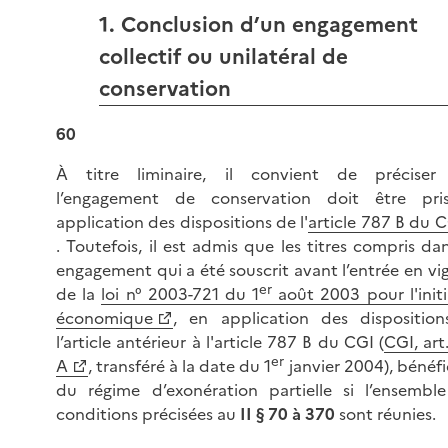
1. Conclusion d’un engagement
collectif ou unilatéral de
conservation
60
À titre liminaire, il convient de préciser
l’engagement de conservation doit être pri
application des dispositions de l'
article 787 B du 
. Toutefois, il est admis que les titres compris da
engagement qui a été souscrit avant l’entrée en vi
er
de la
loi n° 2003-721 du 1
août 2003 pour l'initi
économique
, en application des dispositio
l’article antérieur à l'article 787 B du CGI (
CGI, art
er
A
, transféré à la date du 1
janvier 2004), bénéfi
du régime d’exonération partielle si l’ensembl
conditions précisées au
II § 70 à 370
sont réunies.