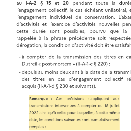
au
I-A-2 § 15 et 20
pendant toute la duré
l’engagement collectif, le cas échéant unilatéral, 
l’engagement individuel de conservation. L’ab
d’activités et l’exercice d’activités nouvelles pe
cette durée sont possibles, pourvu que la 
rappelée à la phrase précédente soit respectée
dérogation, la condition d'activité doit être satisfai
à compter de la transmission des titres en c
Dutreil « post-mortem » (
II-A-1-c § 220
) ;
depuis au moins deux ans à la date de la transmi
des titres en cas d'engagement collectif r
acquis (
II-A-1-d § 230 et suivants
).
Remarque :
Ces précisions s'appliquent aux
transmissions intervenues à compter du 18 juillet
2022 ainsi qu'à celles pour lesquelles, à cette même
date, les conditions suivantes sont cumulativement
remplies :