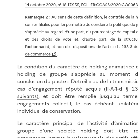
14 octobre 2020, n° 18-17.955, ECLI:FR:CCASS:2020:CO006
Remarque 2 :
Au sens de cette définition, le contrôle de la 
sur ses filiales pour lui permettre de conduire la politique du
s'apprécie au regard, d'une part, du pourcentage de capital 
et des droits de vote et, d'autre part, de la struct
l'actionnariat, et non des dispositions de l'
article L. 233-3 d
de commerce
.
La condition du caractère de holding animatrice 
holding de groupe s'apprécie au moment d
conclusion du pacte « Dutreil » ou de la transmissi
cas d'engagement réputé acquis (
II-A-1-d § 2
suivants
), et doit être remplie jusqu'au term
engagements collectif, le cas échéant unilatéra
individuel de conservation.
Le caractère principal de l’activité d’animati
groupe d’une société holding doit être re
notamment lorsque la valeur vénale des actifs aff