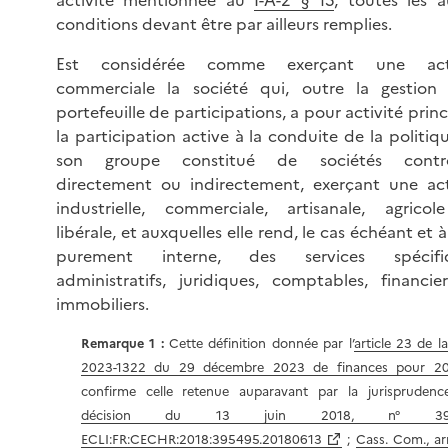
conditions devant être par ailleurs remplies.
Est considérée comme exerçant une acti
commerciale la société qui, outre la gestion
portefeuille de participations, a pour activité princ
la participation active à la conduite de la politiq
son groupe constitué de sociétés contrô
directement ou indirectement, exerçant une act
industrielle, commerciale, artisanale, agrico
libérale, et auxquelles elle rend, le cas échéant et à
purement interne, des services spécifiq
administratifs, juridiques, comptables, financie
immobiliers.
Remarque 1 :
Cette définition donnée par l’
article 23 de la
2023-1322 du 29 décembre 2023 de finances pour 2
confirme celle retenue auparavant par la jurisprudenc
décision du 13 juin 2018, n° 395
ECLI:FR:CECHR:2018:395495.20180613
;
Cass. Com., ar