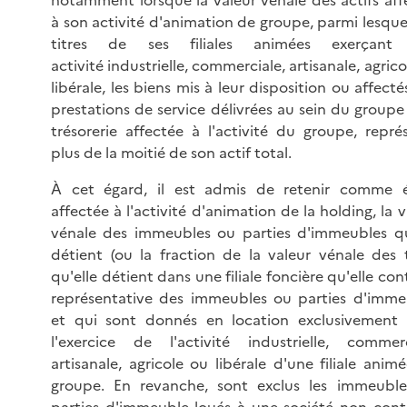
à son activité d'animation de groupe, parmi lesquel
titres de ses filiales animées exerçant
activité industrielle, commerciale, artisanale, agric
libérale, les biens mis à leur disposition ou affecté
prestations de service délivrées au sein du groupe 
trésorerie affectée à l'activité du groupe, repré
plus de la moitié de son actif total.
À cet égard, il est admis de retenir comme 
affectée à l'activité d'animation de la holding, la v
vénale des immeubles ou parties d'immeubles qu
détient (ou la fraction de la valeur vénale des t
qu'elle détient dans une filiale foncière qu'elle con
représentative des immeubles ou parties d'imme
et qui sont donnés en location exclusivement
l'exercice de l'activité industrielle, commerc
artisanale, agricole ou libérale d'une filiale anim
groupe. En revanche, sont exclus les immeubl
parties d'immeuble loués à une société non cont