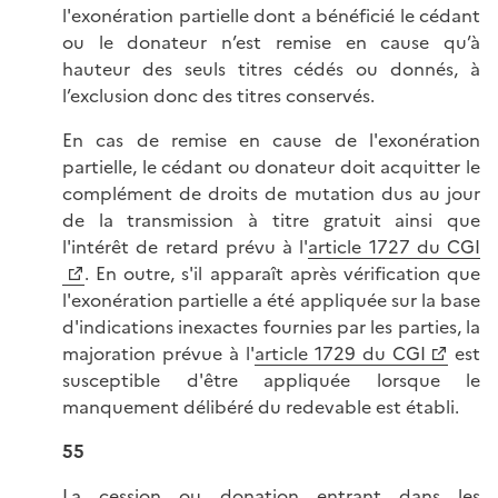
l'exonération partielle dont a bénéficié le cédant
ou le donateur n’est remise en cause qu’à
hauteur des seuls titres cédés ou donnés, à
l’exclusion donc des titres conservés.
En cas de remise en cause de l'exonération
partielle, le cédant ou donateur doit acquitter le
complément de droits de mutation dus au jour
de la transmission à titre gratuit ainsi que
l'intérêt de retard prévu à l'
article 1727 du CGI
. En outre, s'il apparaît après vérification que
l'exonération partielle a été appliquée sur la base
d'indications inexactes fournies par les parties, la
majoration prévue à l'
article 1729 du CGI
est
susceptible d'être appliquée lorsque le
manquement délibéré du redevable est établi.
55
La cession ou donation entrant dans les