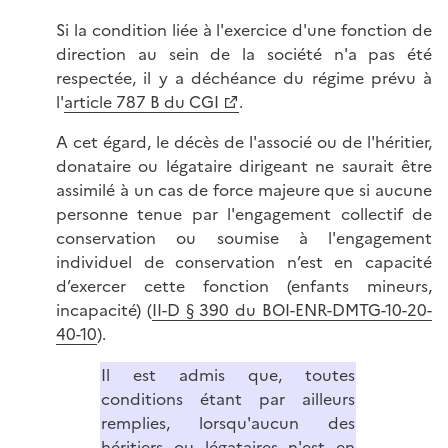
Si la condition liée à l'exercice d'une fonction de
direction au sein de la société n'a pas été
respectée, il y a déchéance du régime prévu à
l'
article 787 B du CGI
.
A cet égard, le décès de l'associé ou de l'héritier,
donataire ou légataire dirigeant ne saurait être
assimilé à un cas de force majeure que si aucune
personne tenue par l'engagement collectif de
conservation ou soumise à l'engagement
individuel de conservation n’est en capacité
d’exercer cette fonction (enfants mineurs,
incapacité) (
II-D § 390 du BOI-ENR-DMTG-10-20-
40-10
).
Il est admis que, toutes
conditions étant par ailleurs
remplies, lorsqu'aucun des
héritiers ou légataires n'est en