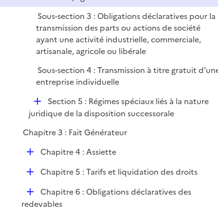
Sous-section 3 : Obligations déclaratives pour la
transmission des parts ou actions de société
ayant une activité industrielle, commerciale,
artisanale, agricole ou libérale
Sous-section 4 : Transmission à titre gratuit d'un
entreprise individuelle
D
Section 5 : Régimes spéciaux liés à la nature
é
juridique de la disposition successorale
p
Chapitre 3 : Fait Générateur
l
i
D
Chapitre 4 : Assiette
e
é
r
D
Chapitre 5 : Tarifs et liquidation des droits
p
é
l
D
Chapitre 6 : Obligations déclaratives des
p
i
é
redevables
l
e
p