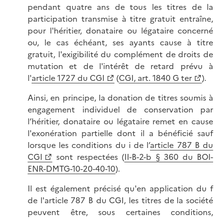
pendant quatre ans de tous les titres de la
participation transmise à titre gratuit entraîne,
pour l'héritier, donataire ou légataire concerné
ou, le cas échéant, ses ayants cause à titre
gratuit, l'exigibilité du complément de droits de
mutation et de l'intérêt de retard prévu à
l'
article 1727 du CGI
(
CGI, art. 1840 G ter
).
Ainsi, en principe, la donation de titres soumis à
engagement individuel de conservation par
l’héritier, donataire ou légataire remet en cause
l'exonération partielle dont il a bénéficié sauf
lorsque les conditions du i de l’
article 787 B du
CGI
sont respectées (
II-B-2-b § 360 du BOI-
ENR-DMTG-10-20-40-10
).
Il est également précisé qu'en application du f
de l'article 787 B du CGI, les titres de la société
peuvent être, sous certaines conditions,