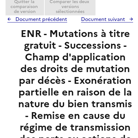
Quitter la
Comparer les deux
comparaison
versions
de version
sélectionnées
Document précédent
Document suivant
ENR - Mutations à titre
gratuit - Successions -
Champ d'application
des droits de mutation
par décès - Exonération
partielle en raison de la
nature du bien transmis
- Remise en cause du
régime de transmission