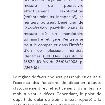
mesure de poursuivre
effectivement l’exploitation
(enfants mineurs, incapacité), les
héritiers puissent bénéficier de
l’exonération partielle dans la
mesure où un mandataire
administre et gère l’entreprise
pour le compte et dans l'intérêt
d'un ou plusieurs héritiers
identifiés (
RM Des Esgaulx, n°
15329, JO AN du 26/08/2008, p.
7344
).
Le régime de faveur ne sera pas remis en cause si
l'exercice des fonctions de direction débute
statutairement et effectivement dans les six
mois suivant le décès. Cependant, le point de
départ du délai de trois ans sera reporté à la
date de la prise effective de fonctions.