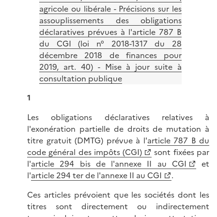
agricole ou libérale - Précisions sur les
assouplissements des obligations
déclaratives prévues à l'article 787 B
du CGI (loi n° 2018-1317 du 28
décembre 2018 de finances pour
2019, art. 40) - Mise à jour suite à
consultation publique
1
Les obligations déclaratives relatives à
l'exonération partielle de droits de mutation à
titre gratuit (DMTG) prévue à l'
article 787 B du
code général des impôts (CGI)
sont fixées par
l'
article 294 bis de l'annexe II au CGI
et
l'
article 294 ter de l'annexe II au CGI
.
Ces articles prévoient que les sociétés dont les
titres sont directement ou indirectement