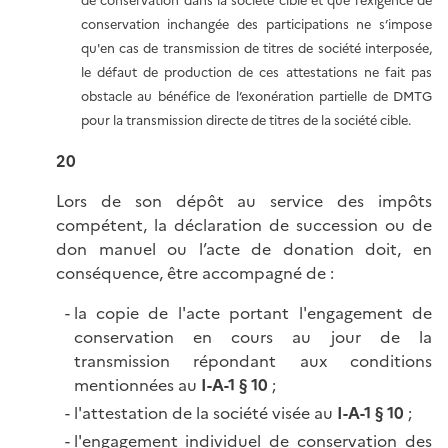
de conservation dans la société cible et que l’exigence de
conservation inchangée des participations ne s’impose
qu'en cas de transmission de titres de société interposée,
le défaut de production de ces attestations ne fait pas
obstacle au bénéfice de l’exonération partielle de DMTG
pour la transmission directe de titres de la société cible.
20
Lors de son dépôt au service des impôts
compétent, la déclaration de succession ou de
don manuel ou l’acte de donation doit, en
conséquence, être accompagné de :
la copie de l'acte portant l'engagement de
conservation en cours au jour de la
transmission répondant aux conditions
mentionnées au
I-A-1 § 10
;
l'attestation de la société visée au
I-A-1 § 10
;
l'engagement individuel de conservation des