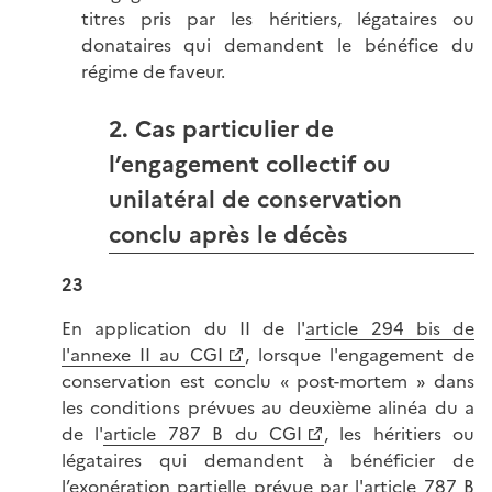
titres pris par les héritiers, légataires ou
donataires qui demandent le bénéfice du
régime de faveur.
2. Cas particulier de
l’engagement collectif ou
unilatéral de conservation
conclu après le décès
23
En application du II de l'
article 294 bis de
l'annexe II au CGI
, lorsque l'engagement de
conservation est conclu « post-mortem » dans
les conditions prévues au deuxième alinéa du a
de l'
article 787 B du CGI
, les héritiers ou
légataires qui demandent à bénéficier de
l’exonération partielle prévue par l'article 787 B