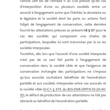
l'article 294 bis de l'annexe II au CGI prévoit qu'en cas
d’interposition d’une ou plusieurs sociétés entre un
associé à l’engagement autre que l'héritier, le donataire ou
le légataire et la société dont les parts ou actions font
l’objet de l’engagement de conservation, cette dernière
fournit les attestations prévues au présent
I-B § 37
pour le
cas des sociétés qui composent une chaîne de
participations, lesquelles lui sont transmises par la ou les
sociétés interposées.
Toutefois, dès lors que l'associé d'une société interposée
n'est pas de ce seul fait partie à l'engagement de
conservation dans la société cible et que l'exigence de
conservation inchangée des participations ne s'impose
qu'aux associés souhaitant bénéficier de l'exonération
partielle et aux sociétés interposées entre ces associés et
la société cible (
II-C-1 § 375 du BOI-ENR-DMTG-10-20-40-
10
), le défaut de production de ces attestations ne fait pas
obstacle au bénéfice de l'exonération partielle.