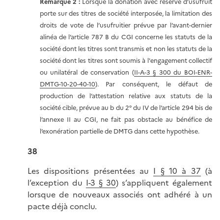
Remarque 2 :
Lorsque la donation avec réserve d’usufruit
porte sur des titres de société interposée, la limitation des
droits de vote de l’usufruitier prévue par l’avant-dernier
alinéa de l’article 787 B du CGI concerne les statuts de la
société dont les titres sont transmis et non les statuts de la
société dont les titres sont soumis à l'engagement collectif
ou unilatéral de conservation (
II-A-3 § 300 du BOI-ENR-
DMTG-10-20-40-10
). Par conséquent, le défaut de
production de l’attestation relative aux statuts de la
société cible, prévue au b du 2° du IV de l’article 294 bis de
l’annexe II au CGI, ne fait pas obstacle au bénéfice de
l’exonération partielle de DMTG dans cette hypothèse.
38
Les dispositions présentées au
I § 10 à 37
(à
l’exception du
I-3 § 30
) s’appliquent également
lorsque de nouveaux associés ont adhéré à un
pacte déjà conclu.