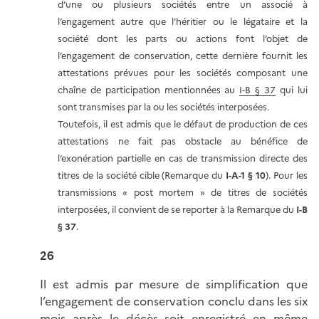
d’une ou plusieurs sociétés entre un associé à
l’engagement autre que l'héritier ou le légataire et la
société dont les parts ou actions font l’objet de
l’engagement de conservation, cette dernière fournit les
attestations prévues pour les sociétés composant une
chaîne de participation mentionnées au
I-B § 37
qui lui
sont transmises par la ou les sociétés interposées.
Toutefois, il est admis que le défaut de production de ces
attestations ne fait pas obstacle au bénéfice de
l’exonération partielle en cas de transmission directe des
titres de la société cible (Remarque du
I-A-1 § 10
). Pour les
transmissions « post mortem » de titres de sociétés
interposées, il convient de se reporter à la Remarque du
I-B
§ 37
.
26
Il est admis par mesure de simplification que
l’engagement de conservation conclu dans les six
mois après le décès soit enregistré en même