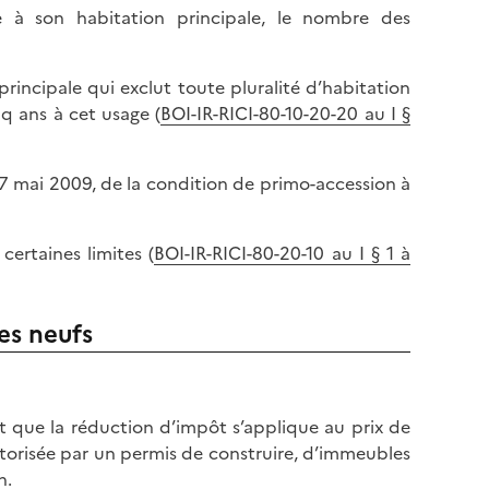
e à son habitation principale, le nombre des
rincipale qui exclut toute pluralité d’habitation
nq ans à cet usage (
BOI-IR-RICI-80-10-20-20 au I §
27 mai 2009, de la condition de primo-accession à
certaines limites (
BOI-IR-RICI-80-20-10 au I § 1 à
es neufs
 que la réduction d’impôt s’applique au prix de
utorisée par un permis de construire, d’immeubles
n.