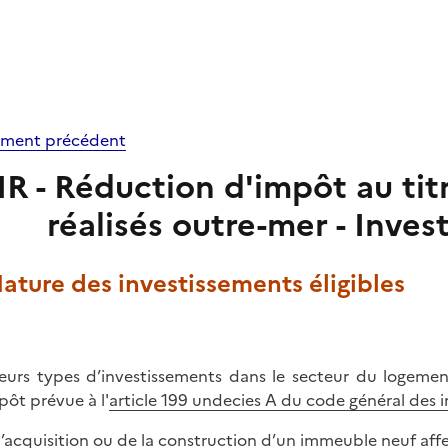
ment précédent
IR - Réduction d'impôt au ti
réalisés outre-mer - Inves
Nature des investissements éligibles
ieurs types d’investissements dans le secteur du logement
pôt prévue à l'
article 199 undecies A du code général des 
 l’acquisition ou de la construction d’un immeuble neuf affec