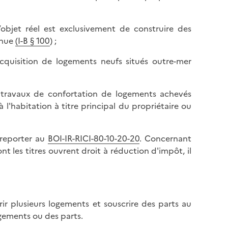
’objet réel est exclusivement de construire des
 nue
(I-B § 100
) ;
acquisition de logements neufs situés outre-mer
de travaux de confortation de logements achevés
 l'habitation à titre principal du propriétaire ou
 reporter au
BOI-IR-RICI-80-10-20-20
. Concernant
t les titres ouvrent droit à réduction d'impôt, il
rir plusieurs logements et souscrire des parts au
gements ou des parts.