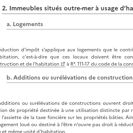
2. Immeubles situés outre-mer à usage d’ha
a. Logements
éduction d’impôt s’applique aux logements que le contri
bitation, c'est-à-dire que ces locaux doivent être co
truction et de l'habitation
à
R*. 111-17 du code de la con
b. Additions ou surélévations de construction
additions ou surélévations de constructions ouvrent droit
tion de propriété destinée à une utilisation distincte par r
 l’assiette de la taxe foncière sur les propriétés bâties. A
ogement loué ou destiné à l’être n’ouvre pas droit à réduc
e et même unité d’habitation.