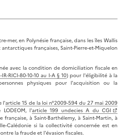
-mer, en Polynésie française, dans les îles Wallis
t antarctiques françaises, Saint-Pierre-et-Miquelon
née avec la condition de domiciliation fiscale en
-IR-RICI-80-10-10 au I-A § 10
) pour l'éligibilité à la
personnes physiques pour l'acquisition ou la
 l'
article 15 de la loi n°2009-594 du 27 mai 2009
te LODEOM, l'
article 199 undecies A du CGI
 française, à Saint-Barthélemy, à Saint-Martin, à
lle-Calédonie si la collectivité concernée est en
ontre la fraude et l'évasion fiscales.