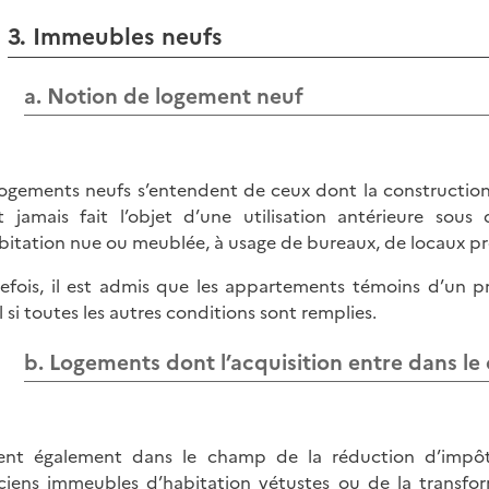
3. Immeubles neufs
a. Notion de logement neuf
logements neufs s’entendent de ceux dont la construction 
t jamais fait l’objet d’une utilisation antérieure so
bitation nue ou meublée, à usage de bureaux, de locaux prof
efois, il est admis que les appartements témoins d’un p
l si toutes les autres conditions sont remplies.
b. Logements dont l’acquisition entre dans l
ent également dans le champ de la réduction d’impôt 
ciens immeubles d’habitation vétustes ou de la transfo