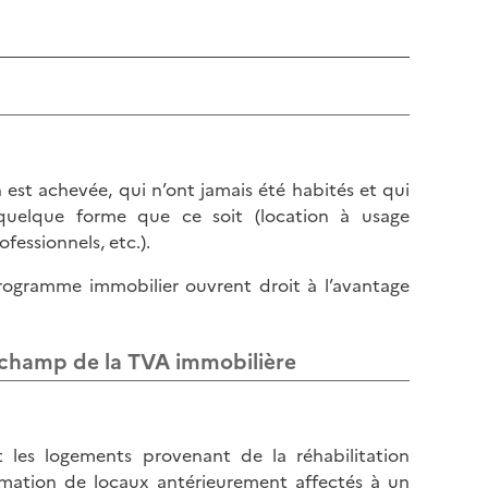
est achevée, qui n’ont jamais été habités et qui
us quelque forme que ce soit (location à usage
essionnels, etc.).
rogramme immobilier ouvrent droit à l’avantage
e champ de la TVA immobilière
les logements provenant de la réhabilitation
rmation de locaux antérieurement affectés à un