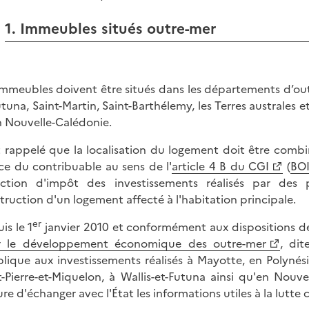
1. Immeubles situés outre-mer
immeubles doivent être situés dans les départements d’outre
utuna, Saint-Martin, Saint-Barthélemy, les Terres australes e
n Nouvelle-Calédonie.
st rappelé que la localisation du logement doit être combi
ce du contribuable au sens de l'
article 4 B du CGI
(
BOI
ction d'impôt des investissements réalisés par des 
truction d'un logement affecté à l'habitation principale.
er
is le 1
janvier 2010 et conformément aux dispositions de
r le développement économique des outre-mer
, di
plique aux investissements réalisés à Mayotte, en Polynésie
t-Pierre-et-Miquelon, à Wallis-et-Futuna ainsi qu'en Nouve
re d'échanger avec l'État les informations utiles à la lutte c