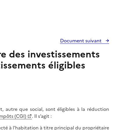
Document suivant
tre des investissements
tissements éligibles
, autre que social, sont éligibles à la réduction
impôts (CGI)
. Il s’agit :
té à l'habitation à titre principal du propriétaire