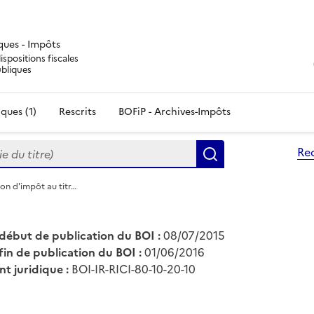
iques - Impôts
ispositions fiscales
ubliques
ques (1)
Rescrits
BOFiP - Archives-Impôts
du titre)
Re
Rechercher
ion d'impôt au titr…
début de publication du BOI :
08/07/2015
fin de publication du BOI :
01/06/2016
nt juridique :
BOI-IR-RICI-80-10-20-10