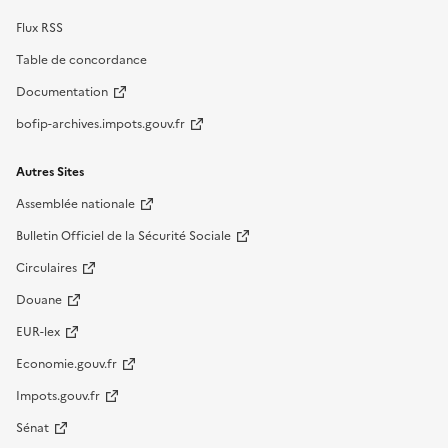
Flux RSS
Table de concordance
Documentation
bofip-archives.impots.gouv.fr
Autres Sites
Assemblée nationale
Bulletin Officiel de la Sécurité Sociale
Circulaires
Douane
EUR-lex
Economie.gouv.fr
Impots.gouv.fr
Sénat