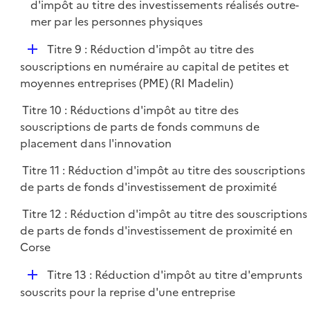
d'impôt au titre des investissements réalisés outre-
mer par les personnes physiques
D
Titre 9 : Réduction d'impôt au titre des
é
souscriptions en numéraire au capital de petites et
p
moyennes entreprises (PME) (RI Madelin)
l
Titre 10 : Réductions d'impôt au titre des
i
souscriptions de parts de fonds communs de
e
placement dans l'innovation
r
Titre 11 : Réduction d'impôt au titre des souscriptions
de parts de fonds d'investissement de proximité
Titre 12 : Réduction d'impôt au titre des souscriptions
de parts de fonds d'investissement de proximité en
Corse
D
Titre 13 : Réduction d'impôt au titre d'emprunts
é
souscrits pour la reprise d'une entreprise
p