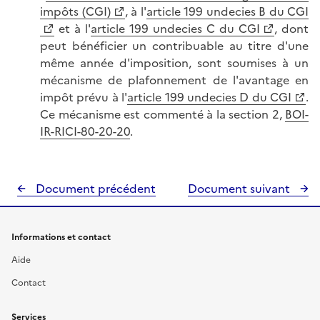
impôts (CGI)
, à l'
article 199 undecies B du CGI
et à l'
article 199 undecies C du CGI
, dont
peut bénéficier un contribuable au titre d'une
même année d'imposition, sont soumises à un
mécanisme de plafonnement de l'avantage en
impôt prévu à l'
article 199 undecies D du CGI
.
Ce mécanisme est commenté à la section 2,
BOI-
IR-RICI-80-20-20
.
Document précédent
Document suivant
Informations et contact
Aide
Contact
Services