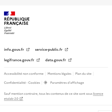
RÉPUBLIQUE
FRANÇAISE
info.gouv.fr
service-public.fr
legifrance.gouv.fr
data.gouv.fr
Accessibilité non conforme
Mentions légales
Plan du site
Confidentialité - Cookies
Paramètres d'affichage
Sauf mention contraire, tous les contenus de ce site sont sous
licence
etalab-2.0