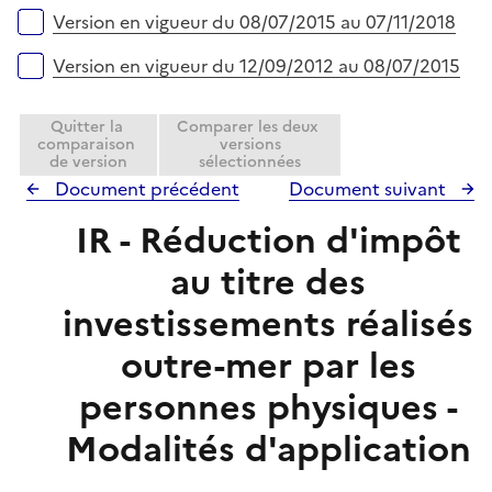
r
Version en vigueur du 08/07/2015 au 07/11/2018
Version en vigueur du 12/09/2012 au 08/07/2015
Quitter la
Comparer les deux
comparaison
versions
de version
sélectionnées
Document précédent
Document suivant
IR - Réduction d'impôt
au titre des
investissements réalisés
outre-mer par les
personnes physiques -
Modalités d'application