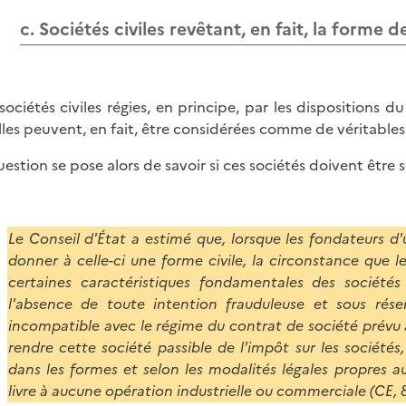
c. Sociétés civiles revêtant, en fait, la forme 
sociétés civiles régies, en principe, par les dispositions d
lles peuvent, en fait, être considérées comme de véritables
uestion se pose alors de savoir si ces sociétés doivent être s
Le Conseil d'État a estimé que, lorsque les fondateurs 
donner à celle-ci une forme civile, la circonstance que l
certaines caractéristiques fondamentales des société
l'absence de toute intention frauduleuse et sous rés
incompatible avec le régime du contrat de société prévu a
rendre cette société passible de l'impôt sur les sociétés,
dans les formes et selon les modalités légales propres au
livre à aucune opération industrielle ou commerciale (CE, 8 