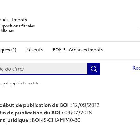
iques - Impôts
ispositions fiscales
ubliques
ques (1)
Rescrits
BOFiP - Archives-Impôts
du titre)
Re
Rechercher
mp d'application et te…
début de publication du BOI :
12/09/2012
fin de publication du BOI :
04/07/2018
nt juridique :
BOI-IS-CHAMP-10-30