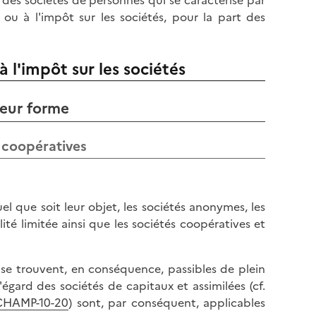
 des sociétés de personnes qui se caractérise par
 ou à l'impôt sur les sociétés, pour la part des
à l'impôt sur les sociétés
leur forme
s coopératives
uel que soit leur objet, les sociétés anonymes, les
té limitée ainsi que les sociétés coopératives et
es se trouvent, en conséquence, passibles de plein
l'égard des sociétés de capitaux et assimilées (cf.
-CHAMP-10-20
) sont, par conséquent, applicables