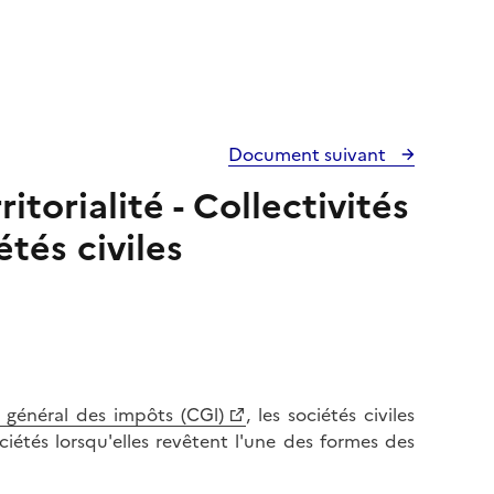
Document suivant
itorialité - Collectivités
tés civiles
général des impôts (CGl)
, les sociétés civiles
ciétés lorsqu'elles revêtent l'une des formes des