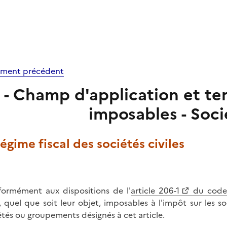
ment précédent
 - Champ d'application et terr
imposables - Socié
Régime fiscal des sociétés civiles
ormément aux dispositions de l'
article 206-1
du code 
, quel que soit leur objet, imposables à l'impôt sur les so
étés ou groupements désignés à cet article.