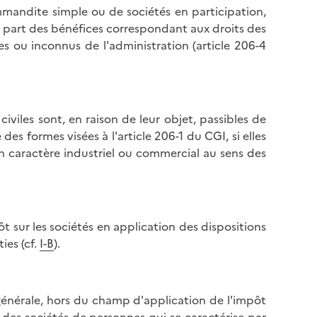
mmandite simple ou de sociétés en participation,
a part des bénéfices correspondant aux droits des
 ou inconnus de l'administration (article 206-4
s civiles sont, en raison de leur objet, passibles de
des formes visées à l'article 206-1 du CGI, si elles
un caractère industriel ou commercial au sens des
pôt sur les sociétés en application des dispositions
ies (cf.
I-B
).
 générale, hors du champ d'application de l'impôt