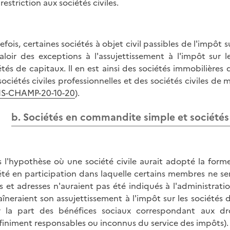
restriction aux sociétés civiles.
efois, certaines sociétés à objet civil passibles de l'impôt 
aloir des exceptions à l'assujettissement à l'impôt sur 
étés de capitaux. ll en est ainsi des sociétés immobilières
sociétés civiles professionnelles et des sociétés civiles de
IS-CHAMP-20-10-20
).
b. Sociétés en commandite simple et sociétés
 l'hypothèse où une société civile aurait adopté la for
été en participation dans laquelle certains membres ne se
 et adresses n'auraient pas été indiqués à l'administration
aîneraient son assujettissement à l'impôt sur les sociétés 
 la part des bénéfices sociaux correspondant aux dr
finiment responsables ou inconnus du service des impôts). 