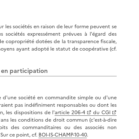
sur les sociétés en raison de leur forme peuvent se
les sociétés expressément prévues à l'égard des
 de copropriété dotées de la transparence fiscale,
 moyens ayant adopté le statut de coopérative (cf.
 en participation
me d'une société en commandite simple ou d'une
raient pas indéfiniment responsables ou dont les
, les dispositions de l'
article 206-4
du CGl
dans les conditions de droit commun (c'est-à-dire
oits des commanditaires ou des associés non
Sur ce point, cf.
BOI-IS-CHAMP-10-40
.