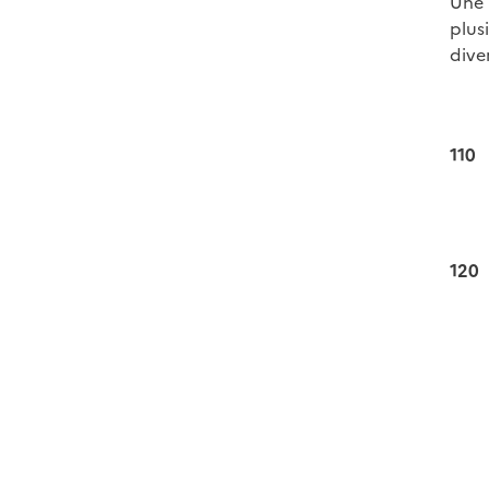
Une 
plus
dive
110
120