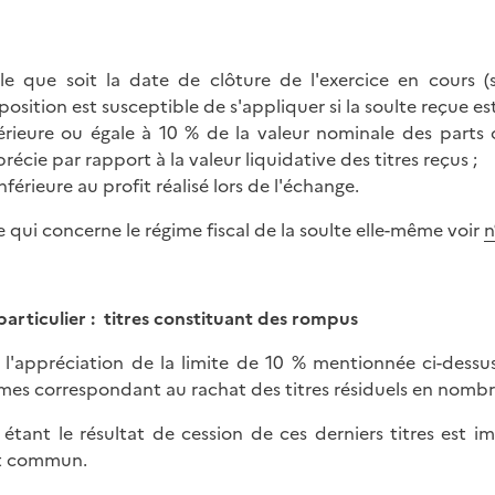
le que soit la date de clôture de l'exercice en cours (su
osition est susceptible de s'appliquer si la soulte reçue est 
férieure ou égale à 10 % de la valeur nominale des parts 
récie par rapport à la valeur liquidative des titres reçus ;
inférieure au profit réalisé lors de l'échange.
e qui concerne le régime fiscal de la soulte elle-même voir
n
particulier : titres constituant des rompus
 l'appréciation de la limite de 10 % mentionnée ci-dessu
es correspondant au rachat des titres résiduels en nombre
 étant le résultat de cession de ces derniers titres est
t commun.