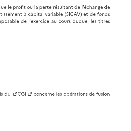
ue le profit ou la perte résultant de l'échange de
estissement à capital variable (SICAV) et de fonds
osable de l'exercice au cours duquel les titres
is du
CGI
concerne les opérations de fusion