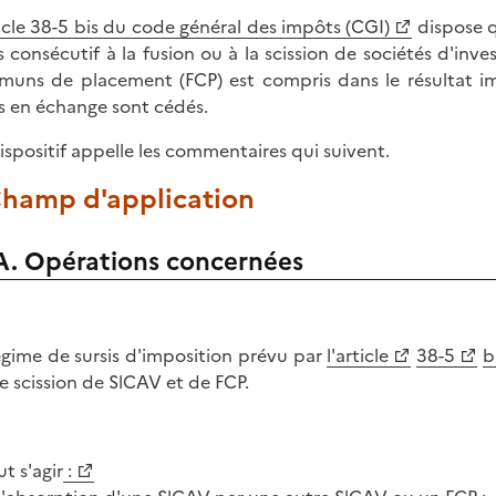
ticle 38-5 bis du code général des impôts (CGI)
dispose q
es consécutif à la fusion ou à la scission de sociétés d'inv
uns de placement (FCP) est compris dans le résultat imp
s en échange sont cédés.
ispositif appelle les commentaires qui suivent.
 Champ d'application
A. Opérations concernées
égime de sursis d'imposition prévu par
l'article
38-5
b
e scission de SlCAV et de FCP.
ut s'agir
: