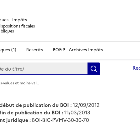
iques - Impôts
ispositions fiscales
ubliques
ques (1)
Rescrits
BOFiP - Archives-Impôts
du titre)
Re
Rechercher
us-values et moins-val…
début de publication du BOI :
12/09/2012
fin de publication du BOI :
11/03/2013
nt juridique :
BOI-BIC-PVMV-30-30-70