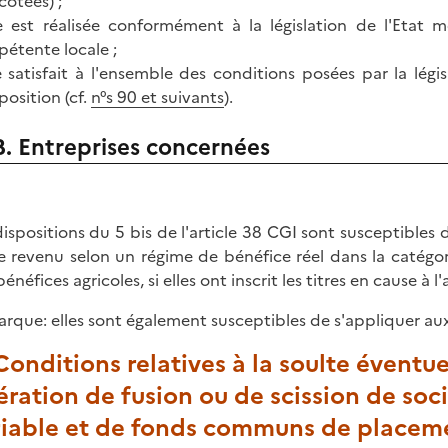
cotées) ;
le est réalisée conformément à la législation de l'Etat 
étente locale ;
le satisfait à l'ensemble des conditions posées par la légis
position (cf.
n°s 90 et suivants
).
B. Entreprises concernées
dispositions du 5 bis de l'article 38 CGI sont susceptibles 
le revenu selon un régime de bénéfice réel dans la catégo
énéfices agricoles, si elles ont inscrit les titres en cause à l'
rque: elles sont également susceptibles de s'appliquer aux e
 Conditions relatives à la soulte éventu
ration de fusion ou de scission de soc
riable et de fonds communs de placem