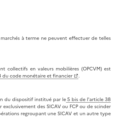
s marchés à terme ne peuvent effectuer de telles
ent collectifs en valeurs mobilières (OPCVM) est
3 du code monétaire et financier
.
 du dispositif institué par le
5 bis de l'article 38
er exclusivement des SICAV ou FCP ou de scinder
opérations regroupant une SICAV et un autre type