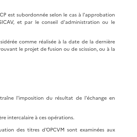
FCP est subordonnée selon le cas à l'approbation
SICAV, et par le conseil d'administration ou le
nsidérée comme réalisée à la date de la dernière
ant le projet de fusion ou de scission, ou à la
ntraîne l'imposition du résultat de l'échange en
re intercalaire à ces opérations.
luation des titres d'OPCVM sont examinées aux