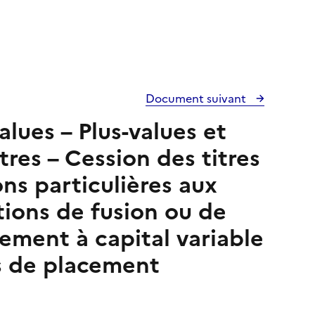
Document suivant
alues – Plus-values et
tres – Cession des titres
ons particulières aux
tions de fusion ou de
sement à capital variable
 de placement