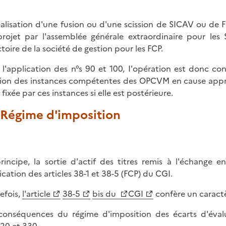
éalisation d'une fusion ou d'une scission de SICAV ou de 
rojet par l'assemblée générale extraordinaire pour les 
ctoire de la société de gestion pour les FCP.
 l'application des n°s 90 et 100, I'opération est donc co
ion des instances compétentes des OPCVM en cause approuv
fixée par ces instances si elle est postérieure.
. Régime d'imposition
rincipe, la sortie d'actif des titres remis à l'échange e
ication des articles 38-1 et 38-5 (FCP) du CGI.
efois,
l'article
38-5
bis du
CGI
confère un caractè
conséquences du régime d'imposition des écarts d'éva