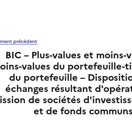
ment précédent
BIC – Plus-values et moins-v
oins-values du portefeuille-ti
du portefeuille – Dispositi
échanges résultant d'opéra
ission de sociétés d'investis
et de fonds communs