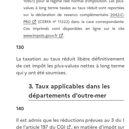
10951) pour le régime réel normal d'imposition. Les plus-
values à long terme taxées au taux réduit sont reportées
sur la déclaration de revenus complémentaire
2042-C-
PRO
(CERFA n° 11222) dans la case correspondante.
Ces imprimés sont disponibles en ligne sur le site
www.impots.gouv.fr
.
130
La taxation au taux réduit libère définitivement
de cet impôt les plus-values nettes à long terme
qui y ont été soumises.
3. Taux applicables dans les
départements d'outre-mer
140
Il est admis que les réductions prévues au 3 du I
de l'
article 197 du CGI
, en matière d'impôt sur