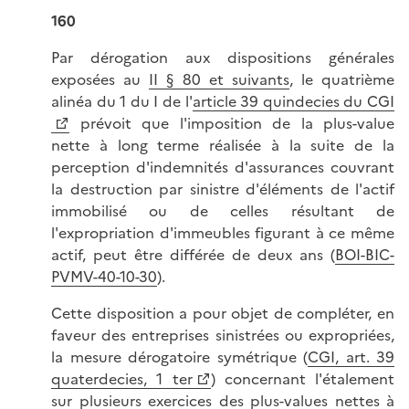
160
Par dérogation aux dispositions générales
exposées au
II § 80 et suivants
, le quatrième
alinéa du 1 du I de l'
article 39 quindecies du CGI
prévoit que l'imposition de la plus-value
nette à long terme réalisée à la suite de la
perception d'indemnités d'assurances couvrant
la destruction par sinistre d'éléments de l'actif
immobilisé ou de celles résultant de
l'expropriation d'immeubles figurant à ce même
actif, peut être différée de deux ans (
BOI-BIC-
PVMV-40-10-30
).
Cette disposition a pour objet de compléter, en
faveur des entreprises sinistrées ou expropriées,
la mesure dérogatoire symétrique (
CGI, art. 39
quaterdecies, 1 ter
) concernant l'étalement
sur plusieurs exercices des plus-values nettes à