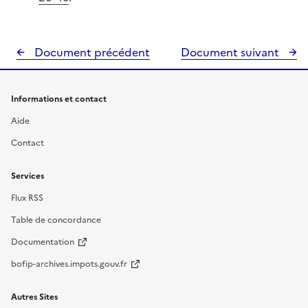
Document précédent
Document suivant
Informations et contact
Aide
Contact
Services
Flux RSS
Table de concordance
Documentation
bofip-archives.impots.gouv.fr
Autres Sites