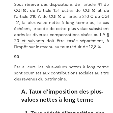
Sous réserve des dispositions de l'
article 41 du
CGI
, de l'
article 151 octies du CGI
et de
l'
article 210 A du CGI
à l'
article 210 C du CGI
, la plus-value nette à long terme ou, le cas
échéant, le solde de cette plus-value subsistant
après les diverses compensations visées au
I-A §
20 et suivants
doit être taxée séparément, à
l'impôt sur le revenu au taux réduit de 12,8 %.
90
Par ailleurs, les plus-values nettes à long terme
sont soumises aux contributions sociales au titre
des revenus du patrimoine.
A. Taux d'imposition des plus-
values nettes à long terme