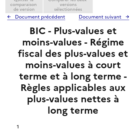
comparaison
versions
de version
sélectionnées
Document précédent
Document suivant
BIC - Plus-values et
moins-values - Régime
fiscal des plus-values et
moins-values à court
terme et à long terme -
Règles applicables aux
plus-values nettes à
long terme
1