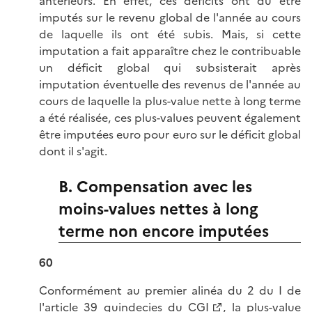
antérieurs. En effet, ces déficits ont dû être
imputés sur le revenu global de l'année au cours
de laquelle ils ont été subis. Mais, si cette
imputation a fait apparaître chez le contribuable
un déficit global qui subsisterait après
imputation éventuelle des revenus de l'année au
cours de laquelle la plus-value nette à long terme
a été réalisée, ces plus-values peuvent également
être imputées euro pour euro sur le déficit global
dont il s'agit.
B. Compensation avec les
moins-values nettes à long
terme non encore imputées
60
Conformément au premier alinéa du 2 du I de
l'
article 39 quindecies du CGI
, la plus-value