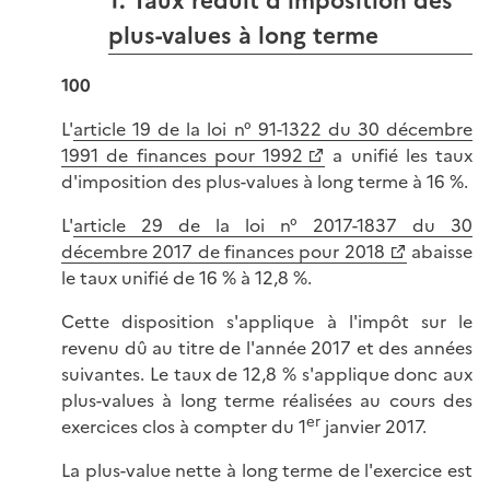
1. Taux réduit d'imposition des
plus-values à long terme
100
L'
article 19 de la loi n° 91-1322 du 30 décembre
1991 de finances pour 1992
a unifié les taux
d'imposition des plus-values à long terme à 16 %.
L'
article 29 de la loi n° 2017-1837 du 30
décembre 2017 de finances pour 2018
abaisse
le taux unifié de 16 % à 12,8 %.
Cette disposition s'applique à l'impôt sur le
revenu dû au titre de l'année 2017 et des années
suivantes. Le taux de 12,8 % s'applique donc aux
plus-values à long terme réalisées au cours des
er
exercices clos à compter du 1
janvier 2017.
La plus-value nette à long terme de l'exercice est