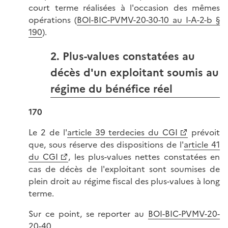
court terme réalisées à l'occasion des mêmes
opérations (
BOI-BIC-PVMV-20-30-10 au I-A-2-b §
190
).
2. Plus-values constatées au
décès d'un exploitant soumis au
régime du bénéfice réel
170
Le 2 de l'
article 39 terdecies du CGI
prévoit
que, sous réserve des dispositions de l'
article 41
du CGI
, les plus-values nettes constatées en
cas de décès de l'exploitant sont soumises de
plein droit au régime fiscal des plus-values à long
terme.
Sur ce point, se reporter au
BOI-BIC-PVMV-20-
20-40
.