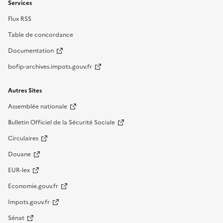
Services
Flux RSS
Table de concordance
Documentation
bofip-archives.impots.gouv.fr
Autres Sites
Assemblée nationale
Bulletin Officiel de la Sécurité Sociale
Circulaires
Douane
EUR-lex
Economie.gouv.fr
Impots.gouv.fr
Sénat