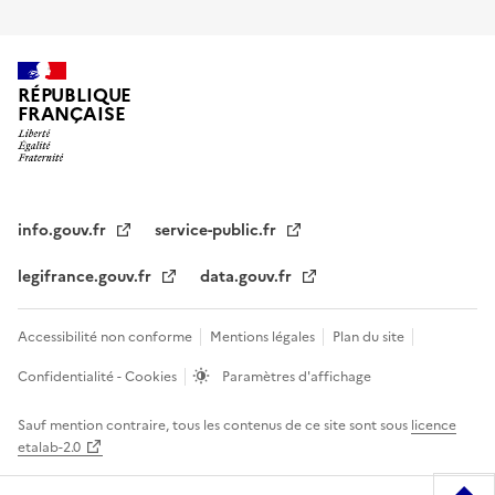
RÉPUBLIQUE
FRANÇAISE
info.gouv.fr
service-public.fr
legifrance.gouv.fr
data.gouv.fr
Accessibilité non conforme
Mentions légales
Plan du site
Confidentialité - Cookies
Paramètres d'affichage
Sauf mention contraire, tous les contenus de ce site sont sous
licence
etalab-2.0