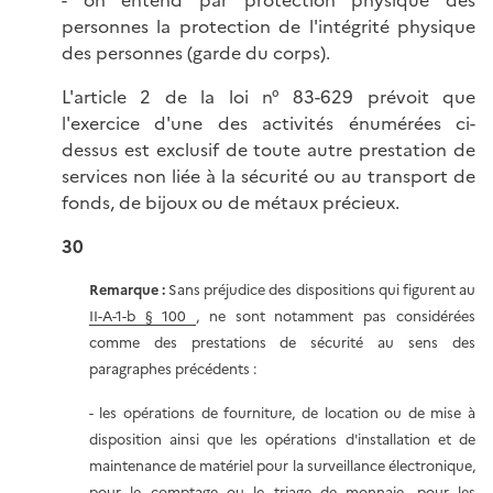
- on entend par protection physique des
personnes la protection de l'intégrité physique
des personnes (garde du corps).
L'article 2 de la loi n° 83-629 prévoit que
l'exercice d'une des activités énumérées ci-
dessus est exclusif de toute autre prestation de
services non liée à la sécurité ou au transport de
fonds, de bijoux ou de métaux précieux.
30
Remarque :
Sans préjudice des dispositions qui figurent au
II-A-1-b § 100
, ne sont notamment pas considérées
comme des prestations de sécurité au sens des
paragraphes précédents :
- les opérations de fourniture, de location ou de mise à
disposition ainsi que les opérations d'installation et de
maintenance de matériel pour la surveillance électronique,
pour le comptage ou le triage de monnaie, pour les