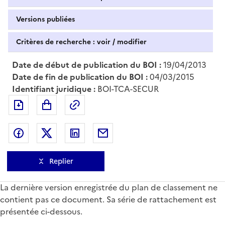
Versions publiées
Critères de recherche : voir / modifier
Date de début de publication du BOI :
19/04/2013
Date de fin de publication du BOI :
04/03/2015
Identifiant juridique :
BOI-TCA-SECUR
Exporter le document au format pdf
Permalien : adresse web de ce doc
Partager sur Facebook
Partager sur Twitter
Partager sur LinkedIn
Partager par messagerie
Replier
La dernière version enregistrée du plan de classement ne
contient pas ce document. Sa série de rattachement est
présentée ci-dessous.