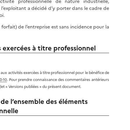
tivité professionnelle de nature industrielle,
 l’exploitant a décidé d’y porter dans le cadre de
oi.
 forfait) de l’entreprise est sans incidence pour la
s exercées à titre professionnel
 aux activités exercées à titre professionnel pour le bénéfice de
0-10
. Pour prendre connaissance des commentaires antérieurs
nglet « Versions publiées » du présent document.
s de l’ensemble des éléments
onnelle