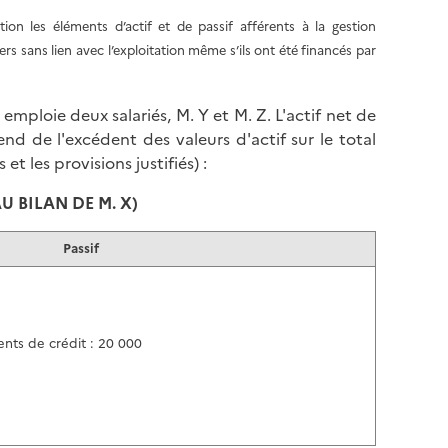
on les éléments d’actif et de passif afférents à la gestion
ers sans lien avec l’exploitation même s’ils ont été financés par
l emploie deux salariés, M. Y et M. Z. L'actif net de
nd de l'excédent des valeurs d'actif sur le total
t les provisions justifiés) :
U BILAN DE M. X)
Passif
nts de crédit : 20 000