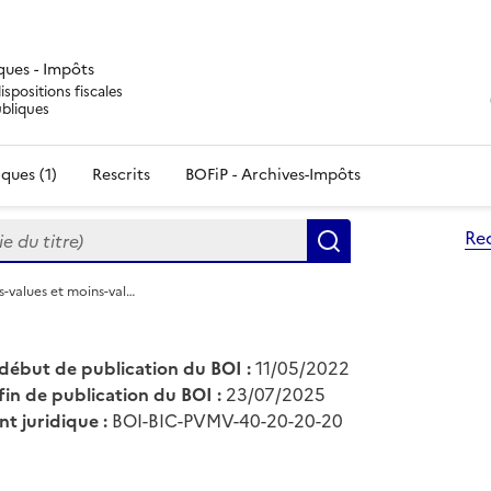
iques - Impôts
ispositions fiscales
ubliques
ques (1)
Rescrits
BOFiP - Archives-Impôts
du titre)
Re
Rechercher
us-values et moins-val…
début de publication du BOI :
11/05/2022
fin de publication du BOI :
23/07/2025
nt juridique :
BOI-BIC-PVMV-40-20-20-20