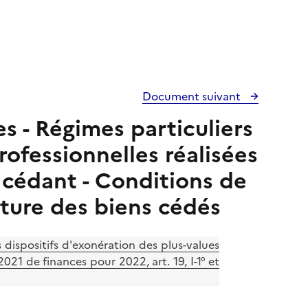
Document suivant
es - Régimes particuliers
rofessionnelles réalisées
u cédant - Conditions de
ature des biens cédés
dispositifs d'exonération des plus-values
21 de finances pour 2022, art. 19, I-1° et