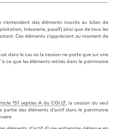
lle s’entendent des éléments inscrits au bilan de
loitation, trésorerie, passif) ainsi que de tous les
xploitant. Ces éléments s’apprécient au moment de
fusé dans le cas où la cession ne porte que sur une
uf à ce que les éléments retirés dans le patrimoine
rticle 151 septies A du CGI
, la cession du seul
ne partie des éléments d’actif dans le patrimoine
naire.
 des éléments d’actif d’une entreprise détenue en