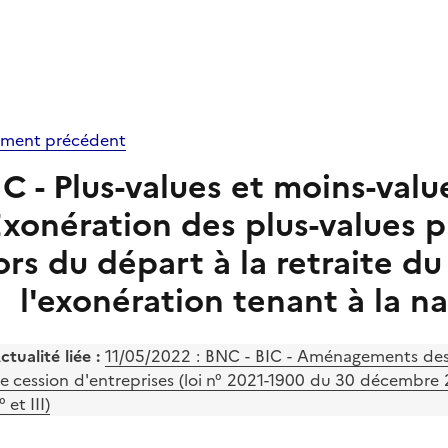
ment précédent
IC - Plus-values et moins-valu
Exonération des plus-values p
ors du départ à la retraite d
l'exonération tenant à la n
ctualité liée :
11/05/2022 : BNC - BIC - Aménagements des 
e cession d'entreprises (loi n° 2021-1900 du 30 décembre 20
° et III)