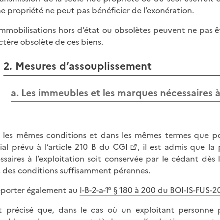
ne propriété ne peut pas bénéficier de l’exonération.
immobilisations hors d’état ou obsolètes peuvent ne pas ê
ctère obsolète de ces biens.
2. Mesures d’assouplissement
a. Les immeubles et les marques nécessaires à 
 les mêmes conditions et dans les mêmes termes que pour
ial prévu à l’
article 210 B du CGI
, il est admis que l
ssaires à l’exploitation soit conservée par le cédant dès l
 des conditions suffisamment pérennes.
eporter également au
I-B-2-a-1° § 180 à 200 du BOI-IS-FUS-2
st précisé que, dans le cas où un exploitant personne 