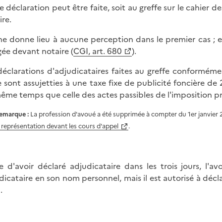
e déclaration peut être faite, soit au greffe sur le cahier de
ire.
 ne donne lieu à aucune perception dans le premier cas ; ell
gée devant notaire (
CGI, art. 680
).
déclarations d'adjudicataires faites au greffe conforméme
le sont assujetties à une taxe fixe de publicité foncière de
ême temps que celle des actes passibles de l'imposition pr
emarque :
La profession d'avoué a été supprimée à compter du 1er janvier 
a représentation devant les cours d'appel
.
e d'avoir déclaré adjudicataire dans les trois jours, l'a
dicataire en son nom personnel, mais il est autorisé à dé
.