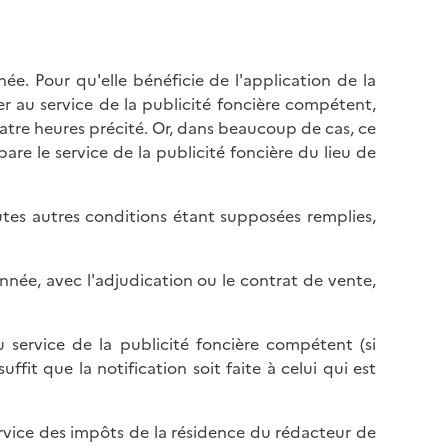
e. Pour qu'elle bénéficie de l'application de la
sier au service de la publicité foncière compétent,
uatre heures précité. Or, dans beaucoup de cas, ce
are le service de la publicité foncière du lieu de
outes autres conditions étant supposées remplies,
nnée, avec l'adjudication ou le contrat de vente,
au service de la publicité foncière compétent (si
uffit que la notification soit faite à celui qui est
u service des impôts de la résidence du rédacteur de