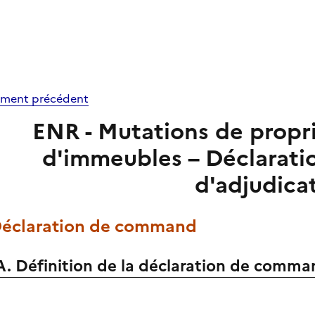
ment précédent
ENR - Mutations de propri
d'immeubles – Déclarat
d'adjudica
 Déclaration de command
A. Définition de la déclaration de comm