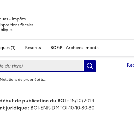
iques - Impôts
ispositions fiscales
ubliques
ques (1)
Rescrits
BOFiP - Archives-Impôts
du titre)
Re
Rechercher
 Mutations de propriété à…
début de publication du BOI :
15/10/2014
nt juridique :
BOI-ENR-DMTOI-10-10-30-30