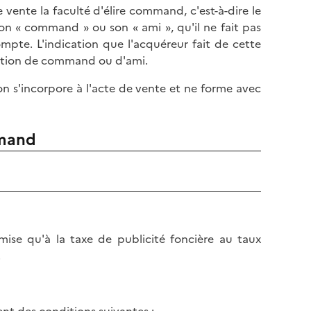
vente la faculté d'élire command, c'est-à-dire le
son « command » ou son « ami », qu'il ne fait pas
pte. L'indication que l'acquéreur fait de cette
ration de command ou d'ami.
ation s'incorpore à l'acte de vente et ne forme avec
mmand
ise qu'à la taxe de publicité foncière au taux
.