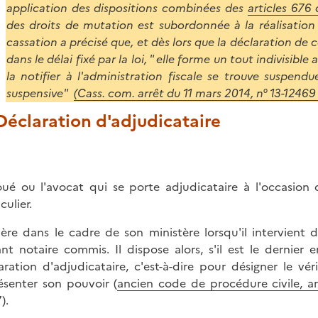
application des dispositions combinées des
articles 676
des droits de mutation est subordonnée à la réalisation
cassation a précisé que, et dès lors que la déclaration de
dans le délai fixé par la loi, " elle forme un tout indivisible
la notifier à l'administration fiscale se trouve suspendu
suspensive"
(Cass. com. arrêt du 11 mars 2014, n° 13-12
 Déclaration d'adjudicataire
oué ou l'avocat qui se porte adjudicataire à l'occasion
culier.
père dans le cadre de son ministère lorsqu'il intervient
nt notaire commis. Il dispose alors, s'il est le dernier e
aration d'adjudicataire, c'est-à-dire pour désigner le v
ésenter son pouvoir (
ancien code de procédure civile, ar
).