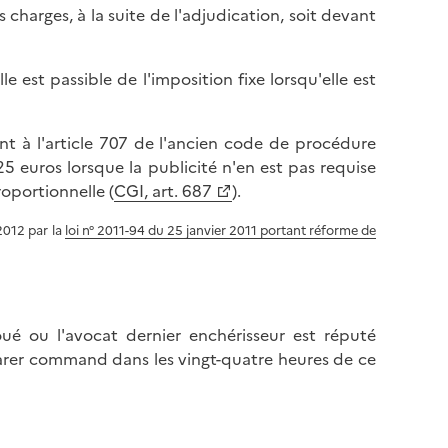
s charges, à la suite de l'adjudication, soit devant
e est passible de l'imposition fixe lorsqu'elle est
nt à l'article 707 de l'ancien code de procédure
 25 euros lorsque la publicité n'en est pas requise
oportionnelle (
CGI, art. 687
).
2012 par la
loi n° 2011-94 du 25 janvier 2011 portant réforme de
voué ou l'avocat dernier enchérisseur est réputé
clarer command dans les vingt-quatre heures de ce