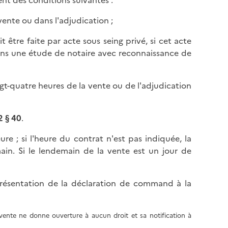
nt des conditions suivantes :
vente ou dans l'adjudication ;
it être faite par acte sous seing privé, si cet acte
dans une étude de notaire avec reconnaissance de
ingt-quatre heures de la vente ou de l'adjudication
2 § 40
.
re ; si l'heure du contrat n'est pas indiquée, la
ain. Si le lendemain de la vente est un jour de
la présentation de la déclaration de command à la
nte ne donne ouverture à aucun droit et sa notification à