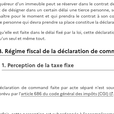
quéreur d'un immeuble peut se réserver dans le contrat de 
t de désigner dans un certain délai une tierce personne, 
aître pour le moment et qui prendra le contrat à son com
ce personne qui devra prendre sa place constitue la décla
qu'elle est faite dans le délai fixé par la loi, cette déclar
qu'un seul et même tout.
B. Régime fiscal de la déclaration de co
1. Perception de la taxe fixe
éclaration de command faite par acte séparé n'est soum
prévu par l'
article 686 du code général des impôts (CGI)