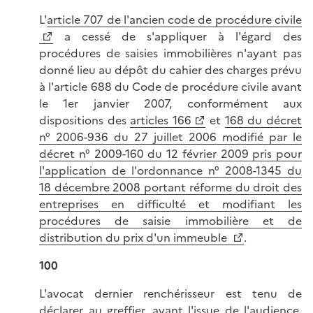
L'
article 707 de l'ancien code de procédure civile
a cessé de s'appliquer à l'égard des
procédures de saisies immobilières n'ayant pas
donné lieu au dépôt du cahier des charges prévu
à l'article 688 du Code de procédure civile avant
le 1er janvier 2007, conformément aux
dispositions des
articles 166
et
168 du décret
n° 2006-936 du 27 juillet 2006 modifié par le
décret n° 2009-160 du 12 février 2009 pris pour
l'application de l'ordonnance n° 2008-1345 du
18 décembre 2008 portant réforme du droit des
entreprises en difficulté et modifiant les
procédures de saisie immobilière et de
distribution du prix d'un immeuble
.
100
L'avocat dernier renchérisseur est tenu de
déclarer au greffier, avant l'issue de l'audience,