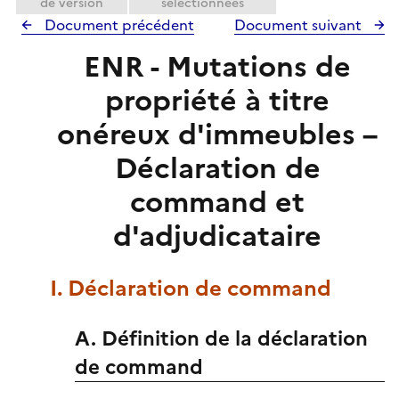
de version
sélectionnées
Document précédent
Document suivant
ENR - Mutations de
propriété à titre
onéreux d'immeubles –
Déclaration de
command et
d'adjudicataire
I. Déclaration de command
A. Définition de la déclaration
de command