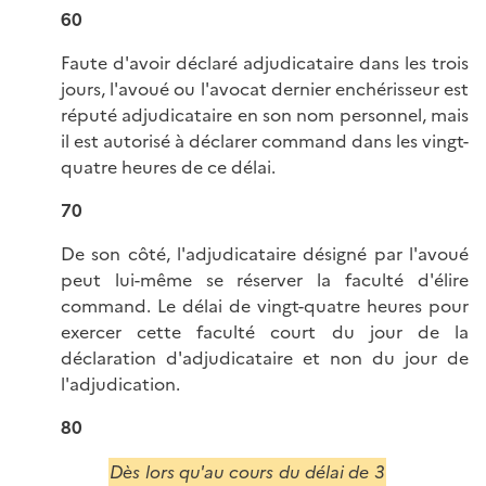
60
Faute d'avoir déclaré adjudicataire dans les trois
jours, l'avoué ou l'avocat dernier enchérisseur est
réputé adjudicataire en son nom personnel, mais
il est autorisé à déclarer command dans les vingt-
quatre heures de ce délai.
70
De son côté, l'adjudicataire désigné par l'avoué
peut lui-même se réserver la faculté d'élire
command. Le délai de vingt-quatre heures pour
exercer cette faculté court du jour de la
déclaration d'adjudicataire et non du jour de
l'adjudication.
80
Dès lors qu'au cours du délai de 3