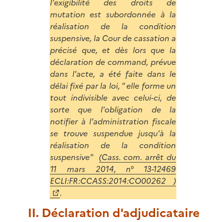
l'exigibilité des droits de
mutation est subordonnée à la
réalisation de la condition
suspensive, la Cour de cassation a
précisé que, et dès lors que la
déclaration de command, prévue
dans l'acte, a été faite dans le
délai fixé par la loi, " elle forme un
tout indivisible avec celui-ci, de
sorte que l'obligation de la
notifier à l'administration fiscale
se trouve suspendue jusqu'à la
réalisation de la condition
suspensive"
(Cass. com. arrêt du
11 mars 2014, n° 13-12469
ECLI:FR:CCASS:2014:CO00262 )
.
II. Déclaration d'adjudicataire