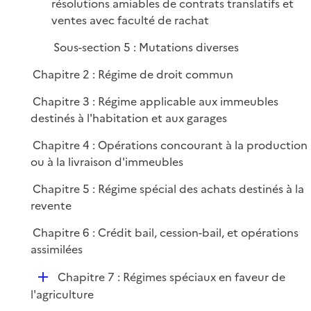
résolutions amiables de contrats translatifs et
ventes avec faculté de rachat
Sous-section 5 : Mutations diverses
Chapitre 2 : Régime de droit commun
Chapitre 3 : Régime applicable aux immeubles
destinés à l'habitation et aux garages
Chapitre 4 : Opérations concourant à la production
ou à la livraison d'immeubles
Chapitre 5 : Régime spécial des achats destinés à la
revente
Chapitre 6 : Crédit bail, cession-bail, et opérations
assimilées
D
Chapitre 7 : Régimes spéciaux en faveur de
é
l'agriculture
p