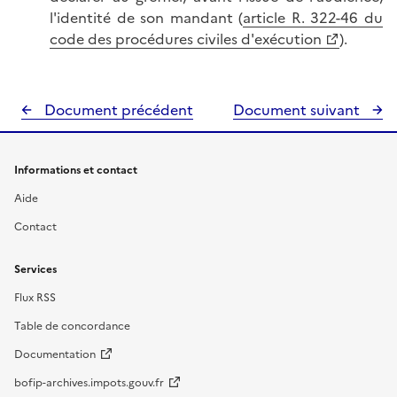
l'identité de son mandant (
article R. 322-46 du
code des procédures civiles d'exécution
).
Document précédent
Document suivant
Informations et contact
Aide
Contact
Services
Flux RSS
Table de concordance
Documentation
bofip-archives.impots.gouv.fr