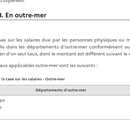
o supérieur.
B. En outre-mer
axe sur les salaires due par les personnes physiques ou m
lis dans les départements d'outre-mer conformément au 
n d'un seul taux, dont le montant est différent suivant l
taux applicables outre-mer sont les suivants :
la taxe sur les salaires - Outre-mer
Départements d'outre-mer
upe
e