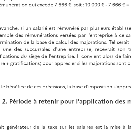
émunération qui excède 7 666 €, soit : 10 000 € - 7 666 € = 
evanche, si un salarié est rémunéré par plusieurs établi
semble des rémunérations versées par l'entreprise à ce sa
rmination de la base de calcul des majorations. Tel serait 
 une des succursales d'une entreprise, recevrait son 
ifications du siège de l'entreprise. Il convient alors de 
aire + gratifications) pour apprécier si les majorations sont 
 le bénéfice de ces précisions, la base d'imposition s'appréc
2. Période à retenir pour l'application des 
ait générateur de la taxe sur les salaires est la mise à 