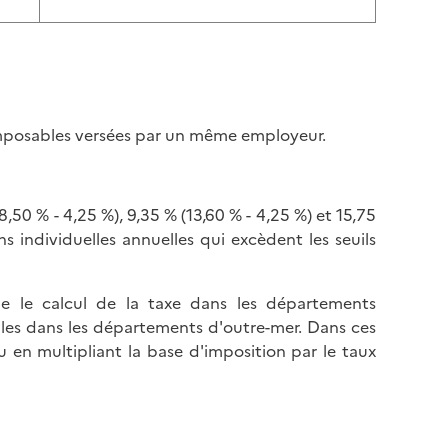
imposables versées par un même employeur.
,50 % - 4,25 %), 9,35 % (13,60 % - 4,25 %) et 15,75
s individuelles annuelles qui excèdent les seuils
ue le calcul de la taxe dans les départements
ables dans les départements d'outre-mer. Dans ces
 en multipliant la base d'imposition par le taux