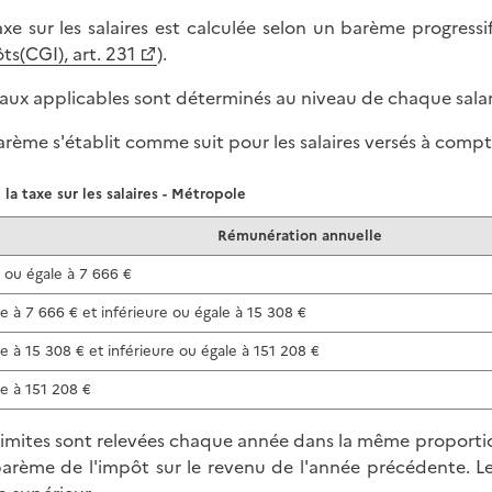
axe sur les salaires est calculée selon un barème progres
ts(CGI), art. 231
).
taux applicables sont déterminés au niveau de chaque salar
arème s'établit comme suit pour les salaires versés à compt
la taxe sur les salaires - Métropole
Rémunération annuelle
e ou égale à 7 666 €
e à 7 666 € et inférieure ou égale à 15 308 €
e à 15 308 € et inférieure ou égale à 151 208 €
e à 151 208 €
limites sont relevées chaque année dans la même proportio
arème de l'impôt sur le revenu de l'année précédente. Les