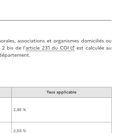
orales, associations et organismes domiciliés ou
2 bis de l'
article 231 du CGI
est calculée au
e département.
Taux applicable
2,95 %
2,55 %