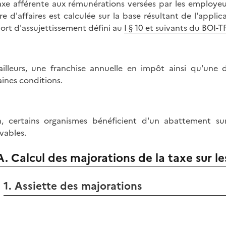
axe afférente aux rémunérations versées par les employeu
fre d'affaires est calculée sur la base résultant de l'appl
ort d'assujettissement défini au
I § 10 et suivants du BOI-
ailleurs, une franchise annuelle en impôt ainsi qu'une d
aines conditions.
n, certains organismes bénéficient d'un abattement s
vables.
A. Calcul des majorations de la taxe sur les
1. Assiette des majorations