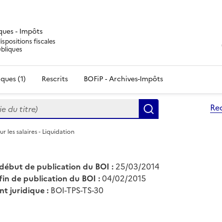
iques - Impôts
ispositions fiscales
ubliques
ques (1)
Rescrits
BOFiP - Archives-Impôts
du titre)
Re
Rechercher
ur les salaires - Liquidation
début de publication du BOI :
25/03/2014
fin de publication du BOI :
04/02/2015
nt juridique :
BOI-TPS-TS-30