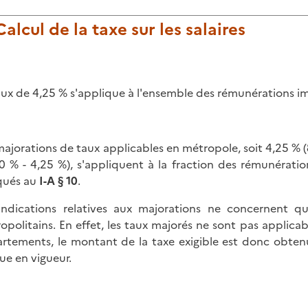
 Calcul de la taxe sur les salaires
aux de 4,25 % s'applique à l'ensemble des rémunérations 
majorations de taux applicables en métropole, soit 4,25 % (8
0 % - 4,25 %), s'appliquent à la fraction des rémunération
qués au
I-A § 10
.
indications relatives aux majorations ne concernent q
opolitains. En effet, les taux majorés ne sont pas applic
rtements, le montant de la taxe exigible est donc obtenu
ue en vigueur.