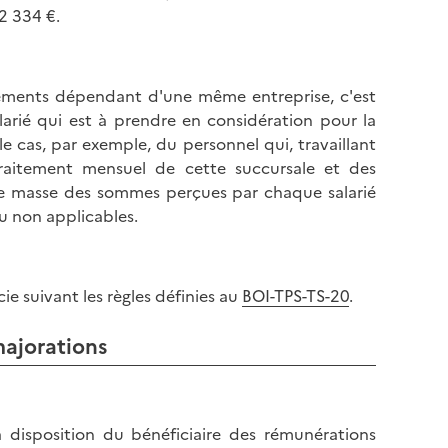
2 334 €.
ssements dépendant d'une même entreprise, c'est
larié qui est à prendre en considération pour la
le cas, par exemple, du personnel qui, travaillant
traitement mensuel de cette succursale et des
faire masse des sommes perçues par chaque salarié
ou non applicables.
ie suivant les règles définies au
BOI-TPS-TS-20
.
majorations
la disposition du bénéficiaire des rémunérations