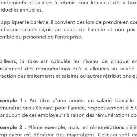
traitements et salaires à retenir pour le calcul de la ta
viduelles annuelles.
 appliquer le barème, il convient dès lors de prendre en co
chaque salarié reçoit au cours de l'année et non pas
semble du personnel de l'entreprise.
ailleurs, la taxe est calculée au niveau de chaque 
usivement des rémunérations qu'il a allouées au salarié
raction des traitements et salaires ou autres rétributions q
xemple
1 :
Au titre d'une année, un salarié travaille 
émunérations s'élevant pour l'année, respectivement à 5 
ar aucun de ces employeurs à raison des rémunérations co
xemple
2 :
Même exemple, mais les rémunérations s'élè
mployeur est débiteur des majorations. Celles-ci sont ca