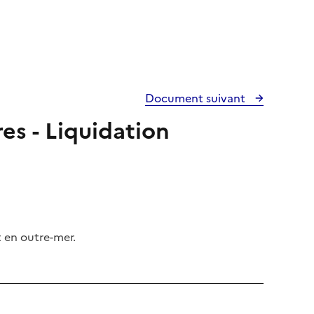
Document suivant
res - Liquidation
t en outre-mer.