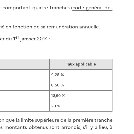
sif comportant quatre tranches (
code général des
ié en fonction de sa rémunération annuelle.
er
er du 1
janvier 2014 :
Taux applicable
4,25 %
8,50 %
13,60 %
20 %
n que la limite supérieure de la première tranche
 montants obtenus sont arrondis, s'il y a lieu, à