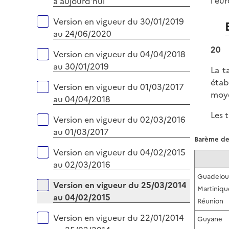
l'eur
à aujourd'hui
Version en vigueur du 30/01/2019
au 24/06/2020
20
Version en vigueur du 04/04/2018
au 30/01/2019
La t
étab
Version en vigueur du 01/03/2017
moye
au 04/04/2018
Les 
Version en vigueur du 02/03/2016
au 01/03/2017
Barème de 
Version en vigueur du 04/02/2015
au 02/03/2016
Guadelo
Version en vigueur du 25/03/2014
Martiniqu
au 04/02/2015
Réunion
Version en vigueur du 22/01/2014
Guyane