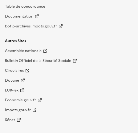
Table de concordance
Documentation
bofip-archives.impots.gouv.fr
Autres Sites
Assemblée nationale
Bulletin Officiel de la Sécurité Sociale
Circulaires
Douane
EUR-lex
Economie.gouv.fr
Impots.gouv.fr
Sénat