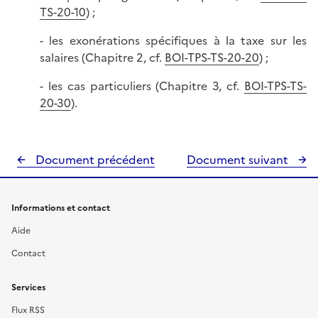
TS-20-10
) ;
- les exonérations spécifiques à la taxe sur les
salaires (Chapitre 2, cf.
BOI-TPS-TS-20-20
) ;
- les cas particuliers (Chapitre 3, cf.
BOI-TPS-TS-
20-30
).
Document précédent
Document suivant
Informations et contact
Aide
Contact
Services
Flux RSS