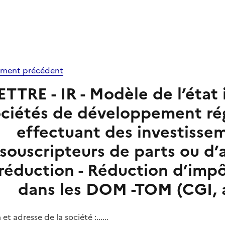
ment précédent
ETTRE - IR - Modèle de l’état 
ciétés de développement rég
effectuant des investisse
souscripteurs de parts ou d’
réduction - Réduction d’imp
dans les DOM -TOM (CGI, a
t adresse de la société :......