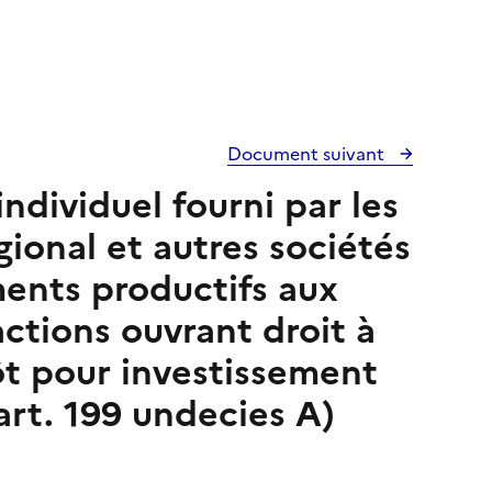
Document suivant
individuel fourni par les
ional et autres sociétés
ments productifs aux
actions ouvrant droit à
ôt pour investissement
rt. 199 undecies A)