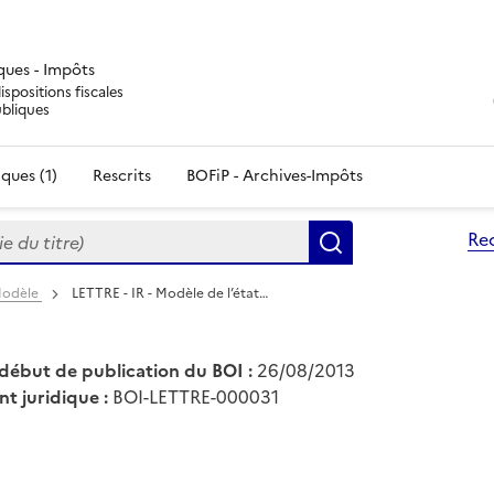
iques - Impôts
ispositions fiscales
ubliques
ques (1)
Rescrits
BOFiP - Archives-Impôts
du titre)
Re
Rechercher
 Modèle
LETTRE - IR - Modèle de l’état…
début de publication du BOI :
26/08/2013
nt juridique :
BOI-LETTRE-000031