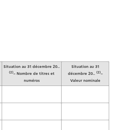
Situation au 31 décembre 20..
Situation au 31
(2)
(2)
– Nombre de titres et
décembre 20..
–
numéros
Valeur nominale