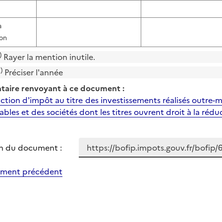
a
ion
)
Rayer la mention inutile.
)
Préciser l'année
aire renvoyant à ce document :
uction d'impôt au titre des investissements réalisés outre-
bles et des sociétés dont les titres ouvrent droit à la réd
n du document :
ment précédent