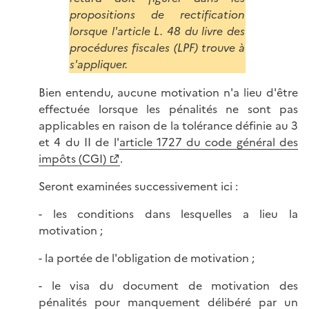
propositions de rectification
lorsque l'article L. 48 du livre des
procédures fiscales (LPF) trouve à
s'appliquer.
Bien entendu, aucune motivation n'a lieu d'être
effectuée lorsque les pénalités ne sont pas
applicables en raison de la tolérance définie au 3
et 4 du II de l'
article 1727 du code général des
impôts (CGI)
.
Seront examinées successivement ici :
- les conditions dans lesquelles a lieu la
motivation ;
- la portée de l'obligation de motivation ;
- le visa du document de motivation des
pénalités pour manquement délibéré par un