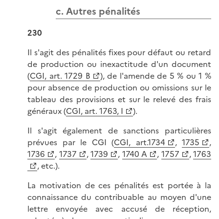
c. Autres pénalités
230
Il s'agit des pénalités fixes pour défaut ou retard
de production ou inexactitude d'un document
(
CGI, art. 1729 B
), de l'amende de 5 % ou 1 %
pour absence de production ou omissions sur le
tableau des provisions et sur le relevé des frais
généraux (
CGI, art. 1763, I
).
Il s'agit également de sanctions particulières
prévues par le CGI (
CGI, art.1734
,
1735
,
1736
,
1737
,
1739
,
1740 A
,
1757
,
1763
, etc.).
La motivation de ces pénalités est portée à la
connaissance du contribuable au moyen d'une
lettre envoyée avec accusé de réception,