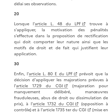
délai ses observations.
20
Lorsque l'
article L. 48 du LPF
trouve à
s'appliquer, la motivation des pénalités
s'effectue dans la proposition de rectification
qui doit comporter leur nature ainsi que les
motifs de droit et de fait qui justifient leur
application.
30
Enfin, l'
article L. 80 E du LPF
prévoit que la
décision d'appliquer les majorations prévues à
l'
article 1729 du CGI
(majoration pour
manquement délibéré, manœuvres
frauduleuses, abus de droit ou dissimulation de
prix), à l'
article 1732 du CGI
(opposition à
contrôle) et à l'
article 1735 ter du CGI
(mise en