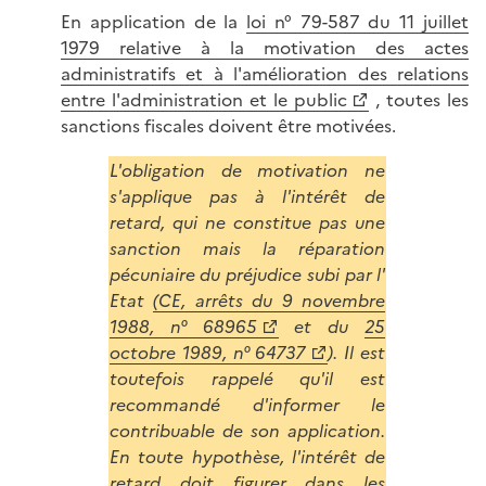
En application de la
loi n° 79-587 du 11 juillet
1979 relative à la motivation des actes
administratifs et à l'amélioration des relations
entre l'administration et le public
, toutes les
sanctions fiscales doivent être motivées.
L'obligation de motivation ne
s'applique pas à l'intérêt de
retard, qui ne constitue pas une
sanction mais la réparation
pécuniaire du préjudice subi par l'
Etat
(CE, arrêts du 9 novembre
1988, n° 68965
et du
25
octobre 1989, n° 64737
). Il est
toutefois rappelé qu'il est
recommandé d'informer le
contribuable de son application.
En toute hypothèse, l'intérêt de
retard doit figurer dans les