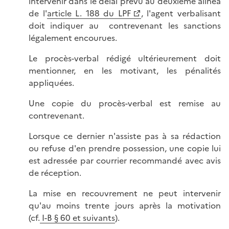
intervenir dans le délai prévu au deuxième alinéa
de l'
article L. 188 du LPF
, l'agent verbalisant
doit indiquer au contrevenant les sanctions
légalement encourues.
Le procès-verbal rédigé ultérieurement doit
mentionner, en les motivant, les pénalités
appliquées.
Une copie du procès-verbal est remise au
contrevenant.
Lorsque ce dernier n'assiste pas à sa rédaction
ou refuse d'en prendre possession, une copie lui
est adressée par courrier recommandé avec avis
de réception.
La mise en recouvrement ne peut intervenir
qu'au moins trente jours après la motivation
(cf.
I-B § 60 et suivants
).