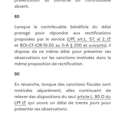
présentation au domicile du contribuable
absent.
80
Lorsque le contribuable bénéficie du délai
prorogé pour répondre aux rectifications
proposées par le service (
LPF, art.L. 57, al 2,
et
BOI-CF-IOR-10-50 au II-A § 200 et suivants
)
, il
dispose de ce même délai pour présenter ses
observations sur les sanctions motivées dans la
même proposition de rectification.
90
En revanche, lorsque des sanctions fiscales sont
motivées séparément, elles continuent de
relever des dispositions du seul
article L. 80 D du
LPF
qui ouvre un délai de trente jours pour
présenter ses observations.