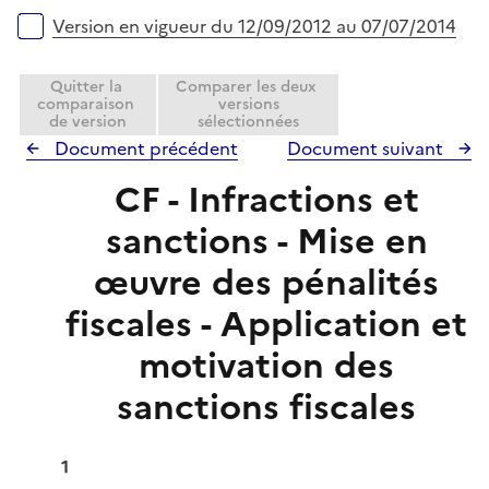
r
Version en vigueur du 12/09/2012 au 07/07/2014
Quitter la
Comparer les deux
comparaison
versions
de version
sélectionnées
Document précédent
Document suivant
CF - Infractions et
sanctions - Mise en
œuvre des pénalités
fiscales - Application et
motivation des
sanctions fiscales
1