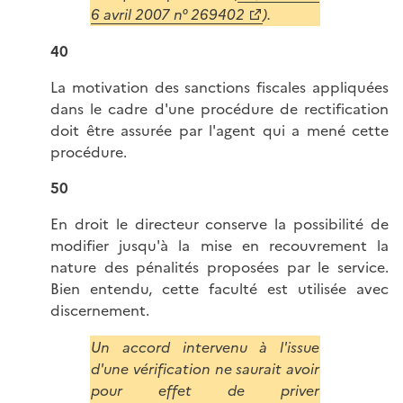
6 avril 2007 n° 269402
).
40
La motivation des sanctions fiscales appliquées
dans le cadre d'une procédure de rectification
doit être assurée par l'agent qui a mené cette
procédure.
50
En droit le directeur conserve la possibilité de
modifier jusqu'à la mise en recouvrement la
nature des pénalités proposées par le service.
Bien entendu, cette faculté est utilisée avec
discernement.
Un accord intervenu à l'issue
d'une vérification ne saurait avoir
pour effet de priver