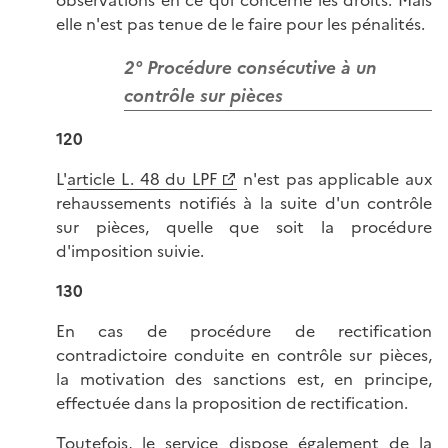
observations en ce qui concerne les droits. Mais
elle n'est pas tenue de le faire pour les pénalités.
2° Procédure consécutive à un
contrôle sur pièces
120
L'
article L. 48 du LPF
n'est pas applicable aux
rehaussements notifiés à la suite d'un contrôle
sur pièces, quelle que soit la procédure
d'imposition suivie.
130
En cas de procédure de rectification
contradictoire conduite en contrôle sur pièces,
la motivation des sanctions est, en principe,
effectuée dans la proposition de rectification.
Toutefois, le service dispose également de la