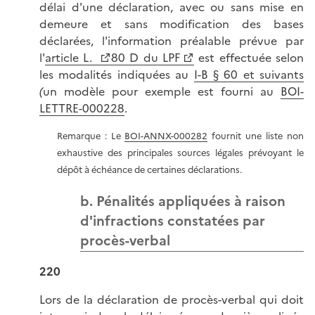
délai d'une déclaration, avec ou sans mise en
demeure et sans modification des bases
déclarées, l'information préalable prévue par
l'
article L.
80 D du LPF
est effectuée selon
les modalités indiquées au
I-B § 60 et suivants
(
un modèle pour exemple est fourni au
BOI-
LETTRE-000228
.
Remarque : Le
BOI-ANNX-000282
fournit une liste non
exhaustive des principales sources légales prévoyant le
dépôt à échéance de certaines déclarations.
b. Pénalités appliquées à raison
d'infractions constatées par
procès-verbal
220
Lors de la déclaration de procès-verbal qui doit