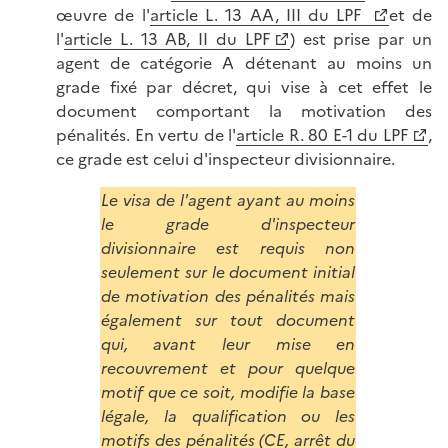
œuvre de l'
article L. 13 AA, III du LPF
et de
l'
article L. 13 AB, II du LPF
) est prise par un
agent de catégorie A détenant au moins un
grade fixé par décret, qui vise à cet effet le
document comportant la motivation des
pénalités. En vertu de l'
article R. 80 E-1 du LPF
,
ce grade est celui d'inspecteur divisionnaire.
Le visa de l'agent ayant au moins
le grade d'inspecteur
divisionnaire est requis non
seulement sur le document initial
de motivation des pénalités mais
également sur tout document
qui, avant leur mise en
recouvrement et pour quelque
motif que ce soit, modifie la base
légale, la qualification ou les
motifs des pénalités (
CE, arrêt du