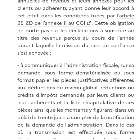
annuelles de revenus et leurs annexes pour les
clients ou adhérents ayant donné leur accord à
cet effet dans les conditions fixées par l’
article
95 ZD de l’annexe II au CGI
. Cette obligation
ne porte pas sur les déclarations à souscrire au
titre des revenus perçus au cours de l’année
durant laquelle la mission du tiers de confiance
s’est achevée ;
- à communiquer à l’administration fiscale, sur sa
demande, sous forme dématérialisée ou sous
format papier les pièces justificatives afférentes
aux déductions du revenu global, réductions ou
crédits d’impôts demandés par leurs clients ou
leurs adhérents et la liste récapitulative de ces
pièces ainsi que les montants y figurant, dans un
délai de trente jours à compter de la notification
de la demande de l’administration. Dans le cas
où la transmission est effectuée sous forme