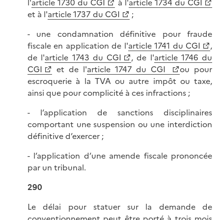
l'
article 1730 du CGI
à l'
article 1734 du CGI
et à l'
article 1737 du CGI
;
- une condamnation définitive pour fraude
fiscale en application de l'
article 1741 du CGI
,
de l'
article 1743 du CGI
, de l'
article 1746 du
CGI
et de l'
article 1747 du CGI
ou pour
escroquerie à la TVA ou autre impôt ou taxe,
ainsi que pour complicité à ces infractions ;
- l’application de sanctions disciplinaires
comportant une suspension ou une interdiction
définitive d’exercer ;
- l’application d’une amende fiscale prononcée
par un tribunal.
290
Le délai pour statuer sur la demande de
conventionnement peut être porté à trois mois