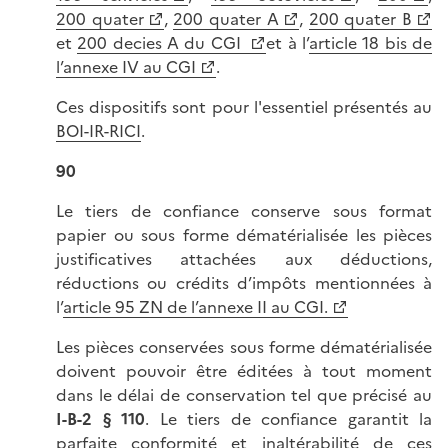
200 quater
,
200 quater A
,
200 quater B
et
200 decies A du CGI
et à l’
article 18 bis de
l’annexe IV au CGI
.
Ces dispositifs sont pour l'essentiel présentés au
BOI-IR-RICI
.
90
Le tiers de confiance conserve sous format
papier ou sous forme dématérialisée les pièces
justificatives attachées aux déductions,
réductions ou crédits d’impôts mentionnées à
l’
article 95 ZN de l’annexe II au CGI.
Les pièces conservées sous forme dématérialisée
doivent pouvoir être éditées à tout moment
dans le délai de conservation tel que précisé au
I-B-2 § 110
. Le tiers de confiance garantit la
parfaite conformité et inaltérabilité de ces