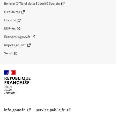
Bulletin Officiel de la Sécurité Sociale
Circulaires
Douane
EUR-lex
Economie.gouv.fr
Impots.gouv.fr
Sénat
RÉPUBLIQUE
FRANÇAISE
info.gouv.fr
service-public.fr