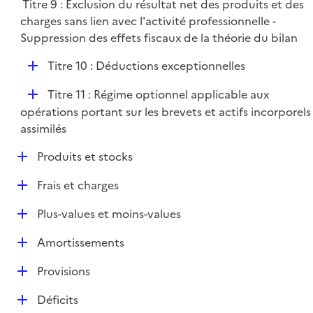
Titre 9 : Exclusion du résultat net des produits et des
l
charges sans lien avec l'activité professionnelle -
i
Suppression des effets fiscaux de la théorie du bilan
e
r
D
Titre 10 : Déductions exceptionnelles
é
D
Titre 11 : Régime optionnel applicable aux
p
é
opérations portant sur les brevets et actifs incorporels
l
p
assimilés
i
l
e
D
Produits et stocks
i
r
é
e
D
Frais et charges
p
r
é
l
D
Plus-values et moins-values
p
i
é
l
e
D
Amortissements
p
i
r
é
l
e
D
Provisions
p
i
r
é
l
e
D
Déficits
p
i