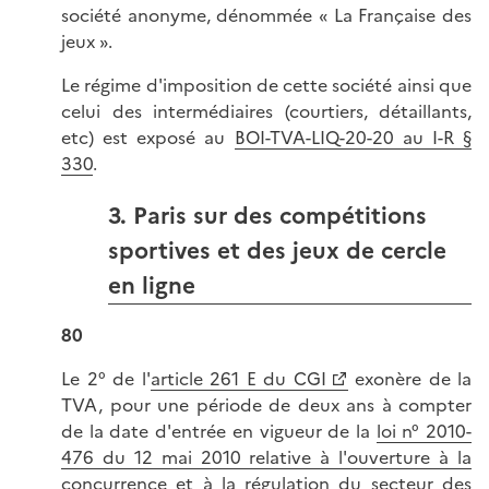
société anonyme, dénommée « La Française des
jeux ».
Le régime d'imposition de cette société ainsi que
celui des intermédiaires (courtiers, détaillants,
etc) est exposé au
BOI-TVA-LIQ-20-20 au I-R §
330
.
3. Paris sur des compétitions
sportives et des jeux de cercle
en ligne
80
Le 2° de l'
article 261 E du CGI
exonère de la
TVA, pour une période de deux ans à compter
de la date d'entrée en vigueur de la
loi n° 2010-
476 du 12 mai 2010 relative à l'ouverture à la
concurrence et à la régulation du secteur des