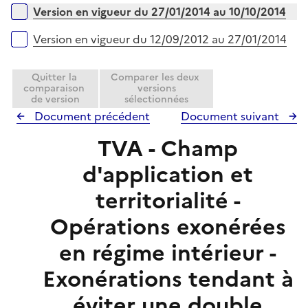
r
Version en vigueur du 27/01/2014 au 10/10/2014
Version en vigueur du 12/09/2012 au 27/01/2014
Quitter la
Comparer les deux
comparaison
versions
de version
sélectionnées
Document précédent
Document suivant
TVA - Champ
d'application et
territorialité -
Opérations exonérées
en régime intérieur -
Exonérations tendant à
éviter une double