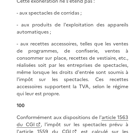
Cette exonération ne s'étend pas :
- aux spectacles de corridas ;
- aux produits de l'exploitation des appareils
automatiques ;
- aux recettes accessoires, telles que les ventes
de programmes, de confiserie, ventes à
consommer sur place, recettes de vestiaire, etc.,
réalisées soit par les entreprises de spectacles,
même lorsque les droits d'entrée sont soumis à
l'impôt sur les spectacles. Ces recettes
accessoires supportent la TVA, selon le régime
qui leur est propre.
100
Conformément aux dispositions de l'
article 1563
du CGI
, l'impôt sur les spectacles prévu à
l'
article 1559 du CGI
est calculé sur les