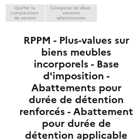
Quitter la
Comparer les deux
comparaison
versions
de version
sélectionnées
RPPM - Plus-values sur
biens meubles
incorporels - Base
d'imposition -
Abattements pour
durée de détention
renforcés - Abattement
pour durée de
détention applicable