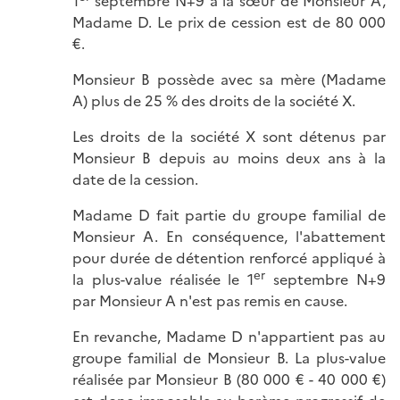
1
septembre N+9 à la sœur de Monsieur A,
Madame D. Le prix de cession est de 80 000
€.
Monsieur B possède avec sa mère (Madame
A) plus de 25 % des droits de la société X.
Les droits de la société X sont détenus par
Monsieur B depuis au moins deux ans à la
date de la cession.
Madame D fait partie du groupe familial de
Monsieur A. En conséquence, l'abattement
pour durée de détention renforcé appliqué à
er
la plus-value réalisée le 1
septembre N+9
par Monsieur A n'est pas remis en cause.
En revanche, Madame D n'appartient pas au
groupe familial de Monsieur B. La plus-value
réalisée par Monsieur B (80 000 € - 40 000 €)