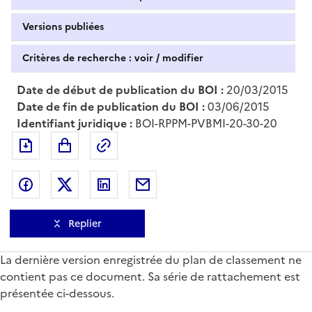
Versions publiées
Critères de recherche : voir / modifier
Date de début de publication du BOI :
20/03/2015
Date de fin de publication du BOI :
03/06/2015
Identifiant juridique :
BOI-RPPM-PVBMI-20-30-20
Exporter le document au format pdf
Permalien : adresse web de ce doc
Partager sur Facebook
Partager sur Twitter
Partager sur LinkedIn
Partager par messagerie
Replier
La dernière version enregistrée du plan de classement ne
contient pas ce document. Sa série de rattachement est
présentée ci-dessous.