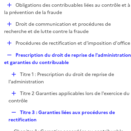
l
D
Obligations des contribuables liées au contrôle et à
p
i
é
la prévention de la fraude
l
e
p
i
r
D
Droit de communication et procédures de
l
e
é
recherche et de lutte contre la fraude
i
r
p
e
D
Procédures de rectification et d'imposition d'office
l
r
é
i
R
Prescription du droit de reprise de l'administratio
p
e
e
et garanties du contribuable
l
r
p
i
D
Titre 1 : Prescription du droit de reprise de
l
e
é
l'administration
i
r
p
e
D
Titre 2 Garanties applicables lors de l'exercice du
l
r
é
contrôle
i
p
e
R
Titre 3 : Garanties liées aux procédures de
l
r
e
rectification
i
p
e