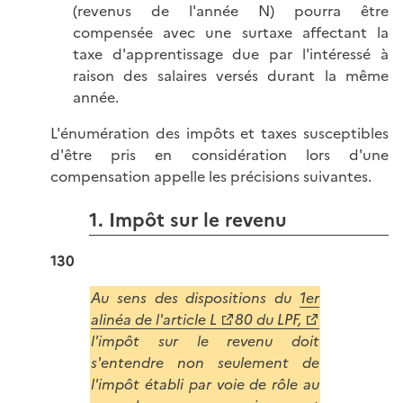
(revenus de l'année N) pourra être
compensée avec une surtaxe affectant la
taxe d'apprentissage due par l'intéressé à
raison des salaires versés durant la même
année.
L'énumération des impôts et taxes susceptibles
d'être pris en considération lors d'une
compensation appelle les précisions suivantes.
1. Impôt sur le revenu
130
Au sens des dispositions du
1er
alinéa de l'article L
80 du LPF,
l'impôt sur le revenu doit
s'entendre non seulement de
l'impôt établi par voie de rôle au