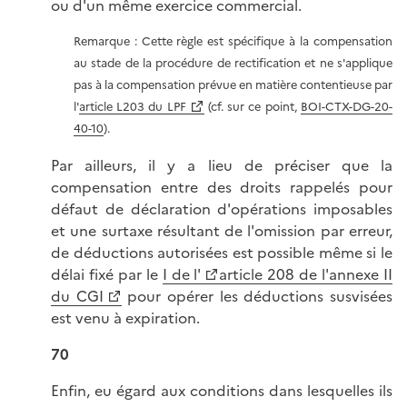
ou d'un même exercice commercial.
Remarque : Cette règle est spécifique à la compensation
au stade de la procédure de rectification et ne s'applique
pas à la compensation prévue en matière contentieuse par
l'
article L203 du LPF
(cf. sur ce point,
BOI-CTX-DG-20-
40-10
).
Par ailleurs, il y a lieu de préciser que la
compensation entre des droits rappelés pour
défaut de déclaration d'opérations imposables
et une surtaxe résultant de l'omission par erreur,
de déductions autorisées est possible même si le
délai fixé par le
I de l'
article 208 de l'annexe II
du CGI
pour opérer les déductions susvisées
est venu à expiration.
70
Enfin, eu égard aux conditions dans lesquelles ils