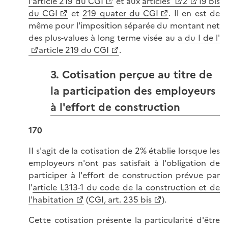
l'article 219 du CGI
et aux
articles
2
19 bis
du CGI
et
219 quater du CGI
. Il en est de
même pour l'imposition séparée du montant net
des plus-values à long terme visée au
a du I de l'
article 219 du CGI
.
3. Cotisation perçue au titre de
la participation des employeurs
à l'effort de construction
170
II s'agit de la cotisation de 2% établie lorsque les
employeurs n'ont pas satisfait à l'obligation de
participer à l'effort de construction prévue par
l'
article L313-1 du code de la construction et de
l'habitation
(
CGI, art. 235 bis
).
Cette cotisation présente la particularité d'être