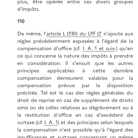
plus, être opérée entre ces divers groupes
d'impôts.
110
De même, l'
article L
80 du LPF
n'ajoute aux
règles précédemment exposées à l'égard de la
compensation d'office (cf.
I. A. 1 et suiv
.) qu'en
ce qui concerne la nature des impôts à prendre
en considération. Il s'ensuit que les autres
principes applicables à cette dernière
compensation demeurent valables pour la
compensation prévue par la disposition
précitée. Tel est le cas des règles générales du
droit de reprise en cas de supplément de droits
omis ou de celles relatives au dégrèvement ou à
la restitution d'office en cas d'excédent de
surtaxe (cf.
I. A. 1
) et des principes selon lesquels
la compensation n'est possible qu'à l'égard des
insuffisances et surtaxes concernant un même