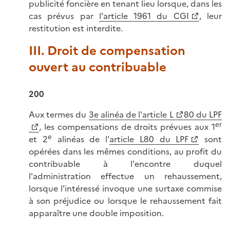
publicité foncière en tenant lieu lorsque, dans les
cas prévus par
l'article 1961 du CGI
, leur
restitution est interdite.
III. Droit de compensation
ouvert au contribuable
200
Aux termes du
3e alinéa de l'article L
80 du LPF
er
, les compensations de droits prévues aux 1
e
et 2
alinéas de l'
article L80 du LPF
sont
opérées dans les mêmes conditions, au profit du
contribuable à l'encontre duquel
l'administration effectue un rehaussement,
lorsque l'intéressé invoque une surtaxe commise
à son préjudice ou lorsque le rehaussement fait
apparaître une double imposition.