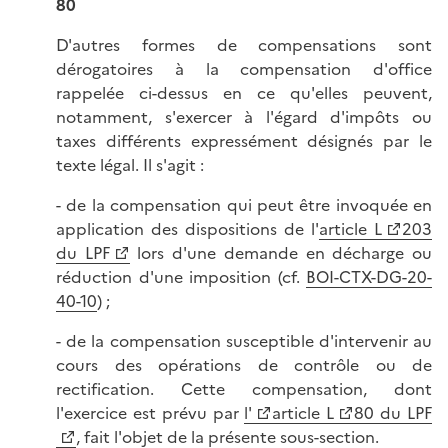
80
D'autres formes de compensations sont
dérogatoires à la compensation d'office
rappelée ci-dessus en ce qu'elles peuvent,
notamment, s'exercer à l'égard d'impôts ou
taxes différents expressément désignés par le
texte légal. Il s'agit :
- de la compensation qui peut être invoquée en
application des dispositions de l'
article L
203
du LPF
lors d'une demande en décharge ou
réduction d'une imposition (cf.
BOI-CTX-DG-20-
40-10
) ;
- de la compensation susceptible d'intervenir au
cours des opérations de contrôle ou de
rectification. Cette compensation, dont
l'exercice est prévu par
l'
article L
80 du LPF
, fait l'objet de la présente sous-section.