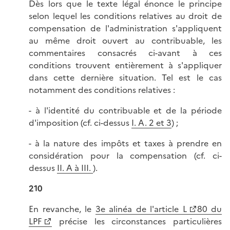
Dès lors que le texte légal énonce le principe
selon lequel les conditions relatives au droit de
compensation de l'administration s'appliquent
au même droit ouvert au contribuable, les
commentaires consacrés ci-avant à ces
conditions trouvent entièrement à s'appliquer
dans cette dernière situation. Tel est le cas
notamment des conditions relatives :
- à l'identité du contribuable et de la période
d'imposition (cf. ci-dessus
I. A. 2 et 3
) ;
- à la nature des impôts et taxes à prendre en
considération pour la compensation (cf. ci-
dessus
II. A à III.
).
210
En revanche, le
3e alinéa de l'article L
80 du
LPF
précise les circonstances particulières