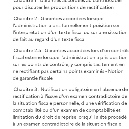
Chapitre 1 : Garanties accordées au contribuable
l
r
pour discuter les propositions de rectification
i
e
Chapitre 2 : Garanties accordées lorsque
r
l'administration a pris formellement poisition sur
l'interprétation d'un texte fiscal ou sur une situation
de fait au regard d'un texte fiscal
Chapitre 2.5 : Garanties accordées lors d'un contrôl
fiscal externe lorsque l'administration a pris position
sur les points de contrôle, y compris tacitement en
ne rectifiant pas certains points examinés - Notion
de garantie fiscale
Chapitre 3 : Notification obligatoire en l'absence de
rectification à l'issue d'un examen contradictoire de
la situation fiscale personnelle, d'une vérification de
comptabilité ou d'un examen de comptabilité et
limitation du droit de reprise lorsqu'il a été procédé
à un examen contradictoire de la situation fiscale