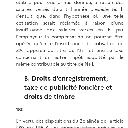
établie pour une année donnée, à raison des
salaires versés durant l'année précédente. Il
s'ensuit que, dans l'hypothèse où une telle
cotisation serait réclamée à raison d'une
insuffisance des salaires versés en N par
l'employeur, la compensation ne pourrait être
opérée qu'entre l'insuffisance de cotisation de
2% rappelée au titre de N+1 et une surtaxe
concernant un autre impôt acquitté par le
même contribuable au titre de N+1.
B. Droits d'enregistrement,
taxe de publicité foncière et
droits de timbre
180
En vertu des dispositions du
2e alinéa de l'article
L80 du LPF
, les compensations prévues en