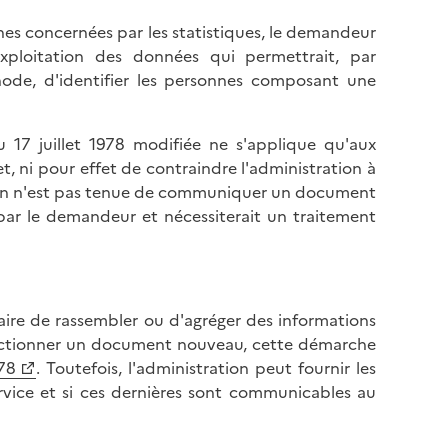
nes concernées par les statistiques, le demandeur
ploitation des données qui permettrait, par
de, d'identifier les personnes composant une
du 17 juillet 1978 modifiée ne s'applique qu'aux
et, ni pour effet de contraindre l'administration à
tion n'est pas tenue de communiquer un document
 par le demandeur et nécessiterait un traitement
aire de rassembler ou d'agréger des informations
nfectionner un document nouveau, cette démarche
978
. Toutefois, l'administration peut fournir les
rvice et si ces dernières sont communicables au