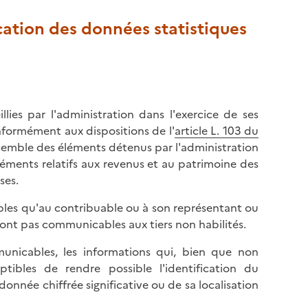
cation des données statistiques
lies par l'administration dans l'exercice de ses
onformément aux dispositions de l'
article L. 103 du
ensemble des éléments détenus par l'administration
éléments relatifs aux revenus et au patrimoine des
ses.
bles qu'au contribuable ou à son représentant ou
 sont pas communicables aux tiers non habilités.
nicables, les informations qui, bien que non
tibles de rendre possible l'identification du
donnée chiffrée significative ou de sa localisation