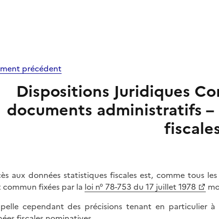
ment précédent
Dispositions Juridiques C
documents administratifs –
fiscale
cès aux données statistiques fiscales est, comme tous les
t commun fixées par la
loi n° 78-753 du 17 juillet 1978
mod
ppelle cependant des précisions tenant en particulier à 
ées fiscales nominatives.