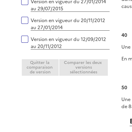
Version en vigueur du 27/01/2014
caus
au 29/07/2015
Version en vigueur du 20/11/2012
au 27/01/2014
40
Version en vigueur du 12/09/2012
au 20/11/2012
Une 
En m
Quitter la
Comparer les deux
comparaison
versions
de version
sélectionnées
50
Une 
de 8