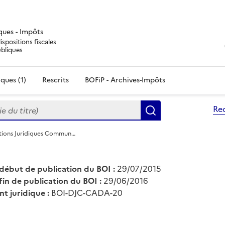
iques - Impôts
ispositions fiscales
ubliques
ques (1)
Rescrits
BOFiP - Archives-Impôts
du titre)
Re
Rechercher
tions Juridiques Commun…
début de publication du BOI :
29/07/2015
fin de publication du BOI :
29/06/2016
nt juridique :
BOI-DJC-CADA-20