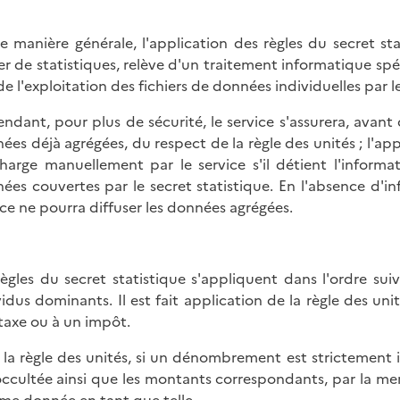
e manière générale, l'application des règles du secret st
ier de statistiques, relève d'un traitement informatique sp
 de l'exploitation des fichiers de données individuelles par l
ndant, pour plus de sécurité, le service s'assurera, avant 
ées déjà agrégées, du respect de la règle des unités ; l'app
harge manuellement par le service s'il détient l'informa
ées couvertes par le secret statistique. En l'absence d'i
ice ne pourra diffuser les données agrégées.
règles du secret statistique s'appliquent dans l'ordre suiv
vidus dominants. Il est fait application de la règle des 
taxe ou à un impôt.
 la règle des unités, si un dénombrement est strictement i
occultée ainsi que les montants correspondants, par la me