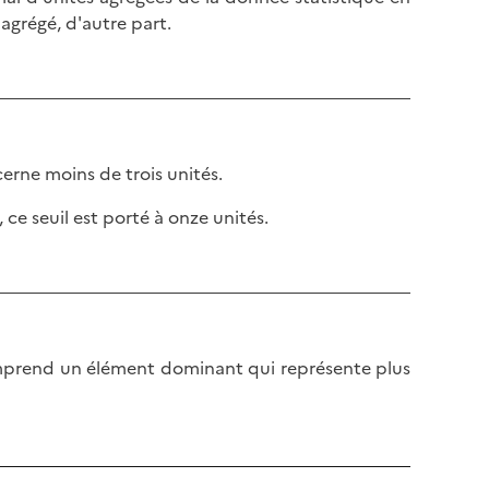
agrégé, d'autre part.
rne moins de trois unités.
 ce seuil est porté à onze unités.
mprend un élément dominant qui représente plus