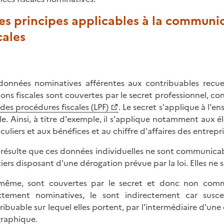
Les principes applicables à la communi
cales
données nominatives afférentes aux contribuables recueil
ions fiscales sont couvertes par le secret professionnel, c
e des procédures fiscales (LPF)
. Le secret s'applique à l'
ale. Ainsi, à titre d'exemple, il s'applique notamment aux 
culiers et aux bénéfices et au chiffre d'affaires des entrepri
n résulte que ces données individuelles ne sont communica
tiers disposant d'une dérogation prévue par la loi. Elles ne
ême, sont couvertes par le secret et donc non commu
ctement nominatives, le sont indirectement car suscep
ribuable sur lequel elles portent, par l'intermédiaire d'une 
raphique.