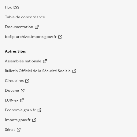
Flux RSS
Table de concordance
Documentation
bofip-archives.impots.gouv.fr
Autres Sites
Assemblée nationale
Bulletin Officiel de la Sécurité Sociale
Circulaires
Douane
EUR-lex
Economie.gouv.fr
Impots.gouv.fr
Sénat