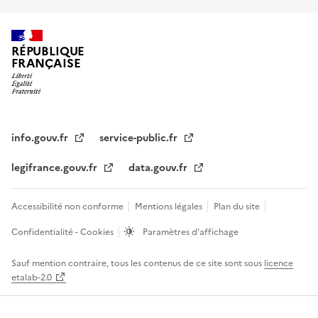
RÉPUBLIQUE
FRANÇAISE
info.gouv.fr
service-public.fr
legifrance.gouv.fr
data.gouv.fr
Accessibilité non conforme
Mentions légales
Plan du site
Confidentialité - Cookies
Paramètres d'affichage
Sauf mention contraire, tous les contenus de ce site sont sous
licence
etalab-2.0