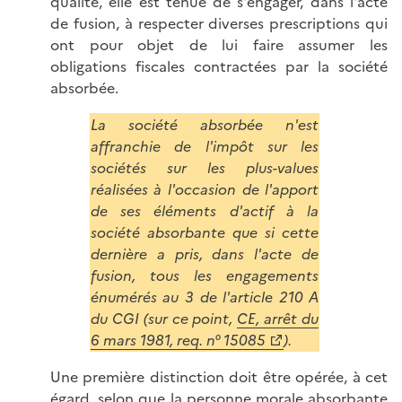
qualité, elle est tenue de s'engager, dans l'acte
de fusion, à respecter diverses prescriptions qui
ont pour objet de lui faire assumer les
obligations fiscales contractées par la société
absorbée.
La société absorbée n'est
affranchie de l'impôt sur les
sociétés sur les plus-values
réalisées à l'occasion de l'apport
de ses éléments d'actif à la
société absorbante que si cette
dernière a pris, dans l'acte de
fusion, tous les engagements
énumérés au 3 de l'article 210 A
du CGI (sur ce point,
CE, arrêt du
6 mars 1981, req. n° 15085
).
Une première distinction doit être opérée, à cet
égard, selon que la personne morale absorbante