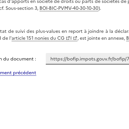
 cas d'apports en société de droits ou parts de sociétés de 
(cf. Sous-section 3,
BOI-BIC-PVMV-40-30-10-30
).
tat de suivi des plus-values en report à joindre à la décla
 de l'
article 151 nonies du CG
I
, est jointe en annexe,
B
n du document :
ment précédent