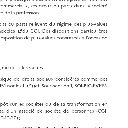
ommerciaux, ses droits ou parts dans la société
e de la profession.
roits ou parts relèvent du régime des plus-values
ndecies
du CGI. Des dispositions particulières
'imposition de plus-values constatées à l'occasion
ime des plus-values :
hysique de droits sociaux considérés comme des
151 nonies II
) (cf. Sous-section 1,
BOI-BIC-PVMV-
mpôt sur les sociétés ou de sa transformation en
ité d'un associé de société de personnes (
CGI,
0-10-20
) ;