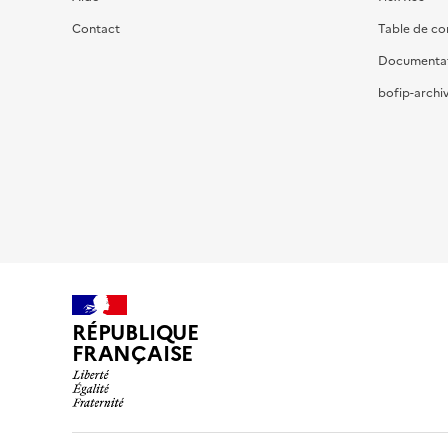
Contact
Table de c
Documenta
bofip-archiv
RÉPUBLIQUE
FRANÇAISE