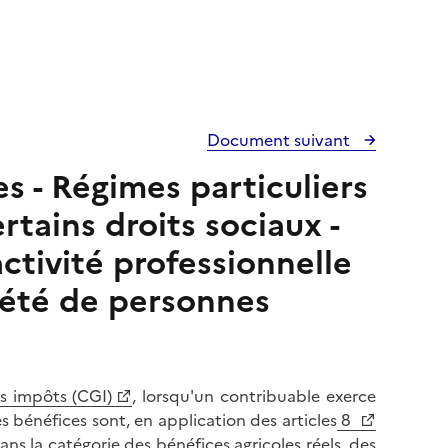
Document suivant
es - Régimes particuliers
rtains droits sociaux -
ctivité professionnelle
iété de personnes
es impôts (CGI)
, lorsqu'un contribuable exerce
s bénéfices sont, en application des articles
8
ns la catégorie des bénéfices agricoles réels, des