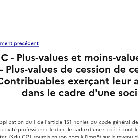
ment précédent
IC - Plus-values et moins-valu
- Plus-values de cession de ce
Contribuables exerçant leur a
dans le cadre d'une soc
pplication du I de l'
article 151 nonies du code général d
activité professionnelle dans le cadre d'une société dont le
 ter
du CGI, soumis en son nom à l'impôt sur le revenu da