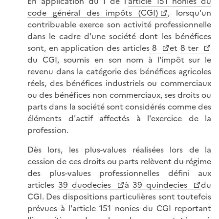
En application du I de l'
article 151 nonies du
code général des impôts (CGI)
, lorsqu'un
contribuable exerce son activité professionnelle
dans le cadre d'une société dont les bénéfices
sont, en application des articles
8
et
8 ter
du CGI, soumis en son nom à l'impôt sur le
revenu dans la catégorie des bénéfices agricoles
réels, des bénéfices industriels ou commerciaux
ou des bénéfices non commerciaux, ses droits ou
parts dans la société sont considérés comme des
éléments d'actif affectés à l'exercice de la
profession.
Dès lors, les plus-values réalisées lors de la
cession de ces droits ou parts relèvent du régime
des plus-values professionnelles défini aux
articles
39 duodecies
à
39 quindecies
du
CGI. Des dispositions particulières sont toutefois
prévues à l'article 151 nonies du CGI reportant