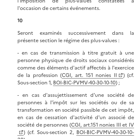
l'imposition de plus-values constatées à
l'occasion de certains événements.
10
Seront examinés successivement dans la
présente section le régime des plus-values :
- en cas de transmission à titre gratuit à une
personne physique de droits sociaux considérés
comme des éléments d'actif affectés à l'exercice
de la profession (
CGI, art. 151 nonies II
) (cf.
Sous-section 1,
BOI-BIC-PVMV-40-30-10-10
) ;
- en cas d'assujettissement d'une société de
personnes à l'impôt sur les sociétés ou de sa
transformation en société passible de cet impôt,
en cas de cessation d'activité d'un associé de
société de personnes (
CGI, art.151 nonies III et IV
) (cf. Sous-section 2,
BOI-BIC-PVMV-40-30-10-