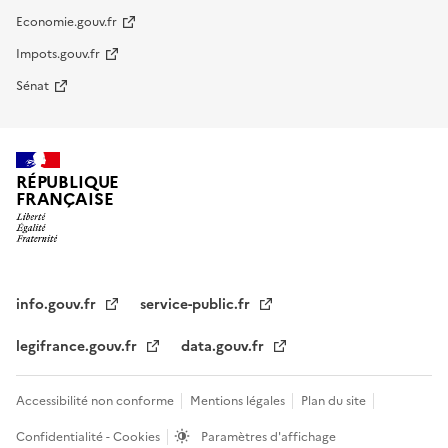
Economie.gouv.fr
Impots.gouv.fr
Sénat
RÉPUBLIQUE
FRANÇAISE
info.gouv.fr
service-public.fr
legifrance.gouv.fr
data.gouv.fr
Accessibilité non conforme
Mentions légales
Plan du site
Confidentialité - Cookies
Paramètres d'affichage