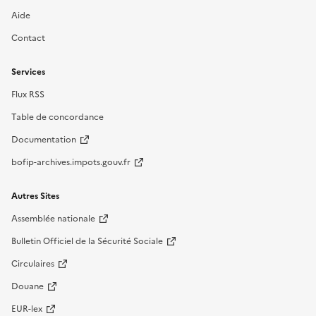
Aide
Contact
Services
Flux RSS
Table de concordance
Documentation
bofip-archives.impots.gouv.fr
Autres Sites
Assemblée nationale
Bulletin Officiel de la Sécurité Sociale
Circulaires
Douane
EUR-lex