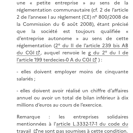
une « petite entreprise » au sens de la
réglementation communautaire (cf. 2 de l’article
2 de l’annexe I au règlement (CE) n° 800/2008 de
la Commission du 6 août 2008), étant précisé
que la société est toujours qualifiée «
d’entreprise autonome » au sens de cette
réglementation (
2° du II de l’article 239 bis AB
du CGI
, auquel renvoie le
g du 2° du I de
l’article 199 terdecies-0 A du CGI
) :
- elles doivent employer moins de cinquante
salariés ;
- elles doivent avoir réalisé un chiffre d’affaires
annuel ou avoir un total de bilan inférieur à dix
millions d’euros au cours de l’exercice.
Remarque : les entreprises solidaires
mentionnées à l'
article L.3332-17-1 du code du
travail
ne sont pas soumises à cette condition.