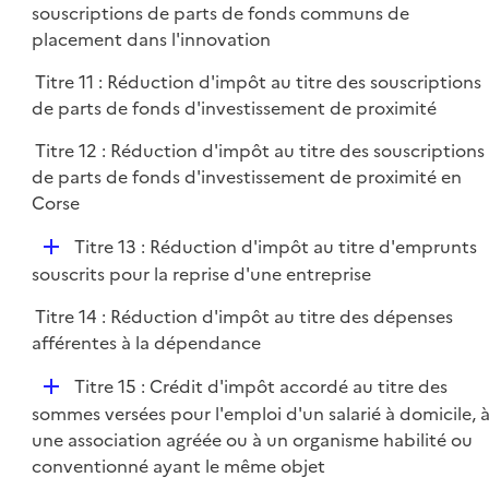
souscriptions de parts de fonds communs de
placement dans l'innovation
Titre 11 : Réduction d'impôt au titre des souscriptions
de parts de fonds d'investissement de proximité
Titre 12 : Réduction d'impôt au titre des souscriptions
de parts de fonds d'investissement de proximité en
Corse
D
Titre 13 : Réduction d'impôt au titre d'emprunts
é
souscrits pour la reprise d'une entreprise
p
Titre 14 : Réduction d'impôt au titre des dépenses
l
afférentes à la dépendance
i
e
D
Titre 15 : Crédit d'impôt accordé au titre des
r
é
sommes versées pour l'emploi d'un salarié à domicile, 
p
une association agréée ou à un organisme habilité ou
l
conventionné ayant le même objet