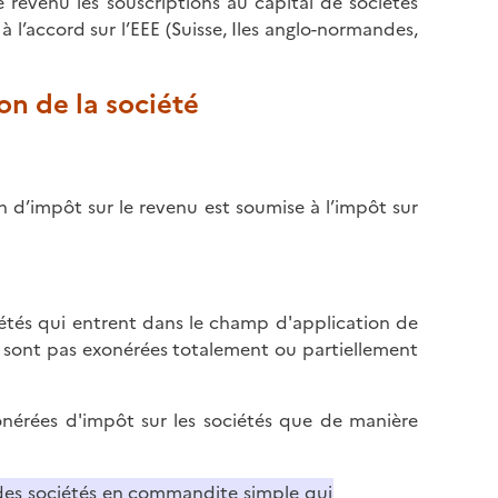
 revenu les souscriptions au capital de sociétés
 à l’accord sur l’EEE (Suisse, Iles anglo-normandes,
on de la société
on d’impôt sur le revenu est soumise à l’impôt sur
étés qui entrent dans le champ d'application de
en sont pas exonérées totalement ou partiellement
xonérées d'impôt sur les sociétés que de manière
des sociétés en commandite simple qui