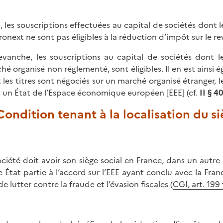
i, les souscriptions effectuées au capital de sociétés dont l
ronext ne sont pas éligibles à la réduction d’impôt sur le re
evanche, les souscriptions au capital de sociétés dont le
hé organisé non réglementé, sont éligibles. Il en est ainsi 
 les titres sont négociés sur un marché organisé étranger, le
 un État de l’Espace économique européen [EEE] (cf.
II § 4
 Condition tenant à la localisation du si
ociété doit avoir son siège social en France, dans un au
e État partie à l’accord sur l’EEE ayant conclu avec la Fra
e lutter contre la fraude et l’évasion fiscales (
CGI, art. 199