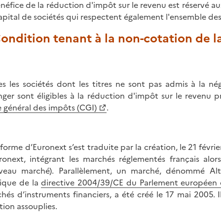
énéfice de la réduction d'impôt sur le revenu est réservé au
apital de sociétés qui respectent également l'ensemble des
Condition tenant à la non-cotation de l
es les sociétés dont les titres ne sont pas admis à la n
nger sont éligibles à la réduction d'impôt sur le revenu p
 général des impôts (CGI)
.
éforme d’Euronext s’est traduite par la création, le 21 févr
ronext, intégrant les marchés réglementés français al
eau marché). Parallèlement, un marché, dénommé Alte
dique de la
directive 2004/39/CE du Parlement européen e
hés d’instruments financiers, a été créé le 17 mai 2005. 
tion assouplies.