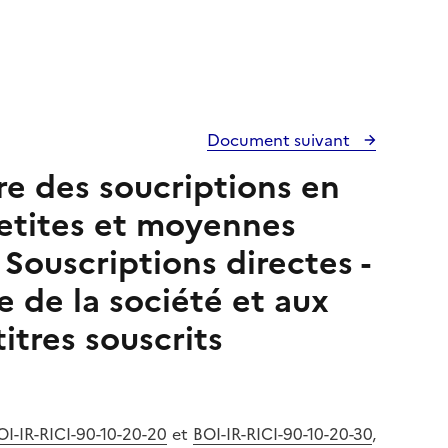
Document suivant
tre des soucriptions en
petites et moyennes
 Souscriptions directes -
e de la société et aux
itres souscrits
OI-IR-RICI-90-10-20-20
et
BOI-IR-RICI-90-10-20-30
,