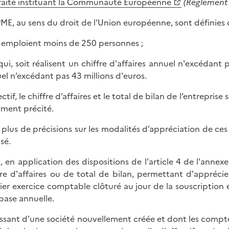
raité instituant la Communauté Européenne
(Règlement 
PME, au sens du droit de l'Union européenne, sont définies
i emploient moins de 250 personnes ;
 qui, soit réalisent un chiffre d'affaires annuel n'excédant 
el n’excédant pas 43 millions d'euros.
fectif, le chiffre d’affaires et le total de bilan de l’entrep
ement précité.
 plus de précisions sur les modalités d’appréciation de ces
sé.
i, en application des dispositions de l'article 4 de l'annexe
fre d'affaires ou de total de bilan, permettant d'apprécier
ier exercice comptable clôturé au jour de la souscription e
base annuelle.
issant d'une société nouvellement créée et dont les comptes 