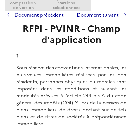
comparaison
versions
de version
sélectionnées
Document précédent
Document suivant
RFPI - PVINR - Champ
d'application
1
Sous réserve des conventions internationales, les
plus-values immobilières réalisées par les non
résidents, personnes physiques ou morales sont
imposées dans les conditions et suivant les
modalités prévues à l'
article 244 bis A du code
général des impôts (CGI)
lors de la cession de
biens immobiliers, de droits portant sur de tels
biens et de titres de sociétés à prépondérance
immobilière.