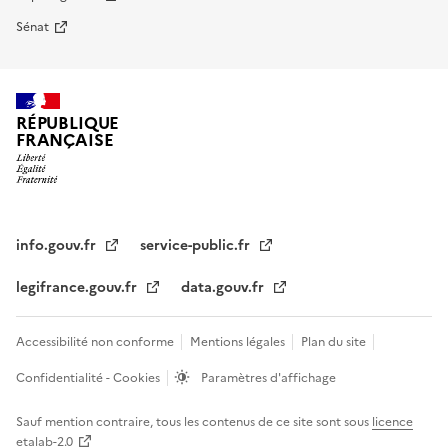
Sénat
RÉPUBLIQUE
FRANÇAISE
info.gouv.fr
service-public.fr
legifrance.gouv.fr
data.gouv.fr
Accessibilité non conforme
Mentions légales
Plan du site
Confidentialité - Cookies
Paramètres d'affichage
Sauf mention contraire, tous les contenus de ce site sont sous
licence
etalab-2.0