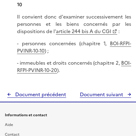
10
Il convient donc d'examiner successivement les
personnes et les biens concernés par les
dispositions de l'
article 244 bis A du CGI
:
- personnes concernées (chapitre 1,
BOI-RFPI-
PVINR-10-10
) ;
- immeubles et droits concernés (chapitre 2,
BOI-
RFPI-PVINR-10-20
).
Document précédent
Document suivant
Informations et contact
Aide
Contact