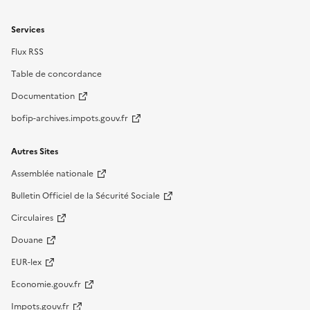
Services
Flux RSS
Table de concordance
Documentation
bofip-archives.impots.gouv.fr
Autres Sites
Assemblée nationale
Bulletin Officiel de la Sécurité Sociale
Circulaires
Douane
EUR-lex
Economie.gouv.fr
Impots.gouv.fr