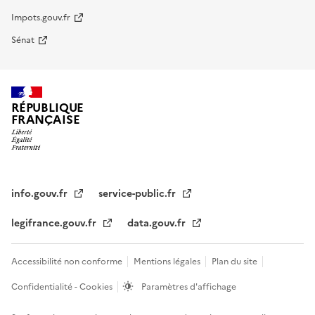
Impots.gouv.fr
Sénat
RÉPUBLIQUE
FRANÇAISE
info.gouv.fr
service-public.fr
legifrance.gouv.fr
data.gouv.fr
Accessibilité non conforme
Mentions légales
Plan du site
Confidentialité - Cookies
Paramètres d'affichage