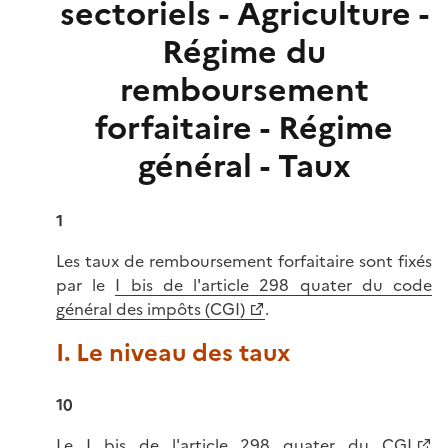
sectoriels - Agriculture -
Régime du
remboursement
forfaitaire - Régime
général - Taux
1
Les taux de remboursement forfaitaire sont fixés
par le
I bis de l'article 298 quater du code
général des impôts (CGI)
.
I. Le niveau des taux
10
Le
I bis de l'article 298 quater du CGI