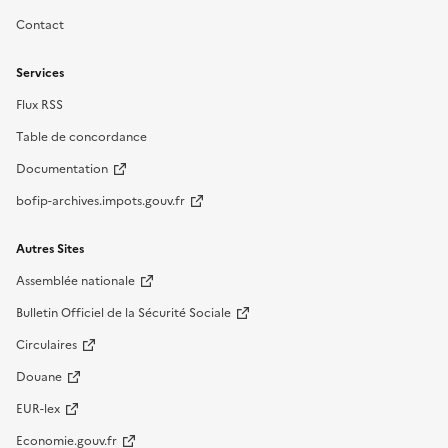
Contact
Services
Flux RSS
Table de concordance
Documentation
bofip-archives.impots.gouv.fr
Autres Sites
Assemblée nationale
Bulletin Officiel de la Sécurité Sociale
Circulaires
Douane
EUR-lex
Economie.gouv.fr