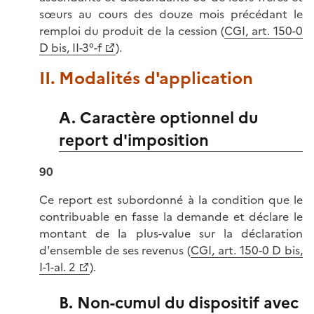
sœurs au cours des douze mois précédant le
remploi du produit de la cession (
CGI, art. 150-0
D bis, II-3°-f
).
II. Modalités d'application
A. Caractère optionnel du
report d'imposition
90
Ce report est subordonné à la condition que le
contribuable en fasse la demande et déclare le
montant de la plus-value sur la déclaration
d'ensemble de ses revenus (
CGI, art. 150-0 D bis,
I-1-al. 2
).
B. Non-cumul du dispositif avec