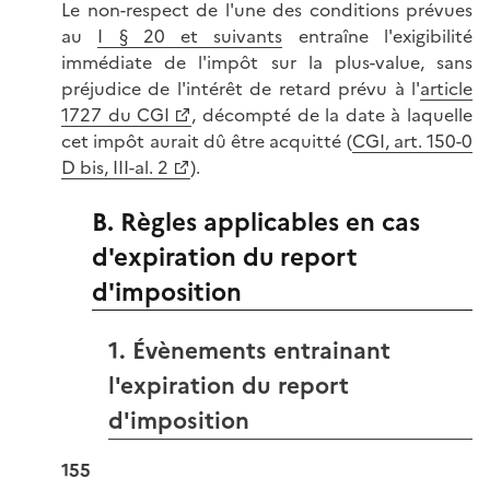
Le non-respect de l'une des conditions prévues
au
I § 20 et suivants
entraîne l'exigibilité
immédiate de l'impôt sur la plus-value, sans
préjudice de l'intérêt de retard prévu à l'
article
1727 du CGI
, décompté de la date à laquelle
cet impôt aurait dû être acquitté (
CGI, art. 150-0
D bis, III-al. 2
).
B. Règles applicables en cas
d'expiration du report
d'imposition
1. Évènements entrainant
l'expiration du report
d'imposition
155