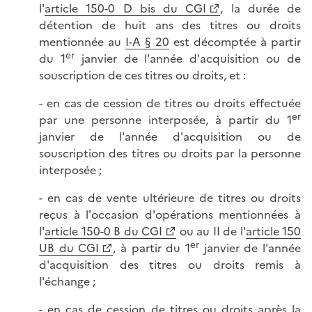
l'
article 150-0 D bis du CGI
, la durée de
détention de huit ans des titres ou droits
mentionnée au
I-A § 20
est décomptée à partir
er
du 1
janvier de l'année d'acquisition ou de
souscription de ces titres ou droits, et :
- en cas de cession de titres ou droits effectuée
er
par une personne interposée, à partir du 1
janvier de l'année d'acquisition ou de
souscription des titres ou droits par la personne
interposée ;
- en cas de vente ultérieure de titres ou droits
reçus à l'occasion d'opérations mentionnées à
l'
article 150-0 B du CGI
ou au II de l'
article 150
er
UB du CGI
, à partir du 1
janvier de l'année
d'acquisition des titres ou droits remis à
l'échange ;
- en cas de cession de titres ou droits après la