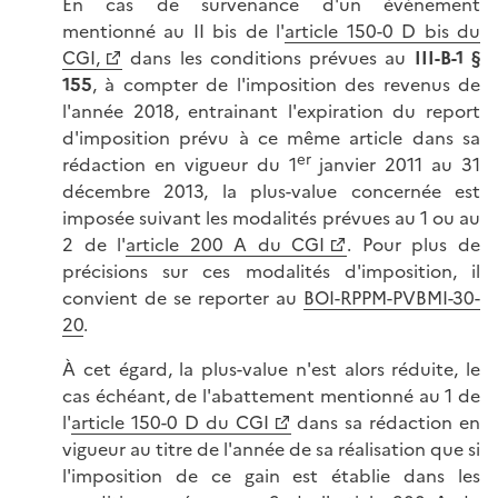
En cas de survenance d'un évènement
mentionné au II bis de l'
article 150-0 D bis du
CGI,
dans les conditions prévues au
III-B-1 §
155
, à compter de l'imposition des revenus de
l'année 2018, entrainant l'expiration du report
d'imposition prévu à ce même article dans sa
er
rédaction en vigueur du 1
janvier 2011 au 31
décembre 2013, la plus-value concernée est
imposée suivant les modalités prévues au 1 ou au
2 de l'
article 200 A du CGI
. Pour plus de
précisions sur ces modalités d'imposition, il
convient de se reporter au
BOI-RPPM-PVBMI-30-
20
.
À cet égard, la plus-value n'est alors réduite, le
cas échéant, de l'abattement mentionné au 1 de
l'
article 150-0 D du CGI
dans sa rédaction en
vigueur au titre de l'année de sa réalisation que si
l'imposition de ce gain est établie dans les