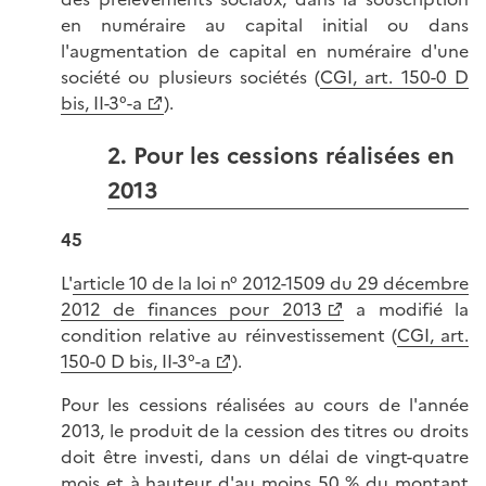
en numéraire au capital initial ou dans
l'augmentation de capital en numéraire d'une
société ou plusieurs sociétés (
CGI, art. 150-0 D
bis, II-3°-a
).
2. Pour les cessions réalisées en
2013
45
L'
article 10 de la loi n° 2012-1509 du 29 décembre
2012 de finances pour 2013
a modifié la
condition relative au réinvestissement (
CGI, art.
150-0 D bis, II-3°-a
).
Pour les cessions réalisées au cours de l'année
2013, le produit de la cession des titres ou droits
doit être investi, dans un délai de vingt-quatre
mois et à hauteur d'au moins 50 % du montant