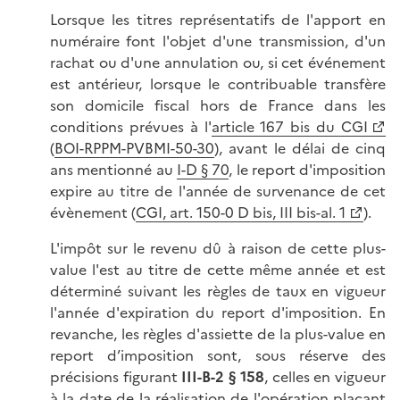
Lorsque les titres représentatifs de l'apport en
numéraire font l'objet d'une transmission, d'un
rachat ou d'une annulation ou, si cet événement
est antérieur, lorsque le contribuable transfère
son domicile fiscal hors de France dans les
conditions prévues à l'
article 167 bis du CGI
(
BOI-RPPM-PVBMI-50-30
), avant le délai de cinq
ans mentionné au
I-D § 70
, le report d'imposition
expire au titre de l'année de survenance de cet
évènement (
CGI, art. 150-0 D bis, III bis-al. 1
).
L'impôt sur le revenu dû à raison de cette plus-
value l'est au titre de cette même année et est
déterminé suivant les règles de taux en vigueur
l'année d'expiration du report d'imposition. En
revanche, les règles d'assiette de la plus-value en
report d’imposition sont, sous réserve des
précisions figurant
III-B-2 § 158
, celles en vigueur
à la date de la réalisation de l'opération plaçant