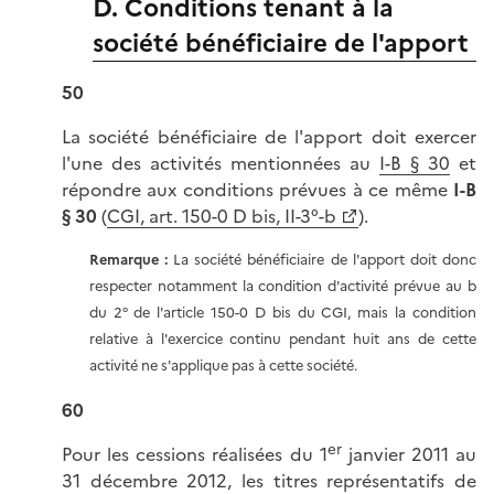
D. Conditions tenant à la
société bénéficiaire de l'apport
50
La société bénéficiaire de l'apport doit exercer
l'une des activités mentionnées au
I-B § 30
et
répondre aux conditions prévues à ce même
I-B
§ 30
(
CGI, art. 150-0 D bis, II-3°-b
).
Remarque :
La société bénéficiaire de l'apport doit donc
respecter notamment la condition d'activité prévue au b
du 2° de l'article 150-0 D bis du CGI, mais la condition
relative à l'exercice continu pendant huit ans de cette
activité ne s'applique pas à cette société.
60
er
Pour les cessions réalisées du 1
janvier 2011 au
31 décembre 2012, les titres représentatifs de