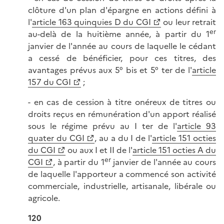
clôture d'un plan d'épargne en actions défini à
l'
article 163 quinquies D du CGI
ou leur retrait
er
au-delà de la huitième année, à partir du 1
janvier de l'année au cours de laquelle le cédant
a cessé de bénéficier, pour ces titres, des
avantages prévus aux 5° bis et 5° ter de l'
article
157 du CGI
;
- en cas de cession à titre onéreux de titres ou
droits reçus en rémunération d'un apport réalisé
sous le régime prévu au I ter de l'
article 93
quater du CGI
, au a du I de l'
article 151 octies
du CGI
ou aux I et II de l'
article 151 octies A du
er
CGI
, à partir du 1
janvier de l'année au cours
de laquelle l'apporteur a commencé son activité
commerciale, industrielle, artisanale, libérale ou
agricole.
120