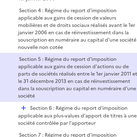
i
l
e
Section 4 : Régime du report d'imposition
i
r
applicable aux gains de cession de valeurs
e
mobilières et de droits sociaux réalisés avant le 1er
r
janvier 2006 en cas de réinvestissement dans la
souscription en numéraire au capital d'une société
nouvelle non cotée
Section 5 : Régime du report d'imposition
applicable aux gains de cession d'actions ou de
parts de sociétés réalisés entre le 1er janvier 2011 e
le 31 décembre 2013 en cas de réinvestissement
dans la souscription au capital en numéraire d'une
société
D
Section 6 : Régime du report d'imposition
é
applicable aux plus-values d'apport de titres à une
p
société contrôlée par l'apporteur
l
Section 7 : Régime du report d’imposition