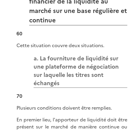
financier de la liquidité au
marché sur une base régulière et
continue
60
Cette situation couvre deux situations.
a. La fourniture de liquidité sur
une plateforme de négociation
sur laquelle les titres sont
échangés
70
Plusieurs conditions doivent être remplies.
En premier lieu, l'apporteur de liquidité doit être
présent sur le marché de manière continue ou