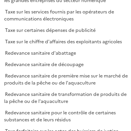
les grandes entreprises du secteur numérique
l
p
i
Taxe sur les services fournis par les opérateurs de
l
e
communications électroniques
i
r
e
Taxe sur certaines dépenses de publicité
r
Taxe sur le chiffre d'affaires des exploitants agricoles
Redevance sanitaire d'abattage
Redevance sanitaire de découpage
Redevance sanitaire de première mise sur le marché de
produits de la pêche ou de l'aquaculture
Redevance sanitaire de transformation de produits de
la pêche ou de l'aquaculture
Redevance sanitaire pour le contrôle de certaines
substances et de leurs résidus