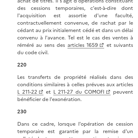
achat de titres. Il s'agit d'opérations constituant
des cessions temporaires, c'est-à-dire dont
l'acquisition est assortie d'une faculté,
contractuellement convenue, de rachat par le
cédant au prix initialement cédé et dans un délai
convenu à l'avance. Tel est le cas des ventes à
réméré au sens des
articles 1659
et suivants
du code civil.
220
Les transferts de propriété réalisés dans des
conditions similaires à celles prévues aux articles
L 211-22
et
L 211-27 du COMOFI
peuvent
bénéficier de l'exonération.
230
Dans ce cadre, lorsque l'opération de cession
temporaire est garantie par la remise d'un