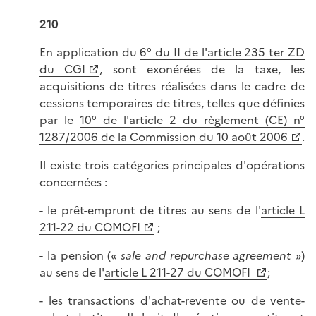
210
En application du
6° du II de l'article 235 ter ZD
du CGI
, sont exonérées de la taxe, les
acquisitions de titres réalisées dans le cadre de
cessions temporaires de titres, telles que définies
par le
10° de l'article 2 du règlement (CE) n°
1287/2006 de la Commission du 10 août 2006
.
Il existe trois catégories principales d'opérations
concernées :
- le prêt-emprunt de titres au sens de l'
article L
211-22 du COMOFI
;
- la pension («
sale and repurchase agreement
»)
au sens de l'
article L 211-27 du COMOFI
;
- les transactions d'achat-revente ou de vente-