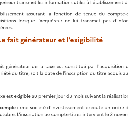
quéreur transmet les informations utiles à l'établissement de
ablissement assurant la fonction de tenue du compte-
isitions lorsque l'acquéreur ne lui transmet pas d'infor
érées.
 Le fait générateur et l'exigibilité
ait générateur de la taxe est constitué par l'acquisition
riété du titre, soit la date de l'inscription du titre acquis 
axe est exigible au premier jour du mois suivant la réalisatio
xemple
:
une société d'investissement exécute un ordre d
ctobre. L'inscription au compte-titres intervient le 2 novem