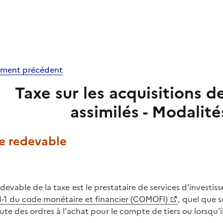
ment précédent
Taxe sur les acquisitions de
assimilés - Modalité
Le redevable
edevable de la taxe est le prestataire de services d'investiss
1-1 du code monétaire et financier (COMOFI)
, quel que s
ute des ordres à l'achat pour le compte de tiers ou lorsqu'