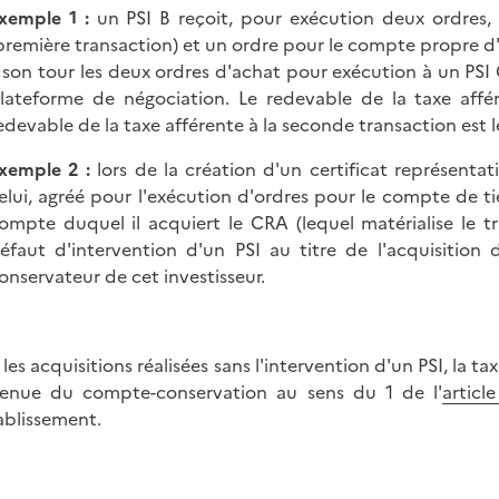
xemple 1 :
un PSI B reçoit, pour exécution deux ordres, 
première transaction) et un ordre pour le compte propre d'
 son tour les deux ordres d'achat pour exécution à un PSI 
lateforme de négociation. Le redevable de la taxe affér
edevable de la taxe afférente à la seconde transaction est l
xemple 2 :
lors de la création d'un certificat représentat
elui, agréé pour l'exécution d'ordres pour le compte de tier
ompte duquel il acquiert le CRA (lequel matérialise le tr
éfaut d'intervention d'un PSI au titre de l'acquisitio
onservateur de cet investisseur.
 les acquisitions réalisées sans l'intervention d'un PSI, la t
enue du compte-conservation au sens du 1 de l'
artic
ablissement.