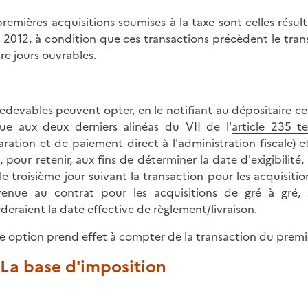
premières acquisitions soumises à la taxe sont celles résu
 2012, à condition que ces transactions précèdent le transf
re jours ouvrables.
redevables peuvent opter, en le notifiant au dépositaire cen
ue aux deux derniers alinéas du VII de l'
article 235 
aration et de paiement direct à l'administration fiscale) et
, pour retenir, aux fins de déterminer la date d'exigibilité,
 le troisième jour suivant la transaction pour les acquisit
enue au contrat pour les acquisitions de gré à gré,
rderaient la date effective de règlement/livraison.
e option prend effet à compter de la transaction du premier
. La base d'imposition