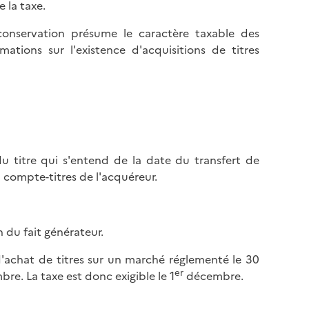
 la taxe.
conservation présume le caractère taxable des
mations sur l'existence d'acquisitions de titres
 du titre qui s'entend de la date du transfert de
au compte-titres de l'acquéreur.
n du fait générateur.
'achat de titres sur un marché réglementé le 30
er
bre. La taxe est donc exigible le 1
décembre.