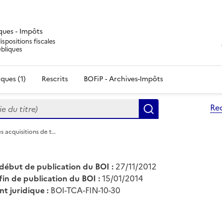
iques - Impôts
ispositions fiscales
ubliques
ques (1)
Rescrits
BOFiP - Archives-Impôts
du titre)
Re
Rechercher
es acquisitions de t…
début de publication du BOI :
27/11/2012
fin de publication du BOI :
15/01/2014
nt juridique :
BOI-TCA-FIN-10-30