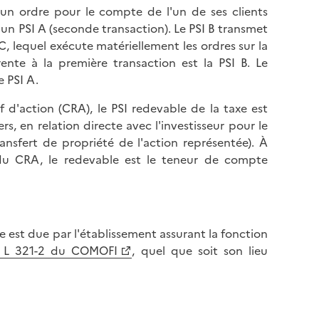
un ordre pour le compte de l'un de ses clients
un PSI A (seconde transaction). Le PSI B transmet
C, lequel exécute matériellement les ordres sur la
ente à la première transaction est la PSI B. Le
e PSI A.
if d'action (CRA), le PSI redevable de la taxe est
s, en relation directe avec l'investisseur pour le
ansfert de propriété de l'action représentée). À
n du CRA, le redevable est le teneur de compte
axe est due par l'établissement assurant la fonction
le L 321-2 du COMOFI
, quel que soit son lieu