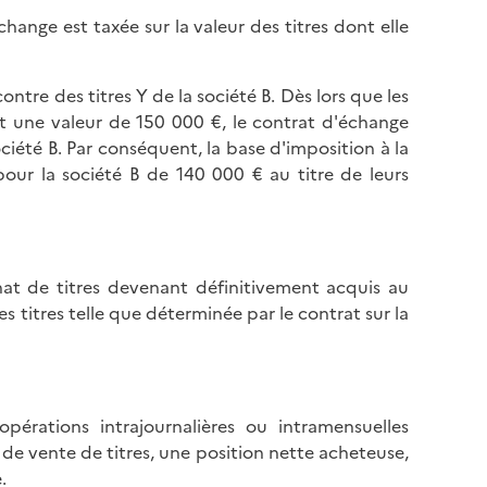
change est taxée sur la valeur des titres dont elle
ntre des titres Y de la société B. Dès lors que les
nt une valeur de 150 000 €, le contrat d'échange
ciété B. Par conséquent, la base d'imposition à la
our la société B de 140 000 € au titre de leurs
at de titres devenant définitivement acquis au
es titres telle que déterminée par le contrat sur la
pérations intrajournalières ou intramensuelles
 de vente de titres, une position nette acheteuse,
.