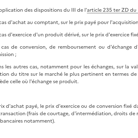
pplication des dispositions du III de l'
article 235 ter ZD du
 cas d'achat au comptant, sur le prix payé pour l'acquisition 
cas d'exercice d'un produit dérivé, sur le prix d'exercice fix
 cas de conversion, de remboursement ou d'échange d'un
ission ;
ns les autres cas, notamment pour les échanges, sur la val
tion du titre sur le marché le plus pertinent en termes de 
ède celle où l'échange se produit.
rix d'achat payé, le prix d'exercice ou de conversion fixé da
 transaction (frais de courtage, d'intermédiation, droits de m
s bancaires notamment).