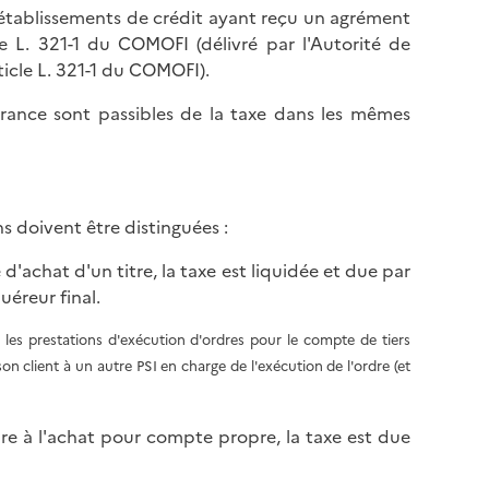
s établissements de crédit ayant reçu un agrément
le L. 321-1 du COMOFI (délivré par l'Autorité de
rticle L. 321-1 du COMOFI).
France sont passibles de la taxe dans les mêmes
s doivent être distinguées :
 d'achat d'un titre, la taxe est liquidée et due par
uéreur final.
les prestations d'exécution d'ordres pour le compte de tiers
on client à un autre PSI en charge de l'exécution de l'ordre (et
dre à l'achat pour compte propre, la taxe est due