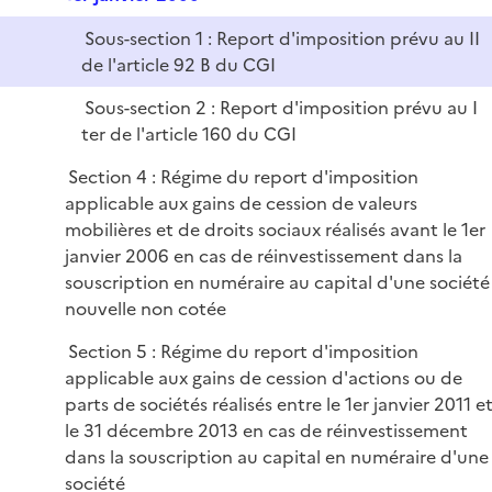
i
l
e
Sous-section 1 : Report d'imposition prévu au II
i
r
de l'article 92 B du CGI
e
r
Sous-section 2 : Report d'imposition prévu au I
ter de l'article 160 du CGI
Section 4 : Régime du report d'imposition
applicable aux gains de cession de valeurs
mobilières et de droits sociaux réalisés avant le 1er
janvier 2006 en cas de réinvestissement dans la
souscription en numéraire au capital d'une société
nouvelle non cotée
Section 5 : Régime du report d'imposition
applicable aux gains de cession d'actions ou de
parts de sociétés réalisés entre le 1er janvier 2011 e
le 31 décembre 2013 en cas de réinvestissement
dans la souscription au capital en numéraire d'une
société