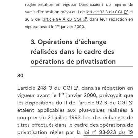
réglementation en vigueur bénéficiaient du régime de
sursis d’imposition prévu au I de l’
article 92 B du CGI
et
au 5 de l’
article 94 A du CGI
, dans leur rédaction en
er
vigueur avant le 1
janvier 2000.
3. Opérations d’échange
réalisées dans le cadre des
opérations de privatisation
30
L’
article 248 G du CGI
, dans sa rédaction en
er
vigueur avant le 1
janvier 2000, prévoyait que
les dispositions du II de l’
article 92 B du CGI
étaient applicables aux plus-values réalisées à
compter du 21 juillet 1993, lors des échanges de
titres effectués dans le cadre des opérations de
privatisation régies par la
loi n° 93-923 du 19