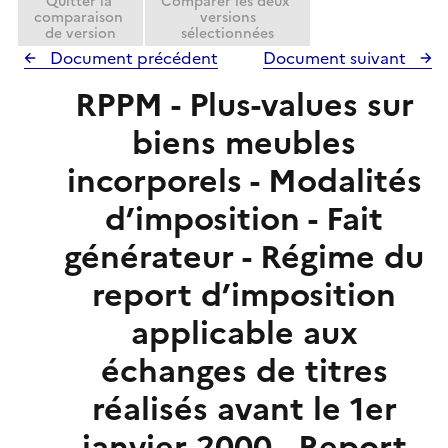
Quitter la
Comparer les deux
comparaison
versions
de version
sélectionnées
Document précédent
Document suivant
RPPM - Plus-values sur
biens meubles
incorporels - Modalités
d’imposition - Fait
générateur - Régime du
report d’imposition
applicable aux
échanges de titres
réalisés avant le 1er
janvier 2000 - Report