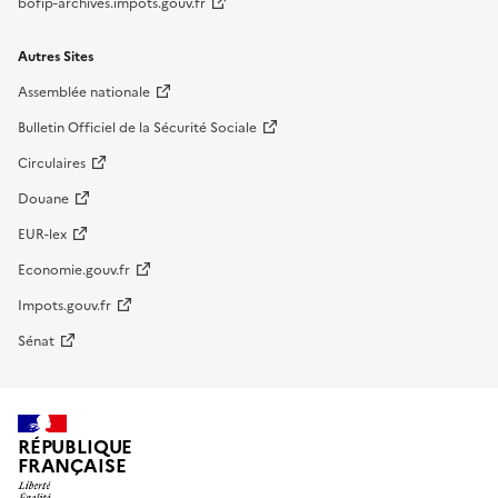
bofip-archives.impots.gouv.fr
Autres Sites
Assemblée nationale
Bulletin Officiel de la Sécurité Sociale
Circulaires
Douane
EUR-lex
Economie.gouv.fr
Impots.gouv.fr
Sénat
RÉPUBLIQUE
FRANÇAISE