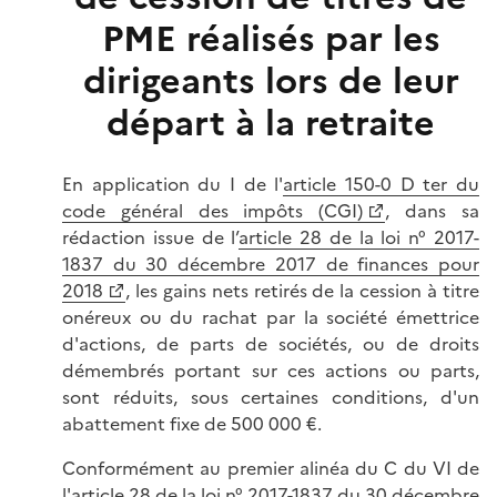
PME réalisés par les
dirigeants lors de leur
départ à la retraite
En application du I de l'
article 150-0 D ter du
code général des impôts (CGI)
, dans sa
rédaction issue de l’
article 28 de la loi n° 2017-
1837 du 30 décembre 2017 de finances pour
2018
, les gains nets retirés de la cession à titre
onéreux ou du rachat par la société émettrice
d'actions, de parts de sociétés, ou de droits
démembrés portant sur ces actions ou parts,
sont réduits, sous certaines conditions, d'un
abattement fixe de 500 000 €.
Conformément au premier alinéa du C du VI de
l'article 28 de la loi n° 2017-1837 du 30 décembre