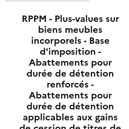
RPPM - Plus-values sur
biens meubles
incorporels - Base
d'imposition -
Abattements pour
durée de détention
renforcés -
Abattements pour
durée de détention
applicables aux gains
de cession de titres de