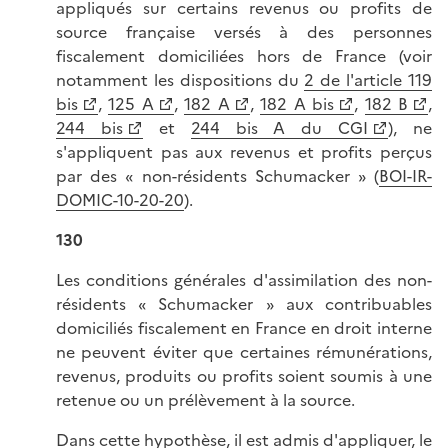
appliqués sur certains revenus ou profits de
source française versés à des personnes
fiscalement domiciliées hors de France (voir
notamment les dispositions du
2 de l'article 119
bis
,
125 A
,
182 A
,
182 A bis
,
182 B
,
244 bis
et
244 bis A du CGI
), ne
s'appliquent pas aux revenus et profits perçus
par des « non-résidents Schumacker » (
BOI-IR-
DOMIC-10-20-20
).
130
Les conditions générales d'assimilation des non-
résidents « Schumacker » aux contribuables
domiciliés fiscalement en France en droit interne
ne peuvent éviter que certaines rémunérations,
revenus, produits ou profits soient soumis à une
retenue ou un prélèvement à la source.
Dans cette hypothèse, il est admis d'appliquer, le