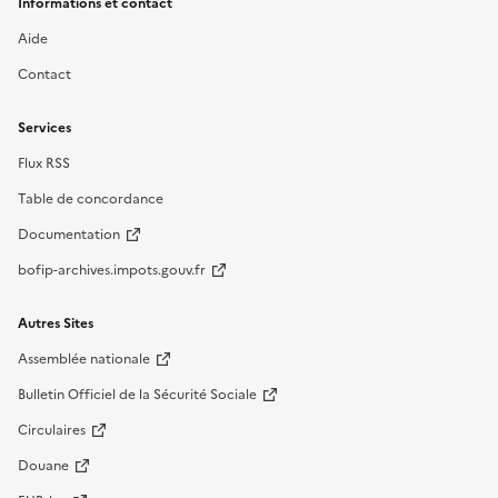
Informations et contact
Aide
Contact
Services
Flux RSS
Table de concordance
Documentation
bofip-archives.impots.gouv.fr
Autres Sites
Assemblée nationale
Bulletin Officiel de la Sécurité Sociale
Circulaires
Douane