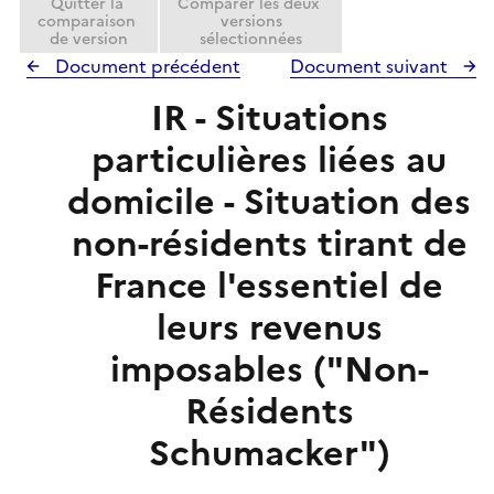
Quitter la
Comparer les deux
comparaison
versions
de version
sélectionnées
Document précédent
Document suivant
IR - Situations
particulières liées au
domicile - Situation des
non-résidents tirant de
France l'essentiel de
leurs revenus
imposables ("Non-
Résidents
Schumacker")