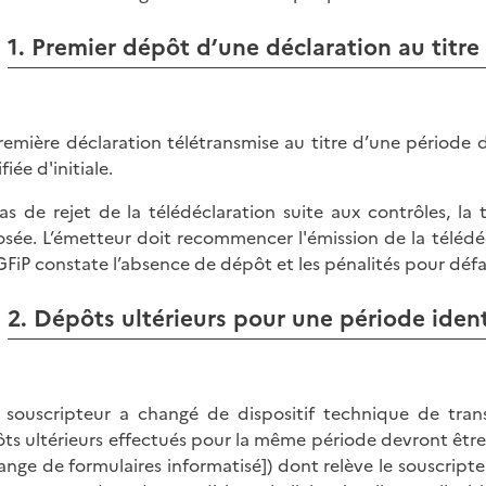
1. Premier dépôt d’une déclaration au titre 
remière déclaration télétransmise au titre d’une période do
fiée d'initiale.
as de rejet de la télédéclaration suite aux contrôles, la 
sée. L’émetteur doit recommencer l'émission de la télédéc
GFiP constate l’absence de dépôt et les pénalités pour défa
2. Dépôts ultérieurs pour une période iden
e souscripteur a changé de dispositif technique de trans
ts ultérieurs effectués pour la même période devront être t
ange de formulaires informatisé]) dont relève le souscript