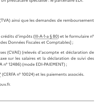
un prestataire spécialisé : le partenaire EDI.
tée (TVA) ainsi que les demandes de remboursement
e crédits d'impôts (
III-A-1-a § 80
) et le formulaire n°
des Données Fiscales et Comptables] ;
rises (CVAE) (relevés d'acompte et déclaration de
axe sur les salaires et la déclaration de suivi des
A n° 12486) (mode EDI-PAIEMENT) ;
(CERFA n° 10024) et les paiements associés.
uv.fr.