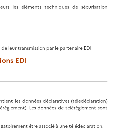
leurs les éléments techniques de sécurisation
 de leur transmission par le partenaire EDI.
tions EDI
ient les données déclaratives (télédéclaration)
érèglement). Les données de télérèglement sont
.
ligatoirement être associé à une télédéclaration.