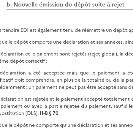
b. Nouvelle émission du dépôt suite à rejet
artenaire EDI est également tenu de réémettre un dépôt a
que le dépôt comporte une déclaration et ses annexes, ains
 déclaration et le paiement sont rejetés (rejet global), la 
ême dépôt correctif ;
 déclaration a été acceptée mais que le paiement a ét
ificatif doit comprendre, en plus de la totalité ou de la p
édemment : un paiement ne peut pas être accepté sans déc
 déclaration est rejetée et le paiement accepté totalement o
 paiement ou avec la partie rejetée du paiement, sauf si le
ubstitution (DLS),
II-B § 70
.
que le dépôt ne comporte qu’une déclaration et ses annexes