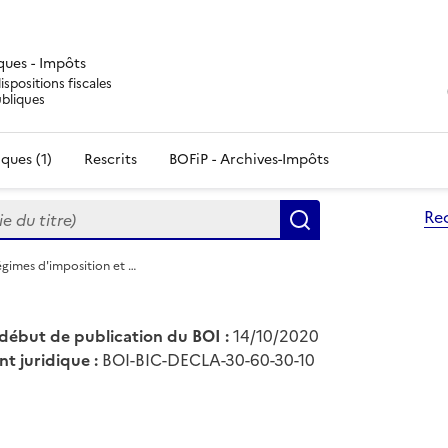
iques - Impôts
ispositions fiscales
ubliques
ques (1)
Rescrits
BOFiP - Archives-Impôts
du titre)
Re
Rechercher
égimes d'imposition et …
début de publication du BOI :
14/10/2020
nt juridique :
BOI-BIC-DECLA-30-60-30-10