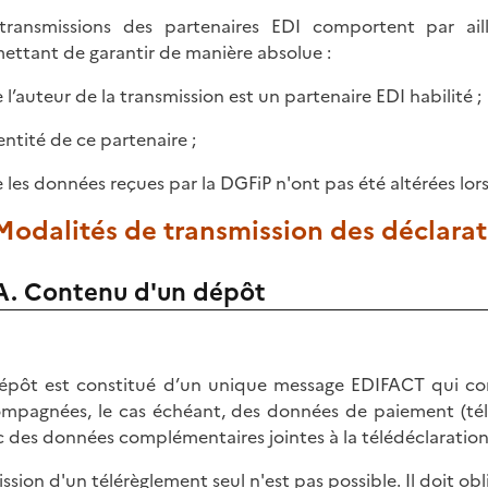
transmissions des partenaires EDI comportent par ail
ettant de garantir de manière absolue :
e l’auteur de la transmission est un partenaire EDI habilité ;
dentité de ce partenaire ;
e les données reçues par la DGFiP n'ont pas été altérées lors
 Modalités de transmission des déclara
A. Contenu d'un dépôt
épôt est constitué d’un unique message EDIFACT qui cont
mpagnées, le cas échéant, des données de paiement (tél
 des données complémentaires jointes à la télédéclaration
ission d'un télérèglement seul n'est pas possible. Il doit ob