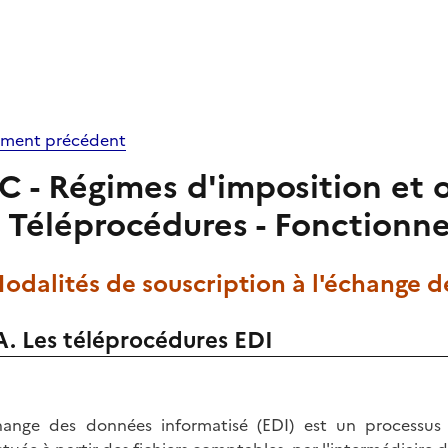
ment précédent
C - Régimes d'imposition et o
Téléprocédures - Fonctionne
Modalités de souscription à l'échange 
A. Les téléprocédures EDI
hange des données informatisé (EDI) est un processus 