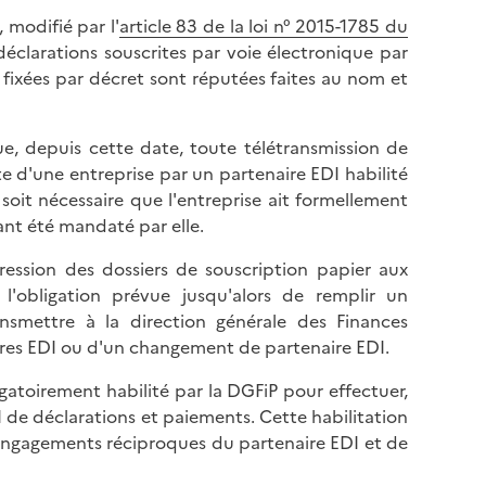
, modifié par l'
article 83 de la loi n° 2015-1785 du
 déclarations souscrites par voie électronique par
s fixées par décret sont réputées faites au nom et
e, depuis cette date, toute télétransmission de
 d'une entreprise par un partenaire EDI habilité
 soit nécessaire que l'entreprise ait formellement
ant été mandaté par elle.
ession des dossiers de souscription papier aux
 l'obligation prévue jusqu'alors de remplir un
smettre à la direction générale des Finances
ures EDI ou d'un changement de partenaire EDI.
igatoirement habilité par la DGFiP pour effectuer,
 de déclarations et paiements. Cette habilitation
s engagements réciproques du partenaire EDI et de