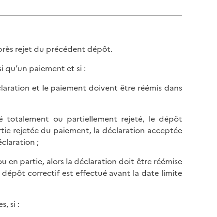
près rejet du précédent dépôt.
i qu’un paiement et si :
déclaration et le paiement doivent être réémis dans
é totalement ou partiellement rejeté, le dépôt
artie rejetée du paiement, la déclaration acceptée
laration ;
u en partie, alors la déclaration doit être réémise
 dépôt correctif est effectué avant la date limite
, si :