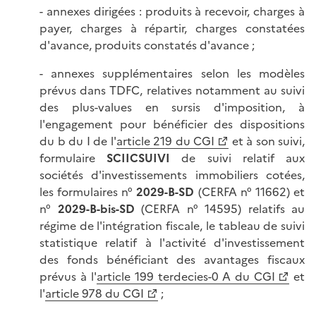
- annexes dirigées : produits à recevoir, charges à
payer, charges à répartir, charges constatées
d'avance, produits constatés d'avance ;
- annexes supplémentaires selon les modèles
prévus dans TDFC, relatives notamment au suivi
des plus-values en sursis d'imposition, à
l'engagement pour bénéficier des dispositions
du b du I de l'
article 219 du CGI
et à son suivi,
formulaire
SCIICSUIVI
de suivi relatif aux
sociétés d'investissements immobiliers cotées,
les formulaires n°
2029-B-SD
(CERFA n° 11662) et
n°
2029-B-bis-SD
(CERFA n° 14595) relatifs au
régime de l'intégration fiscale, le tableau de suivi
statistique relatif à l'activité d'investissement
des fonds bénéficiant des avantages fiscaux
prévus à l'
article 199 terdecies-0 A du CGI
et
l'
article 978 du CGI
;