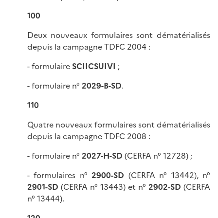
100
Deux nouveaux formulaires sont dématérialisés
depuis la campagne TDFC 2004 :
- formulaire
SCIICSUIVI
;
- formulaire n°
2029-B-SD
.
110
Quatre nouveaux formulaires sont dématérialisés
depuis la campagne TDFC 2008 :
- formulaire n°
2027-H-SD
(CERFA n° 12728) ;
- formulaires n°
2900-SD
(CERFA n° 13442), n°
2901-SD
(CERFA n° 13443) et n°
2902-SD
(CERFA
n° 13444).