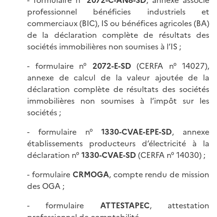
- formulaire n°
2072-C-AN8-SD
, annexe associé
professionnel bénéficies industriels et
commerciaux (BIC), IS ou bénéfices agricoles (BA)
de la déclaration complète de résultats des
sociétés immobilières non soumises à l’IS ;
- formulaire n°
2072-E-SD
(CERFA n° 14027),
annexe de calcul de la valeur ajoutée de la
déclaration complète de résultats des sociétés
immobilières non soumises à l’impôt sur les
sociétés ;
- formulaire n°
1330-CVAE-EPE-SD
, annexe
établissements producteurs d’électricité à la
déclaration n°
1330-CVAE-SD
(CERFA n° 14030) ;
- formulaire
CRMOGA
, compte rendu de mission
des OGA ;
- formulaire
ATTESTAPEC
, attestation