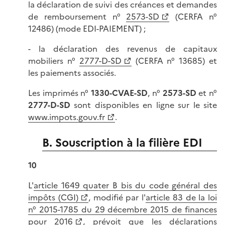
la déclaration de suivi des créances et demandes
de remboursement n°
2573-SD
(CERFA n°
12486) (mode EDI-PAIEMENT) ;
- la déclaration des revenus de capitaux
mobiliers n°
2777-D-SD
(CERFA n° 13685) et
les paiements associés.
Les imprimés n°
1330-CVAE-SD
, n°
2573-SD
et n°
2777-D-SD
sont disponibles en ligne sur le site
www.impots.gouv.fr
.
B. Souscription à la filière EDI
10
L'
article 1649 quater B bis du code général des
impôts (CGI)
, modifié par l'
article 83 de la loi
n° 2015-1785 du 29 décembre 2015 de finances
pour 2016
, prévoit que les déclarations