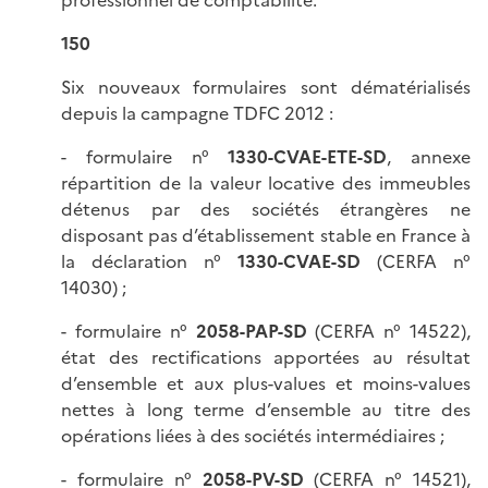
professionnel de comptabilité.
150
Six nouveaux formulaires sont dématérialisés
depuis la campagne TDFC 2012 :
- formulaire n°
1330-CVAE-ETE-SD
, annexe
répartition de la valeur locative des immeubles
détenus par des sociétés étrangères ne
disposant pas d’établissement stable en France à
la déclaration n°
1330-CVAE-SD
(CERFA n°
14030) ;
- formulaire n°
2058-PAP-SD
(CERFA n° 14522),
état des rectifications apportées au résultat
d’ensemble et aux plus-values et moins-values
nettes à long terme d’ensemble au titre des
opérations liées à des sociétés intermédiaires ;
- formulaire n°
2058-PV-SD
(CERFA n° 14521),