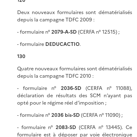
120
Deux nouveaux formulaires sont dématérialisés
depuis la campagne TDFC 2009 :
- formulaire n°
2079-A-SD
(CERFA n° 12515) ;
- formulaire
DEDUCACTIO
.
130
Quatre nouveaux formulaires sont dématérialisés
depuis la campagne TDFC 2010 :
- formulaire n°
2036-SD
(CERFA n° 11088),
déclaration de résultats des SCM n’ayant pas
opté pour le régime réel d’imposition ;
- formulaire n°
2036 bis-SD
(CERFA n° 11090) ;
- formulaire n°
2083-SD
(CERFA n° 13445). Ce
formulaire est à déposer par voie électronique