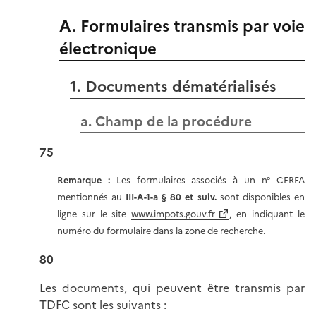
A. Formulaires transmis par voie
électronique
1. Documents dématérialisés
a. Champ de la procédure
75
Remarque :
Les formulaires associés à un n° CERFA
mentionnés au
III-A-1-a § 80 et suiv.
sont disponibles en
ligne sur le site
www.impots.gouv.fr
, en indiquant le
numéro du formulaire dans la zone de recherche.
80
Les documents, qui peuvent être transmis par
TDFC sont les suivants :