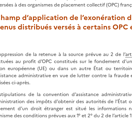
ersées à des organismes de placement collectif (OPC) franç
Champ d’application de l’exonération de
enus distribués versés à certains OPC 
uppression de la retenue à la source prévue au 2 de l’
ar
ctuées au profit d’OPC constitués sur le fondement d’u
ion européenne (UE) ou dans un autre État ou territoi
sistance administrative en vue de lutter contre la fraude et
isées ci-après.
stipulations de la convention d’assistance administra
ministration des impôts d’obtenir des autorités de l’État o
ement d’un droit étranger est situé les informations né
nisme des conditions prévues aux 1° et 2° du 2 de l’article 