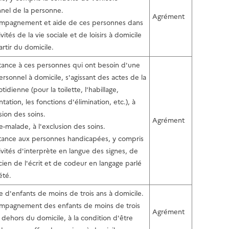
nel de la personne.
Agrément
mpagnement et aide de ces personnes dans
ivités de la vie sociale et de loisirs à domicile
artir du domicile.
stance à ces personnes qui ont besoin d'une
ersonnel à domicile, s'agissant des actes de la
tidienne (pour la toilette, l'habillage,
ntation, les fonctions d'élimination, etc.), à
sion des soins.
Agrément
e-malade, à l'exclusion des soins.
stance aux personnes handicapées, y compris
tivités d'interprète en langue des signes, de
cien de l'écrit et de codeur en langage parlé
été.
e d'enfants de moins de trois ans à domicile.
mpagnement des enfants de moins de trois
Agrément
 dehors du domicile, à la condition d'être