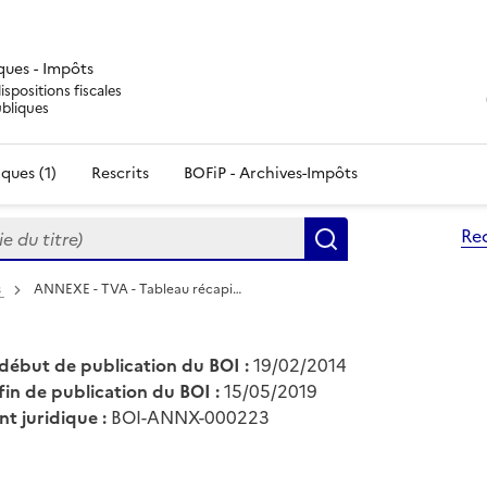
iques - Impôts
ispositions fiscales
ubliques
ques (1)
Rescrits
BOFiP - Archives-Impôts
du titre)
Re
Rechercher
s
ANNEXE - TVA - Tableau récapi…
début de publication du BOI :
19/02/2014
fin de publication du BOI :
15/05/2019
nt juridique :
BOI-ANNX-000223