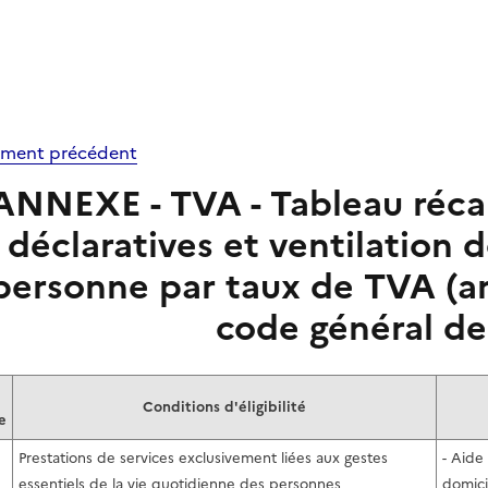
ment précédent
ANNEXE - TVA - Tableau récap
déclaratives et ventilation d
personne par taux de TVA (art
code général de
Conditions d'éligibilité
e
Prestations de services exclusivement liées aux gestes
- Aide 
essentiels de la vie quotidienne des personnes
domici