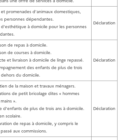
 dans une offre de services à domicile.
s et promenades d'animaux domestiques,
es personnes dépendantes.
Déclaration
s d'esthétique à domicile pour les personnes
dantes.
aison de repas à domicile.
aison de courses à domicile.
cte et livraison à domicile de linge repassé.
Déclaration
mpagnement des enfants de plus de trois
 dehors du domicile.
etien de la maison et travaux ménagers.
tations de petit bricolage dites « hommes
 mains ».
e d'enfants de plus de trois ans à domicile.
Déclaration
en scolaire.
aration de repas à domicile, y compris le
passé aux commissions.