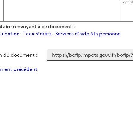
- Assi
aire renvoyant à ce document :
uidation - Taux réduits - Services d'aide à la personne
n du document :
ment précédent