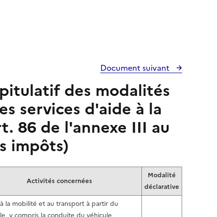
Document suivant
itulatif des modalités
es services d'aide à la
. 86 de l'annexe III au
s impôts)
Modalité
Activités concernées
déclarative
à la mobilité et au transport à partir du
le, y compris la conduite du véhicule