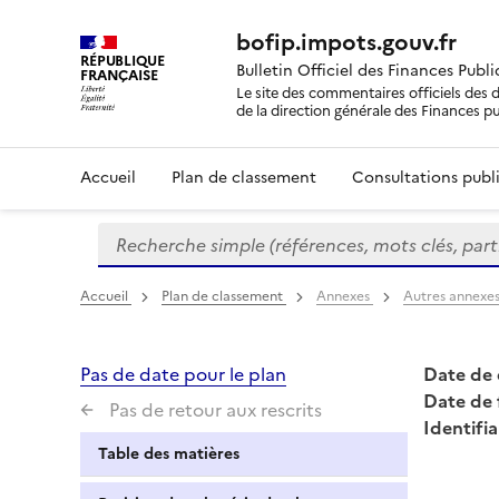
bofip.impots.gouv.fr
RÉPUBLIQUE
Bulletin Officiel des Finances Publ
FRANÇAISE
Le site des commentaires officiels des d
de la direction générale des Finances p
Accueil
Plan de classement
Consultations publi
Recherche simple (références, mots clés, partie 
Formulaire
de
recherche
Accueil
Plan de classement
Annexes
Autres annexe
Pas de date pour le plan
Date de 
Date de 
Pas de retour aux rescrits
Identifia
Table des matières