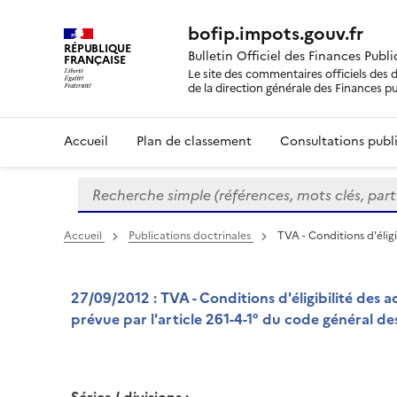
bofip.impots.gouv.fr
RÉPUBLIQUE
Bulletin Officiel des Finances Publ
FRANÇAISE
Le site des commentaires officiels des d
de la direction générale des Finances p
Accueil
Plan de classement
Consultations publi
Recherche simple (références, mots clés, partie 
Formulaire
de
recherche
Accueil
Publications doctrinales
TVA - Conditions d'éligi
27/09/2012 : TVA - Conditions d'éligibilité des
prévue par l'article 261-4-1° du code général de