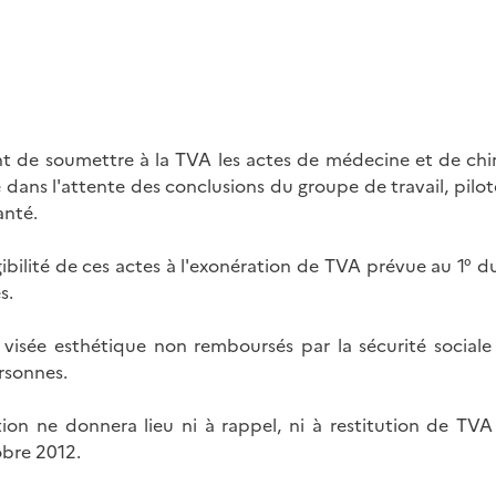
ant de soumettre à la TVA les actes de médecine et de chir
ns l'attente des conclusions du groupe de travail, piloté pa
anté.
igibilité de ces actes à l'exonération de TVA prévue au 1° du
s.
à visée esthétique non remboursés par la sécurité social
rsonnes.
on ne donnera lieu ni à rappel, ni à restitution de TVA
bre 2012.