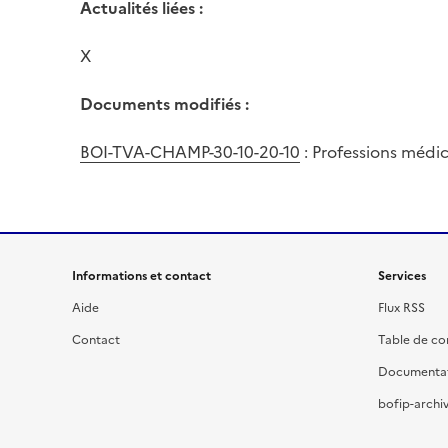
Actualités liées :
X
Documents modifiés :
BOI-TVA-CHAMP-30-10-20-10
: Professions médic
Informations et contact
Services
Aide
Flux RSS
Contact
Table de c
Documenta
bofip-archiv