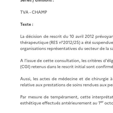
Séries / divisions :
TVA - CHAMP
Texte :
La décision de rescrit du 10 avril 2012 prévoy
thérapeutique (RES n°2012/25) a été suspendue da
organisations représentatives du secteur de la s
A l'issue de cette consultation, les critères d'él
(CGI) retenus dans le rescrit initial sont confirmé
Aussi, les actes de médecine et de chirurgie 
relative aux prestations de soins rendues aux pe
Par mesure de tempérament, cette interprétati
er
esthétique effectués antérieurement au 1
octo