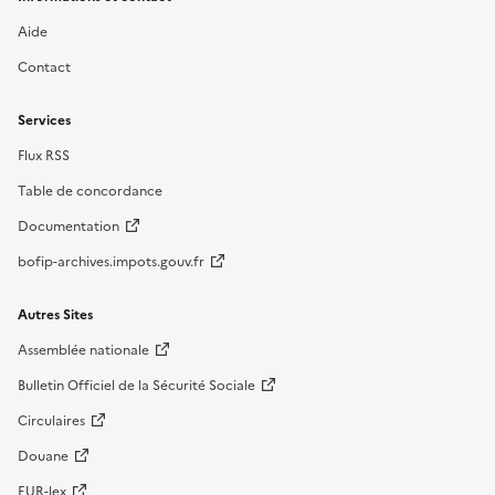
Aide
Contact
Services
Flux RSS
Table de concordance
Documentation
bofip-archives.impots.gouv.fr
Autres Sites
Assemblée nationale
Bulletin Officiel de la Sécurité Sociale
Circulaires
Douane
EUR-lex