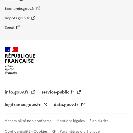
Economie.gouv.fr
Impots.gouv.fr
Sénat
RÉPUBLIQUE
FRANÇAISE
info.gouv.fr
service-public.fr
legifrance.gouv.fr
data.gouv.fr
Accessibilité non conforme
Mentions légales
Plan du site
Confidentialité - Cookies
Paramètres d'affichage