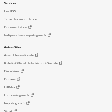
Services
Flux RSS
Table de concordance
Documentation
bofip-archives.impots.gouv.fr
Autres Sites
Assemblée nationale
Bulletin Officiel de la Sécurité Sociale
Circulaires
Douane
EUR-lex
Economie.gouv.fr
Impots.gouv.fr
Sénat