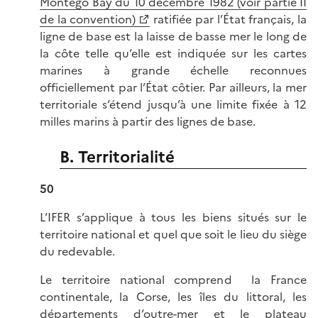
Montego Bay du 10 décembre 1982 (voir partie II
de la convention)
ratifiée par l’État français, la
ligne de base est la laisse de basse mer le long de
la côte telle qu’elle est indiquée sur les cartes
marines à grande échelle reconnues
officiellement par l’État côtier. Par ailleurs, la mer
territoriale s’étend jusqu’à une limite fixée à 12
milles marins à partir des lignes de base.
B. Territorialité
50
L’IFER s’applique à tous les biens situés sur le
territoire national et quel que soit le lieu du siège
du redevable.
Le territoire national comprend la France
continentale, la Corse, les îles du littoral, les
départements d’outre-mer et le plateau