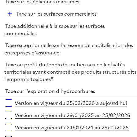
Taxe sur les éoliennes maritimes
D
Taxe sur les surfaces commerciales
é
Taxe additionnelle à la taxe sur les surfaces
p
commerciales
l
i
Taxe exceptionnelle sur la réserve de capitalisation des
e
entreprises d'assurance
r
Taxe au profit du fonds de soutien aux collectivités
territoriales ayant contracté des produits structurés dits
"emprunts toxiques"
Taxe sur l'exploration d'hydrocarbures
Versions sur la période
Version en vigueur du 25/02/2026 à aujourd'hui
Version en vigueur du 29/01/2025 au 25/02/2026
Version en vigueur du 24/01/2024 au 29/01/2025