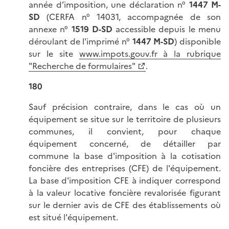
année d’imposition, une déclaration n°
1447 M-
SD
(CERFA n° 14031, accompagnée de son
annexe n°
1519 D-SD
accessible depuis le menu
déroulant de l'imprimé n°
1447 M-SD
) disponible
sur le site
www.impots.gouv.fr à la rubrique
"Recherche de formulaires"
.
180
Sauf précision contraire, dans le cas où un
équipement se situe sur le territoire de plusieurs
communes, il convient, pour chaque
équipement concerné, de détailler par
commune la base d'imposition à la cotisation
foncière des entreprises (CFE) de l'équipement.
La base d'imposition CFE à indiquer correspond
à la valeur locative foncière revalorisée figurant
sur le dernier avis de CFE des établissements où
est situé l'équipement.