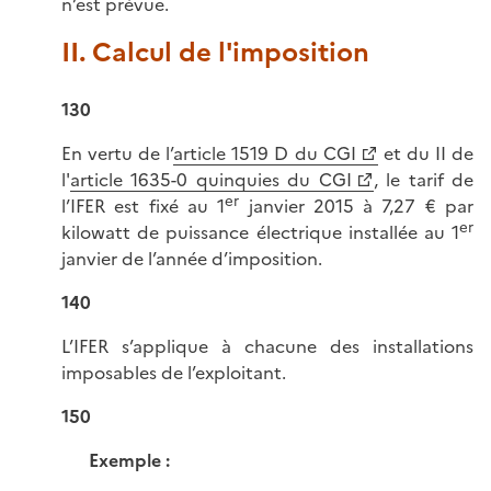
n’est prévue.
II. Calcul de l'imposition
130
En vertu de l’
article 1519 D du CGI
et du II de
l'
article 1635-0 quinquies du CGI
, le tarif de
er
l’IFER est fixé au 1
janvier 2015 à 7,27 € par
er
kilowatt de puissance électrique installée au 1
janvier de l’année d’imposition.
140
L’IFER s’applique à chacune des installations
imposables de l’exploitant.
150
Exemple :