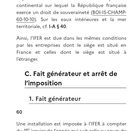
continental sur lequel la République française
exerce un droit de souveraineté (
BOI-IS-CHAMP-
60-10-10
). Sur les eaux intérieures et la mer
territoriale, cf.
I-A § 40
.
Ainsi, l’IFER est due dans les mêmes conditions
par les entreprises dont le siège est situé en
France et celles dont le siège est situé à
l’étranger.
C. Fait générateur et arrêt de
l’imposition
1. Fait générateur
60
Une installation est imposée à l’IFER à compter
er
du 1
janvier de l’année qui suit celle au cours de