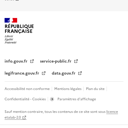
RÉPUBLIQUE
FRANÇAISE
info.gouv.fr
service-public.fr
legifrance.gouv.fr
data.gouv.fr
Accessibilité non conforme
Mentions légales
Plan du site
Confidentialité - Cookies
Paramètres d'affichage
Sauf mention contraire, tous les contenus de ce site sont sous
licence
etalab-2.0