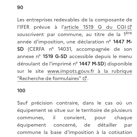
90
Les entreprises redevables de la composante de
l’IFER prévue à l'
article 1519 G du CGI
ère
souscrivent par commune, au titre de la 1
année d’imposition, une déclaration n°
1447 M-
SD
(CERFA n° 14031, accompagnée de son
annexe n°
1519 G-SD
accessible depuis le menu
déroulant de l'imprimé n°
1447 M-SD
) disponible
sur le site
www.impots.gouv.fr à la rubrique
"Recherche de formulaires"
.
100
Sauf précision contraire, dans le cas où un
équipement se situe sur le territoire de plusieurs
communes, il convient, pour chaque
équipement concerné, de détailler par
commune la base d'imposition à la cotisation