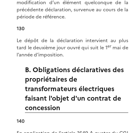
modification d’un élément quelconque de la
précédente déclaration, survenue au cours de la
période de référence.
130
Le dépôt de la déclaration intervient au plus
er
tard le deuxième jour ouvré qui suit le 1
mai de
l’année d’imposition.
B. Obligations déclaratives des
propriétaires de
transformateurs électriques
faisant l'objet d'un contrat de
concession
140
En application de l'
article 1649 A quater du CGI