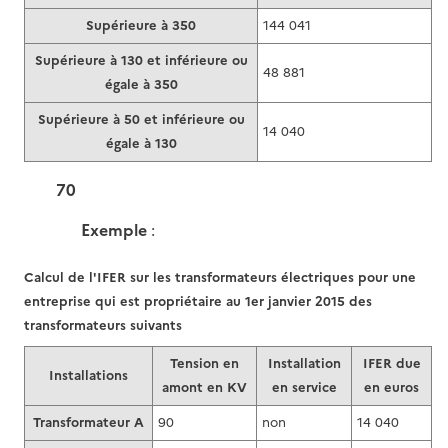
Supérieure à 350
144 041
Supérieure à 130 et inférieure ou
48 881
égale à 350
Supérieure à 50 et inférieure ou
14 040
égale à 130
70
Exemple
:
Calcul de l'IFER sur les transformateurs électriques pour une
entreprise qui est propriétaire au 1er janvier 2015 des
transformateurs suivants
Tension en
Installation
IFER due
Installations
amont en KV
en service
en euros
Transformateur A
90
non
14 040