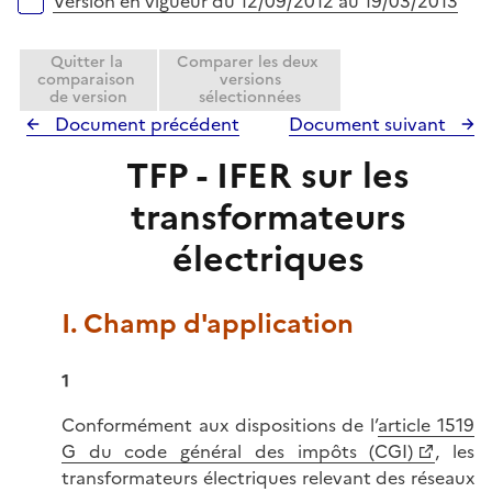
Version en vigueur du 12/09/2012 au 19/03/2013
Quitter la
Comparer les deux
comparaison
versions
de version
sélectionnées
Document précédent
Document suivant
TFP - IFER sur les
transformateurs
électriques
I. Champ d'application
1
Conformément aux dispositions de l’
article 1519
G du code général des impôts (CGI)
, les
transformateurs électriques relevant des réseaux