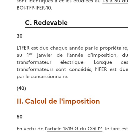
sont identiques à celles étudiées au
I-B § 50 du
BOI-TFP-IFER-10
.
C. Redevable
30
L’IFER est due chaque année par le propriétaire,
er
au 1
janvier de l’année d’imposition, du
transformateur électrique. Lorsque ces
transformateurs sont concédés, l’IFER est due
par le concessionnaire.
(40)
II. Calcul de l'imposition
50
En vertu de l'
article 1519 G du CGI
, le tarif est