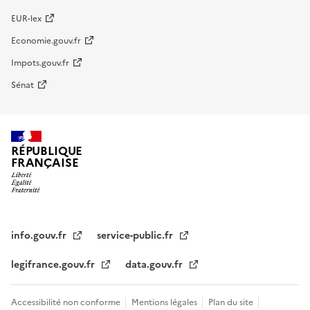
EUR-lex
Economie.gouv.fr
Impots.gouv.fr
Sénat
RÉPUBLIQUE
FRANÇAISE
info.gouv.fr
service-public.fr
legifrance.gouv.fr
data.gouv.fr
Accessibilité non conforme
Mentions légales
Plan du site