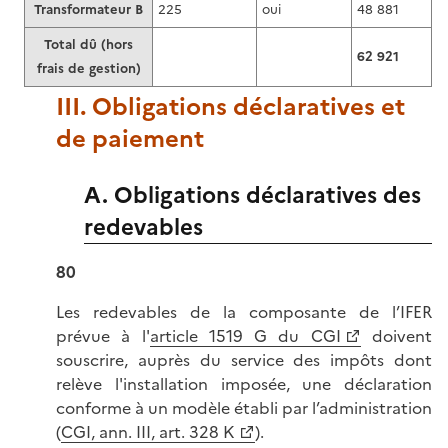
Transformateur B
225
oui
48 881
Total dû (hors
62 921
frais de gestion)
III. Obligations déclaratives et
de paiement
A. Obligations déclaratives des
redevables
80
Les redevables de la composante de l’IFER
prévue à l'
article 1519 G du CGI
doivent
souscrire, auprès du service des impôts dont
relève l'installation imposée, une déclaration
conforme à un modèle établi par l’administration
(
CGI, ann. III, art. 328 K
).