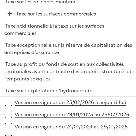
Taxe sur les éoliennes maritimes
D
Taxe sur les surfaces commerciales
é
Taxe additionnelle à la taxe sur les surfaces
p
commerciales
l
i
Taxe exceptionnelle sur la réserve de capitalisation des
e
entreprises d'assurance
r
Taxe au profit du fonds de soutien aux collectivités
territoriales ayant contracté des produits structurés dits
"emprunts toxiques"
Taxe sur l'exploration d'hydrocarbures
Versions sur la période
Version en vigueur du 25/02/2026 à aujourd'hui
Version en vigueur du 29/01/2025 au 25/02/2026
Version en vigueur du 24/01/2024 au 29/01/2025