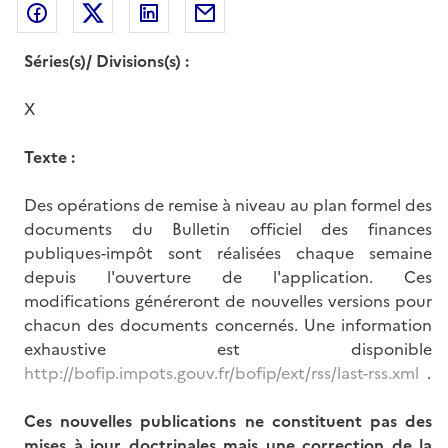
Partager sur Facebook
Partager sur Twitter
Partager sur LinkedIn
Partager par messagerie
Séries(s)/ Divisions(s) :
X
Texte :
Des opérations de remise à niveau au plan formel des
documents du Bulletin officiel des finances
publiques-impôt sont réalisées chaque semaine
depuis l'ouverture de l'application. Ces
modifications généreront de nouvelles versions pour
chacun des documents concernés. Une information
exhaustive est disponible
http://bofip.impots.gouv.fr/bofip/ext/rss/last-rss.xml
.
Ces nouvelles publications ne constituent pas des
mises à jour doctrinales mais une correction de la